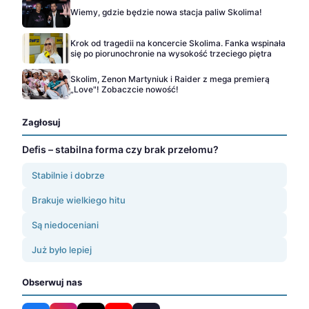
Wiemy, gdzie będzie nowa stacja paliw Skolima!
Krok od tragedii na koncercie Skolima. Fanka wspinała
się po piorunochronie na wysokość trzeciego piętra
Skolim, Zenon Martyniuk i Raider z mega premierą
„Love"! Zobaczcie nowość!
Zagłosuj
Defis – stabilna forma czy brak przełomu?
Stabilnie i dobrze
Brakuje wielkiego hitu
Są niedoceniani
Już było lepiej
Obserwuj nas