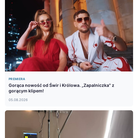
PREMIERA
Gorąca nowość od Świr i Królowa. „Zapalniczka" z
gorącym klipem!
05.08.2026