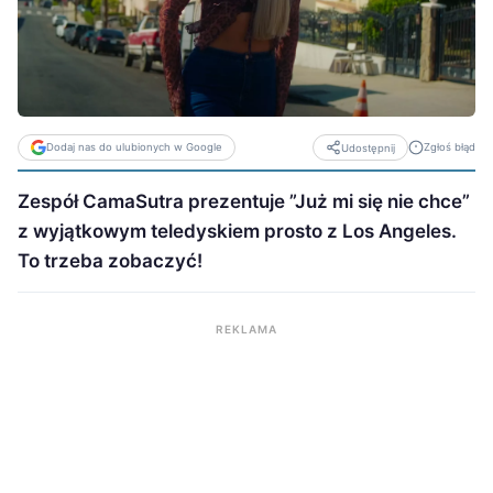
Dodaj nas do ulubionych w Google
Zgłoś błąd
Udostępnij
Zespół CamaSutra prezentuje ”Już mi się nie chce”
z wyjątkowym teledyskiem prosto z Los Angeles.
To trzeba zobaczyć!
REKLAMA