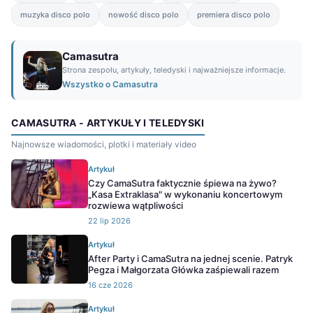
muzyka disco polo
nowość disco polo
premiera disco polo
Camasutra
Strona zespołu, artykuły, teledyski i najważniejsze informacje.
Wszystko o Camasutra
CAMASUTRA - ARTYKUŁY I TELEDYSKI
Najnowsze wiadomości, plotki i materiały video
Artykuł
Czy CamaSutra faktycznie śpiewa na żywo?
„Kasa Extraklasa" w wykonaniu koncertowym
rozwiewa wątpliwości
22 lip 2026
Artykuł
After Party i CamaSutra na jednej scenie. Patryk
Pegza i Małgorzata Główka zaśpiewali razem
16 cze 2026
Artykuł