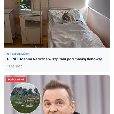
O TYM SIĘ MÓWI
PILNE! Joanna Narożna w szpitalu pod maską tlenową!
19.02.2026
POPULARNE