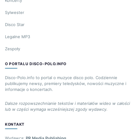
Koncerty
Sylwester
Disco Star
Legalne MP3
Zespoły
O PORTALU DISCO-POLO.INFO
Disco-Polo.info to portal o muzyce disco polo. Codziennie
publikujemy newsy, premiery teledysków, nowości muzyczne i
informacje o koncertach.
Dalsze rozpowszechnianie tekstów i materiałów wideo w całości
lub w części wymaga wcześniejszej zgody wydawcy.
KONTAKT
Wydawca:
PR Media Publishing