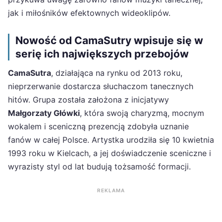
jak i miłośników efektownych wideoklipów.
Nowość od CamaSutry wpisuje się w
serię ich największych przebojów
CamaSutra
, działająca na rynku od 2013 roku,
nieprzerwanie dostarcza słuchaczom tanecznych
hitów. Grupa została założona z inicjatywy
Małgorzaty Główki
, która swoją charyzmą, mocnym
wokalem i sceniczną prezencją zdobyła uznanie
fanów w całej Polsce. Artystka urodziła się 10 kwietnia
1993 roku w Kielcach, a jej doświadczenie sceniczne i
wyrazisty styl od lat budują tożsamość formacji.
REKLAMA