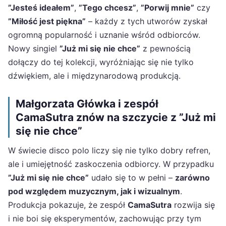
”Jesteś ideałem”
,
”Tego chcesz”
,
”Porwij mnie”
czy
”Miłość jest piękna”
– każdy z tych utworów zyskał
ogromną popularność i uznanie wśród odbiorców.
Nowy singiel
”Już mi się nie chce”
z pewnością
dołączy do tej kolekcji, wyróżniając się nie tylko
dźwiękiem, ale i międzynarodową produkcją.
Małgorzata Główka i zespół
CamaSutra znów na szczycie z ”Już mi
się nie chce”
W świecie disco polo liczy się nie tylko dobry refren,
ale i umiejętność zaskoczenia odbiorcy. W przypadku
”Już mi się nie chce”
udało się to w pełni –
zarówno
pod względem muzycznym, jak i wizualnym
.
Produkcja pokazuje, że zespół
CamaSutra
rozwija się
i nie boi się eksperymentów, zachowując przy tym