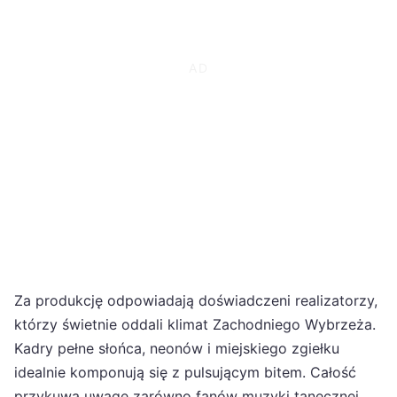
Za produkcję odpowiadają doświadczeni realizatorzy,
którzy świetnie oddali klimat Zachodniego Wybrzeża.
Kadry pełne słońca, neonów i miejskiego zgiełku
idealnie komponują się z pulsującym bitem. Całość
przykuwa uwagę zarówno fanów muzyki tanecznej,