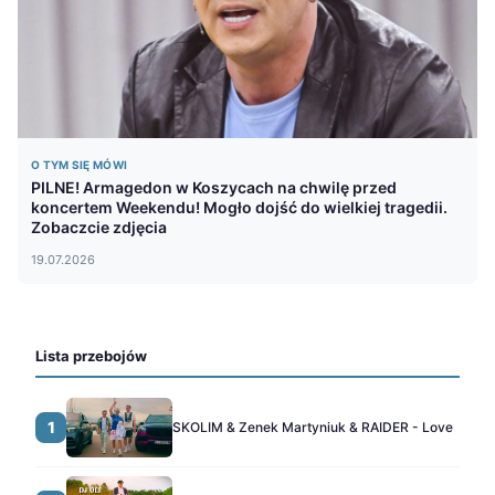
O TYM SIĘ MÓWI
PILNE! Armagedon w Koszycach na chwilę przed
koncertem Weekendu! Mogło dojść do wielkiej tragedii.
Zobaczcie zdjęcia
19.07.2026
Lista przebojów
1
SKOLIM & Zenek Martyniuk & RAIDER - Love