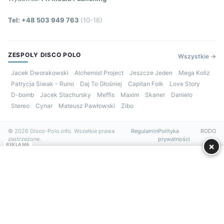
Tel: +48 503 949 763
(10-16)
ZESPOŁY DISCO POLO
Wszystkie →
Jacek Dworakowski
Alchemist Project
Jeszcze Jeden
Mega Koliz
Patrycja Siwak - Runo
Daj To Głośniej
Capitan Folk
Love Story
D-bomb
Jacek Stachursky
Meffis
Maxim
Skaner
Danielo
Stereo
Cynar
Mateusz Pawłowski
Zibo
© 2026 Disco-Polo.info. Wszelkie prawa
Regulamin
Polityka
RODO
zastrzeżone.
prywatności
×
REKLAMA