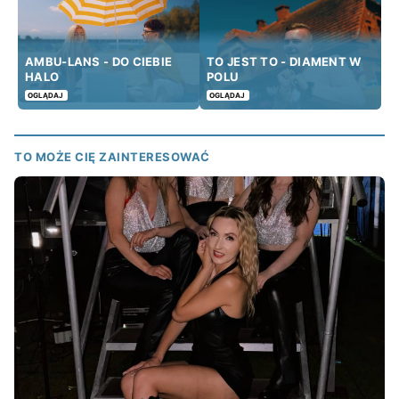
AMBU-LANS - DO CIEBIE
TO JEST TO - DIAMENT W
HALO
POLU
OGLĄDAJ
OGLĄDAJ
TO MOŻE CIĘ ZAINTERESOWAĆ