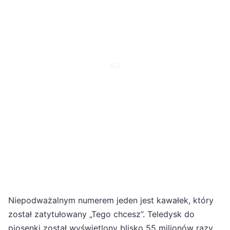
Niepodważalnym numerem jeden jest kawałek, który
został zatytułowany „Tego chcesz”. Teledysk do
piosenki został wyświetlony blisko 55 milionów razy.