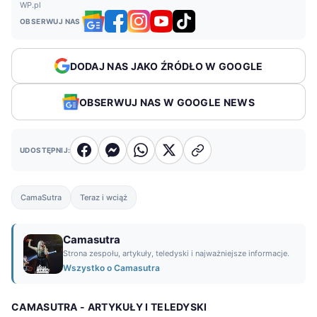
WP.pl
OBSERWUJ NAS
DODAJ NAS JAKO ŹRÓDŁO W GOOGLE
OBSERWUJ NAS W GOOGLE NEWS
UDOSTĘPNIJ:
CamaSutra
Teraz i wciąż
Camasutra
Strona zespołu, artykuły, teledyski i najważniejsze informacje.
Wszystko o Camasutra
CAMASUTRA - ARTYKUŁY I TELEDYSKI