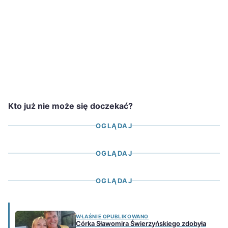
Kto już nie może się doczekać?
OGLĄDAJ
OGLĄDAJ
OGLĄDAJ
WŁAŚNIE OPUBLIKOWANO
Córka Sławomira Świerzyńskiego zdobyła