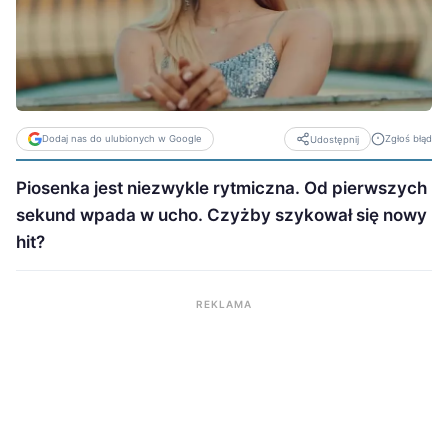
Dodaj nas do ulubionych w Google
Zgłoś błąd
Udostępnij
Piosenka jest niezwykle rytmiczna. Od pierwszych
sekund wpada w ucho. Czyżby szykował się nowy
hit?
REKLAMA