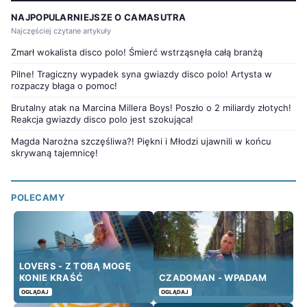
NAJPOPULARNIEJSZE O CAMASUTRA
Najczęściej czytane artykuły
Zmarł wokalista disco polo! Śmierć wstrząsnęła całą branżą
Pilne! Tragiczny wypadek syna gwiazdy disco polo! Artysta w
rozpaczy błaga o pomoc!
Brutalny atak na Marcina Millera Boys! Poszło o 2 miliardy złotych!
Reakcja gwiazdy disco polo jest szokująca!
Magda Narożna szczęśliwa?! Piękni i Młodzi ujawnili w końcu
skrywaną tajemnicę!
POLECAMY
LOVERS - Z TOBĄ MOGĘ
KONIE KRAŚĆ
CZADOMAN - WPADAM
OGLĄDAJ
OGLĄDAJ