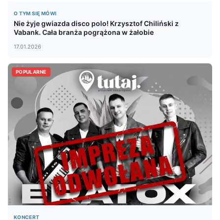
O TYM SIĘ MÓWI
Nie żyje gwiazda disco polo! Krzysztof Chiliński z
Vabank. Cała branża pogrążona w żałobie
17.01.2026
POPULARNE
KONCERT