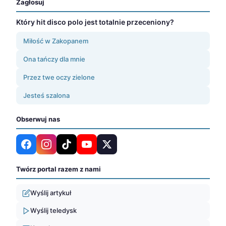
Zagłosuj
Który hit disco polo jest totalnie przeceniony?
Miłość w Zakopanem
Ona tańczy dla mnie
Przez twe oczy zielone
Jesteś szalona
Obserwuj nas
Twórz portal razem z nami
Wyślij artykuł
Wyślij teledysk