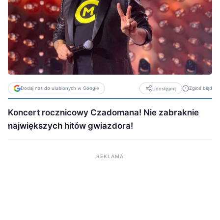
Dodaj nas do ulubionych w Google
Zgłoś błąd
Udostępnij
Koncert rocznicowy Czadomana! Nie zabraknie
największych hitów gwiazdora!
REKLAMA