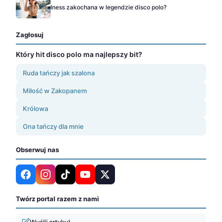
Iness zakochana w legendzie disco polo?
Zagłosuj
Który hit disco polo ma najlepszy bit?
Ruda tańczy jak szalona
Miłość w Zakopanem
Królowa
Ona tańczy dla mnie
Obserwuj nas
Twórz portal razem z nami
Wyślij artykuł