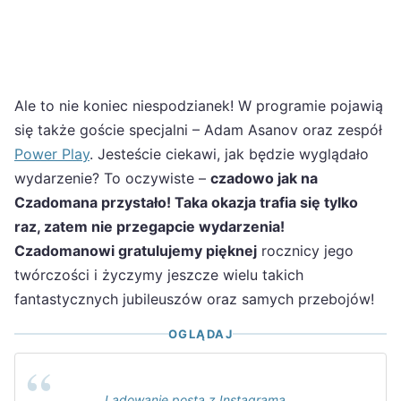
Ale to nie koniec niespodzianek! W programie pojawią
się także goście specjalni – Adam Asanov oraz zespół
Power Play
. Jesteście ciekawi, jak będzie wyglądało
wydarzenie? To oczywiste –
czadowo jak na
Czadomana przystało! Taka okazja trafia się tylko
raz, zatem nie przegapcie wydarzenia!
Czadomanowi gratulujemy pięknej
rocznicy jego
twórczości i życzymy jeszcze wielu takich
fantastycznych jubileuszów oraz samych przebojów!
OGLĄDAJ
Ladowanie posta z Instagrama...