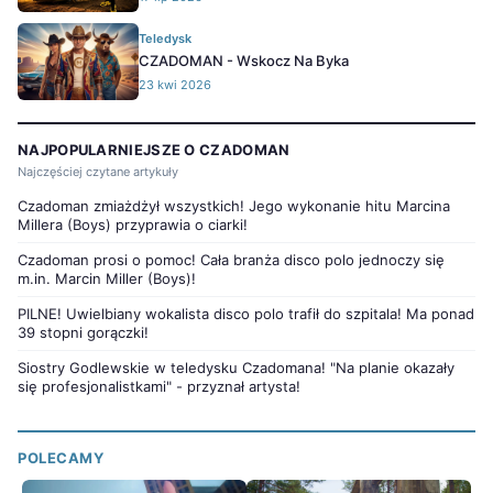
Teledysk
CZADOMAN - Wskocz Na Byka
23 kwi 2026
NAJPOPULARNIEJSZE O CZADOMAN
Najczęściej czytane artykuły
Czadoman zmiażdżył wszystkich! Jego wykonanie hitu Marcina
Millera (Boys) przyprawia o ciarki!
Czadoman prosi o pomoc! Cała branża disco polo jednoczy się
m.in. Marcin Miller (Boys)!
PILNE! Uwielbiany wokalista disco polo trafił do szpitala! Ma ponad
39 stopni gorączki!
Siostry Godlewskie w teledysku Czadomana! "Na planie okazały
się profesjonalistkami" - przyznał artysta!
POLECAMY