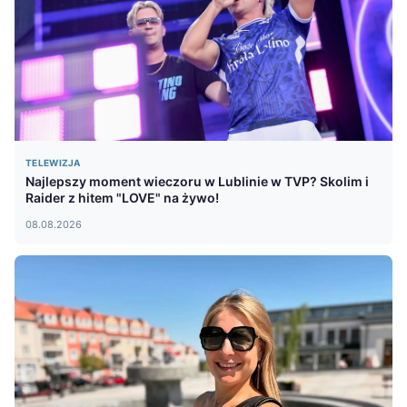
TELEWIZJA
Najlepszy moment wieczoru w Lublinie w TVP? Skolim i
Raider z hitem "LOVE" na żywo!
08.08.2026