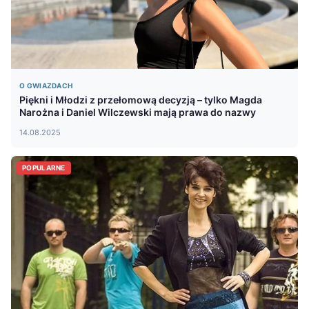
O GWIAZDACH
Piękni i Młodzi z przełomową decyzją – tylko Magda
Narożna i Daniel Wilczewski mają prawa do nazwy
14.08.2025
POPULARNE