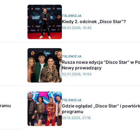
TELEWIZJA
Kiedy 2. odcinek „Disco Star”?
06.01.2026, 10:45
TELEWIZJA
Rusza nowa edycja "Disco Star" w Po
Nowy prowadzący
02.01.2026, 10:55
TELEWIZJA
gramu
Gdzie oglądać „Disco Star” i powtórk
programu
29.12.2025, 21:18