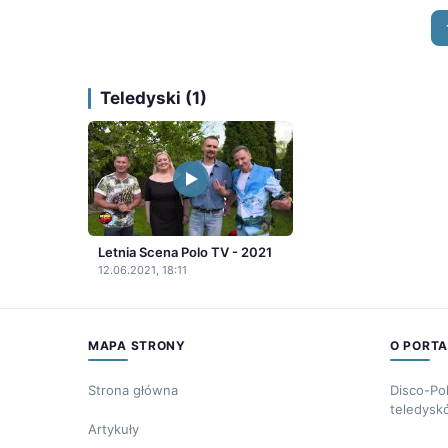
Teledyski (1)
Letnia Scena Polo TV - 2021
12.06.2021, 18:11
MAPA STRONY
O PORTA
Strona główna
Disco-Po
teledysk
Artykuły