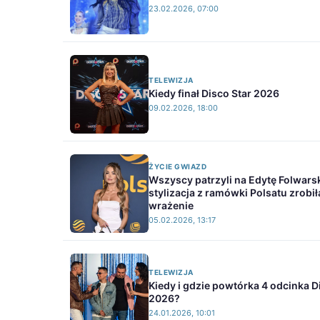
23.02.2026, 07:00
TELEWIZJA
Kiedy finał Disco Star 2026
09.02.2026, 18:00
ŻYCIE GWIAZD
Wszyscy patrzyli na Edytę Folwarsk
stylizacja z ramówki Polsatu zrobił
wrażenie
05.02.2026, 13:17
TELEWIZJA
Kiedy i gdzie powtórka 4 odcinka D
2026?
24.01.2026, 10:01