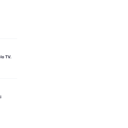
lo TV.
i