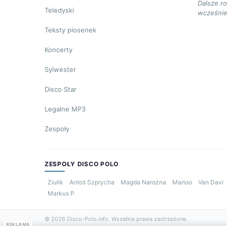
Dalsze r
Teledyski
wcześnie
Teksty piosenek
Koncerty
Sylwester
Disco Star
Legalne MP3
Zespoły
ZESPOŁY DISCO POLO
Ziulik
Antoś Szprycha
Magda Narożna
Marioo
Van Davi
Markus P
© 2026 Disco-Polo.info. Wszelkie prawa zastrzeżone.
REKLAMA