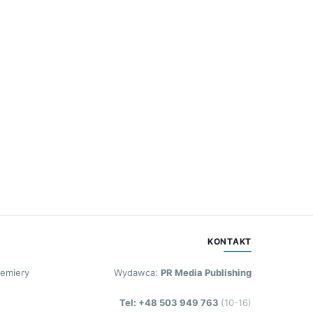
KONTAKT
remiery
Wydawca:
PR Media Publishing
Tel: +48 503 949 763
(10-16)