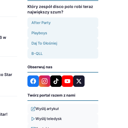
Który zespół disco polo robi teraz
największy szum?
After Party
Playboys
26 w
Daj To Głośniej
B-QLL
Obserwuj nas
co Star
Twórz portal razem z nami
Wyślij artykuł
tar!
Wyślij teledysk