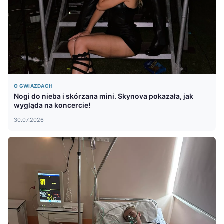
O GWIAZDACH
Nogi do nieba i skórzana mini. Skynova pokazała, jak
wygląda na koncercie!
30.07.2026