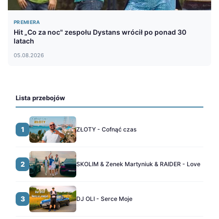
PREMIERA
Hit „Co za noc" zespołu Dystans wrócił po ponad 30
latach
05.08.2026
Lista przebojów
1
ZŁOTY - Cofnąć czas
2
SKOLIM & Zenek Martyniuk & RAIDER - Love
3
DJ OLI - Serce Moje