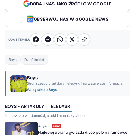
DODAJ NAS JAKO ŹRÓDŁO W GOOGLE
OBSERWUJ NAS W GOOGLE NEWS
UDOSTĘPNIJ:
Boys
Dzień kobiet
Boys
Strona zespołu, artykuły, teledyski i najważniejsze informacje.
Wszystko o Boys
BOYS - ARTYKUŁY I TELEDYSKI
Najnowsze wiadomości, plotki i materiały video
Artykuł
NEW
Najlepiej ubrana gwiazda disco polo na ramówce