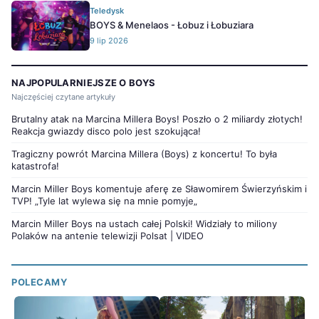
Teledysk
BOYS & Menelaos - Łobuz i Łobuziara
9 lip 2026
NAJPOPULARNIEJSZE O BOYS
Najczęściej czytane artykuły
Brutalny atak na Marcina Millera Boys! Poszło o 2 miliardy złotych!
Reakcja gwiazdy disco polo jest szokująca!
Tragiczny powrót Marcina Millera (Boys) z koncertu! To była
katastrofa!
Marcin Miller Boys komentuje aferę ze Sławomirem Świerzyńskim i
TVP! „Tyle lat wylewa się na mnie pomyje„
Marcin Miller Boys na ustach całej Polski! Widziały to miliony
Polaków na antenie telewizji Polsat | VIDEO
POLECAMY