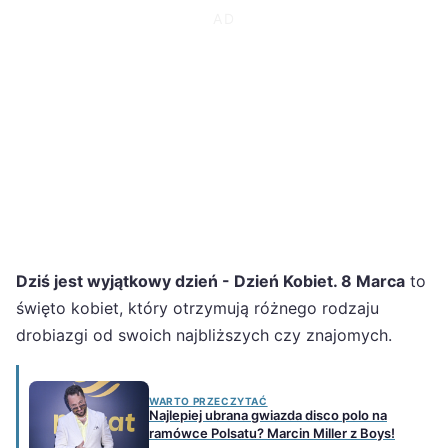
Dziś jest wyjątkowy dzień - Dzień Kobiet. 8 Marca
to
święto kobiet, który otrzymują różnego rodzaju
drobiazgi od swoich najbliższych czy znajomych.
WARTO PRZECZYTAĆ
Najlepiej ubrana gwiazda disco polo na
ramówce Polsatu? Marcin Miller z Boys!