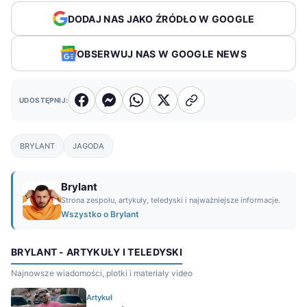
DODAJ NAS JAKO ŹRÓDŁO W GOOGLE
OBSERWUJ NAS W GOOGLE NEWS
UDOSTĘPNIJ:
BRYLANT
JAGODA
Brylant
Strona zespołu, artykuły, teledyski i najważniejsze informacje.
Wszystko o Brylant
BRYLANT - ARTYKUŁY I TELEDYSKI
Najnowsze wiadomości, plotki i materiały video
Artykuł