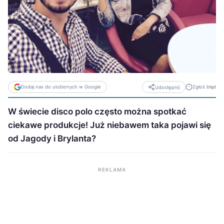
Dodaj nas do ulubionych w Google
Zgłoś błąd
Udostępnij
W świecie disco polo często można spotkać
ciekawe produkcje! Już niebawem taka pojawi się
od Jagody i Brylanta?
REKLAMA