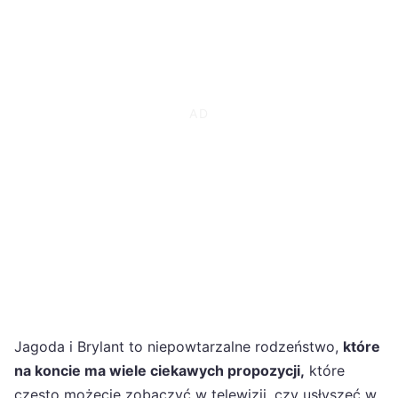
Jagoda i Brylant to niepowtarzalne rodzeństwo,
które
na koncie ma wiele ciekawych propozycji,
które
często możecie zobaczyć w telewizji, czy usłyszeć w