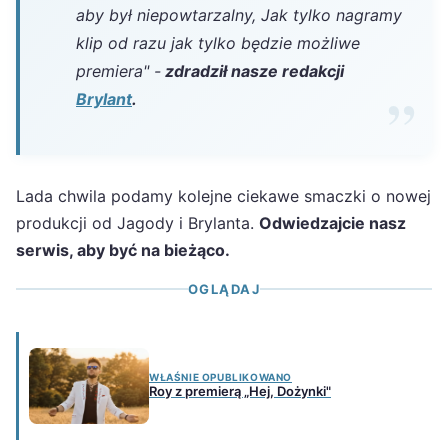
aby był niepowtarzalny, Jak tylko nagramy
klip od razu jak tylko będzie możliwe
premiera" -
zdradził nasze redakcji
Brylant
.
Lada chwila podamy kolejne ciekawe smaczki o nowej
produkcji od Jagody i Brylanta.
Odwiedzajcie nasz
serwis, aby być na bieżąco.
OGLĄDAJ
WŁAŚNIE OPUBLIKOWANO
Roy z premierą „Hej, Dożynki"