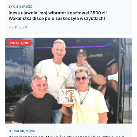
ŻYCIE GWIAZD
Iness ujawnia: mój wibrator kosztował 3500 zł!
Wokalistka disco polo zaskoczyła wszystkich!
25.01.2026
POPULARNE
O TYM SIĘ MÓWI