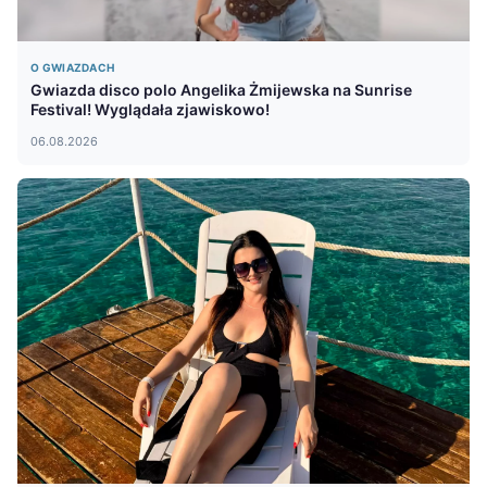
O GWIAZDACH
Gwiazda disco polo Angelika Żmijewska na Sunrise
Festival! Wyglądała zjawiskowo!
06.08.2026