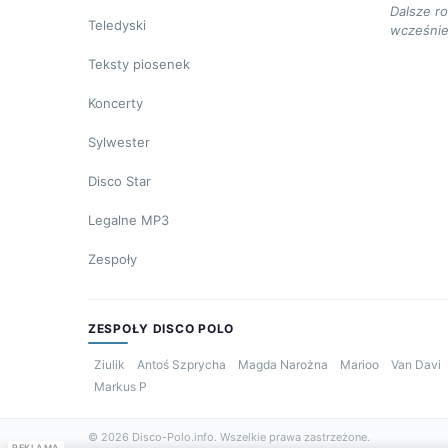
Dalsze r
Teledyski
wcześnie
Teksty piosenek
Koncerty
Sylwester
Disco Star
Legalne MP3
Zespoły
ZESPOŁY DISCO POLO
Ziulik
Antoś Szprycha
Magda Narożna
Marioo
Van Davi
Markus P
© 2026 Disco-Polo.info. Wszelkie prawa zastrzeżone.
REKLAMA