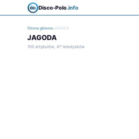
Disco-Polo
.info
Strona główna
›
JAGODA
JAGODA
100 artykułów, 47 teledysków