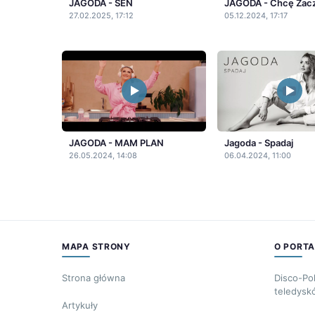
JAGODA - SEN
JAGODA - Chcę Zac
27.02.2025, 17:12
05.12.2024, 17:17
JAGODA - MAM PLAN
Jagoda - Spadaj
26.05.2024, 14:08
06.04.2024, 11:00
MAPA STRONY
O PORTA
Strona główna
Disco-Po
teledysk
Artykuły