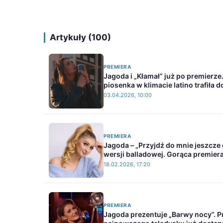
Artykuły (100)
PREMIERA
Jagoda i „Kłamał” już po premierz
piosenka w klimacie latino trafiła d
03.04.2026, 10:00
PREMIERA
Jagoda – „Przyjdź do mnie jeszcze 
wersji balladowej. Gorąca premier
18.02.2026, 17:20
PREMIERA
Jagoda prezentuje „Barwy nocy”. P