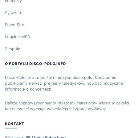
Koncerty
Sylwester
Disco Star
Legalne MP3
Zespoły
O PORTALU DISCO-POLO.INFO
Disco-Polo.info to portal o muzyce disco polo. Codziennie
publikujemy newsy, premiery teledysków, nowości muzyczne i
informacje o koncertach.
Dalsze rozpowszechnianie tekstów i materiałów wideo w całości
lub w części wymaga wcześniejszej zgody wydawcy.
KONTAKT
Wydawca:
PR Media Publishing