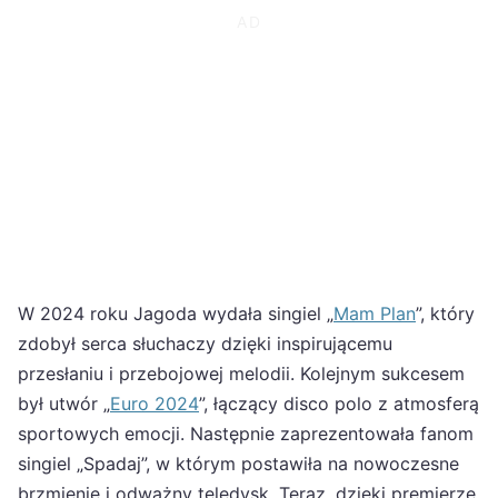
W 2024 roku Jagoda wydała singiel „
Mam Plan
”, który
zdobył serca słuchaczy dzięki inspirującemu
przesłaniu i przebojowej melodii. Kolejnym sukcesem
był utwór „
Euro 2024
”, łączący disco polo z atmosferą
sportowych emocji. Następnie zaprezentowała fanom
singiel „Spadaj”, w którym postawiła na nowoczesne
brzmienie i odważny teledysk. Teraz, dzięki premierze