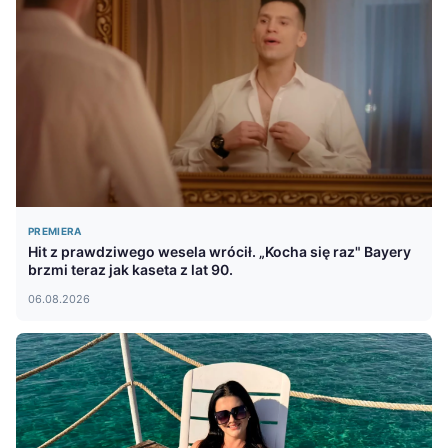
PREMIERA
Hit z prawdziwego wesela wrócił. „Kocha się raz" Bayery
brzmi teraz jak kaseta z lat 90.
06.08.2026