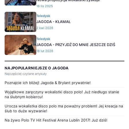
16 lis 2025
Teledysk
JAGODA - KŁAMAŁ
2 kwi 2026
Teledysk
JAGODA - PRZYJDŹ DO MNIE JESZCZE DZIŚ
18 lut 2026
NAJPOPULARNIEJSZE O JAGODA
Najczęściej czytane artykuły
Poznajcie ich bliżej! Jagoda & Brylant prywatnie!
Wyjątkowe zaręczyny wokalistki disco polo! Już niedługo stanie
na ślubnym kobiercu!
Urocza wokalistka disco polo ma poważny problem! Jej kreacja na
ślub to duże wyzwanie!
Na żywo Polo TV Hit Festival Arena Lublin 2017! Już dziś!