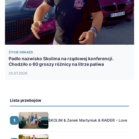
ŻYCIE GWIAZD
Padło nazwisko Skolima na rządowej konferencji.
Chodziło o 60 groszy różnicy na litrze paliwa
25.07.2026
Lista przebojów
1
SKOLIM & Zenek Martyniuk & RAIDER - Love