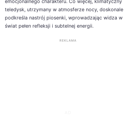
emocjonalnego charakteru. Co więcej, klimatyczny
teledysk, utrzymany w atmosferze nocy, doskonale
podkreśla nastrój piosenki, wprowadzając widza w
świat pełen refleksji i subtelnej energii.
REKLAMA