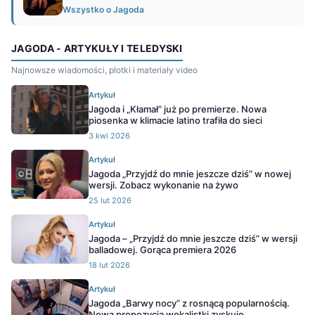
Wszystko o Jagoda
JAGODA - ARTYKUŁY I TELEDYSKI
Najnowsze wiadomości, plotki i materiały video
Artykuł
Jagoda i „Kłamał” już po premierze. Nowa
piosenka w klimacie latino trafiła do sieci
3 kwi 2026
Artykuł
Jagoda „Przyjdź do mnie jeszcze dziś” w nowej
wersji. Zobacz wykonanie na żywo
25 lut 2026
Artykuł
Jagoda – „Przyjdź do mnie jeszcze dziś” w wersji
balladowej. Gorąca premiera 2026
18 lut 2026
Artykuł
Jagoda „Barwy nocy” z rosnącą popularnością.
Nowa propozycja wokalistki zyskuje