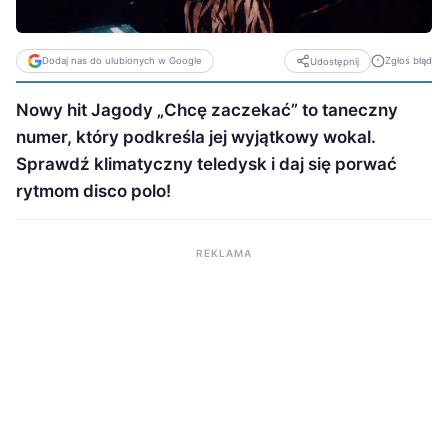
Dodaj nas do ulubionych w Google
Zgłoś błąd
Udostępnij
Nowy hit Jagody „Chcę zaczekać” to taneczny
numer, który podkreśla jej wyjątkowy wokal.
Sprawdź klimatyczny teledysk i daj się porwać
rytmom disco polo!
REKLAMA