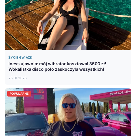
ŻYCIE GWIAZD
Iness ujawnia: mój wibrator kosztował 3500 zł!
Wokalistka disco polo zaskoczyła wszystkich!
25.01.2026
POPULARNE