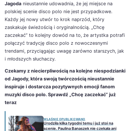
Jagoda
nieustannie udowadnia, że jej miejsce na
polskiej scenie disco polo nie jest przypadkowe.
Każdy jej nowy utwór to krok naprzód, który
zaskakuje świeżością i oryginalnością. „Chcę
zaczekać” to kolejny dowód na to, że artystka potrafi
połączyć tradycję disco polo z nowoczesnymi
trendami, przyciągając uwagę zarówno starszych, jak
i młodszych słuchaczy.
Czekamy z niecierpliwością na kolejne niespodzianki
od Jagody, która swoją twórczością nieustannie
inspiruje i dostarcza pozytywnych emocji fanom
muzyki disco polo. Sprawdź „Chcę zaczekać” już
teraz
WŁAŚNIE OPUBLIKOWANO
Urodziła kilka tygodni temu i już stoi na
scenie. Paulina Banaszek nie czekała ani