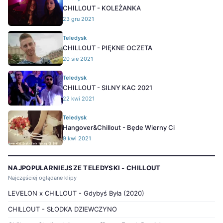
CHILLOUT - KOLEŻANKA
23 gru 2021
Teledysk
CHILLOUT - PIĘKNE OCZETA
20 sie 2021
Teledysk
CHILLOUT - SILNY KAC 2021
22 kwi 2021
Teledysk
Hangover&Chillout - Będe Wierny Ci
9 kwi 2021
NAJPOPULARNIEJSZE TELEDYSKI - CHILLOUT
Najczęściej oglądane klipy
LEVELON x CHILLOUT - Gdybyś Była (2020)
CHILLOUT - SŁODKA DZIEWCZYNO