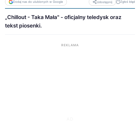
Dodaj nas do ulubionych w Google
Zgłoś błąd
Udostępnij
„Chillout - Taka Mała" - oficjalny teledysk oraz
tekst piosenki.
REKLAMA