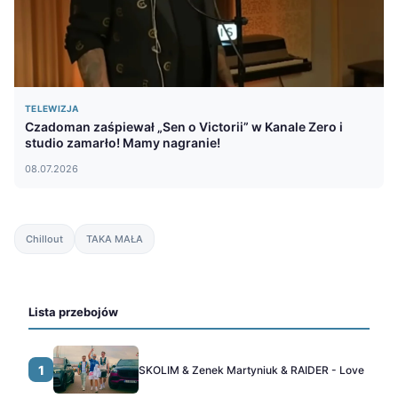
TELEWIZJA
Czadoman zaśpiewał „Sen o Victorii” w Kanale Zero i
studio zamarło! Mamy nagranie!
08.07.2026
Chillout
TAKA MAŁA
Lista przebojów
1
SKOLIM & Zenek Martyniuk & RAIDER - Love