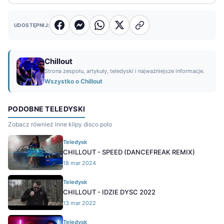
UDOSTĘPNIJ:
Chillout
Strona zespołu, artykuły, teledyski i najważniejsze informacje.
Wszystko o Chillout
PODOBNE TELEDYSKI
Zobacz również inne klipy disco polo
Teledysk
CHILLOUT - SPEED (DANCEFREAK REMIX)
18 mar 2024
Teledysk
CHILLOUT - IDZIE DYSC 2022
13 mar 2022
Teledysk