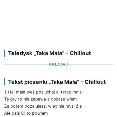
Teledysk „Taka Mała” - Chillout
OGLĄDAJ
Tekst piosenki „Taka Mała” - Chillout
1. Hej mała weź posłuchaj aj teraz mnie
Te gry to nie zabawa a dobrze wiem
Że potem pożałujesz, więc nie myśl źle
Ale dziś Ci to powiem