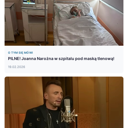
O TYM SIĘ MÓWI
PILNE! Joanna Narożna w szpitalu pod maską tlenową!
19.02.2026