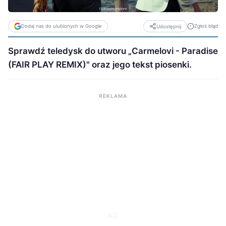
Dodaj nas do ulubionych w Google
Zgłoś błąd
Udostępnij
Sprawdź teledysk do utworu „Carmelovi - Paradise
(FAIR PLAY REMIX)" oraz jego tekst piosenki.
REKLAMA