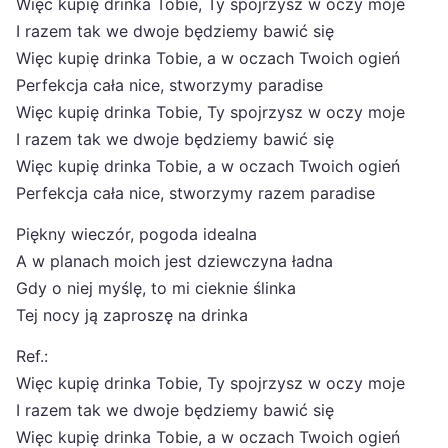
Więc kupię drinka Tobie, Ty spojrzysz w oczy moje
I razem tak we dwoje będziemy bawić się
Więc kupię drinka Tobie, a w oczach Twoich ogień
Perfekcja cała nice, stworzymy paradise
Więc kupię drinka Tobie, Ty spojrzysz w oczy moje
I razem tak we dwoje będziemy bawić się
Więc kupię drinka Tobie, a w oczach Twoich ogień
Perfekcja cała nice, stworzymy razem paradise
Piękny wieczór, pogoda idealna
A w planach moich jest dziewczyna ładna
Gdy o niej myślę, to mi cieknie ślinka
Tej nocy ją zaproszę na drinka
Ref.:
Więc kupię drinka Tobie, Ty spojrzysz w oczy moje
I razem tak we dwoje będziemy bawić się
Więc kupię drinka Tobie, a w oczach Twoich ogień