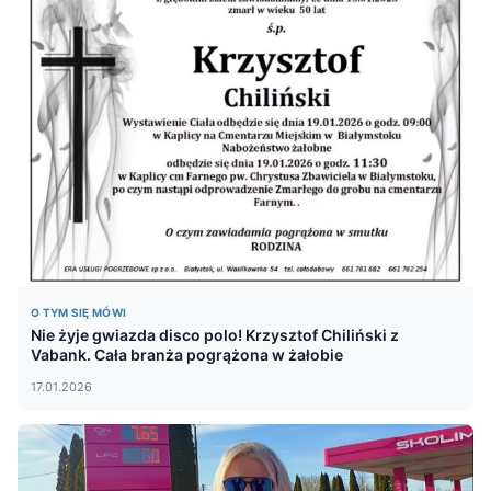
O TYM SIĘ MÓWI
Nie żyje gwiazda disco polo! Krzysztof Chiliński z
Vabank. Cała branża pogrążona w żałobie
17.01.2026