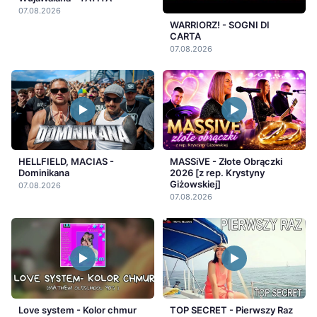
07.08.2026
WARRIORZ! - SOGNI DI
CARTA
07.08.2026
HELLFIELD, MACIAS -
MASSiVE - Złote Obrączki
Dominikana
2026 [z rep. Krystyny
Giżowskiej]
07.08.2026
07.08.2026
Love system - Kolor chmur
TOP SECRET - Pierwszy Raz