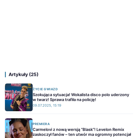
Artykuły (25)
ŻYCIE GWIAZD
Szokująca sytuacja! Wokalista disco polo uderzony
w twarz! Sprawa trafiła na policję!
09.07.2025, 15:19
PREMIERA
Carmelovi z nową wersją ”Blask”! Levelon Remix
zaskoczył fanów – ten utwór ma ogromny potencjał