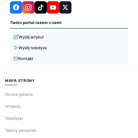
Twórz portal razem z nami
Wyślij artykuł
Wyślij teledysk
Kontakt
MAPA STRONY
Strona główna
Artykuły
Teledyski
Teksty piosenek