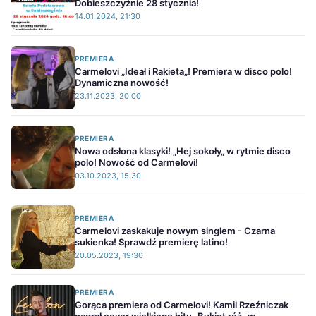
Dobieszczyźnie 28 stycznia!
14.01.2024, 21:30
PREMIERA
Carmelovi „Ideał i Rakieta„! Premiera w disco polo!
Dynamiczna nowość!
23.11.2023, 20:00
PREMIERA
Nowa odsłona klasyki! „Hej sokoły„ w rytmie disco
polo! Nowość od Carmelovi!
03.10.2023, 15:30
PREMIERA
Carmelovi zaskakuje nowym singlem - Czarna
sukienka! Sprawdź premierę latino!
20.05.2023, 19:30
PREMIERA
Gorąca premiera od Carmelovi! Kamil Rzeźniczak