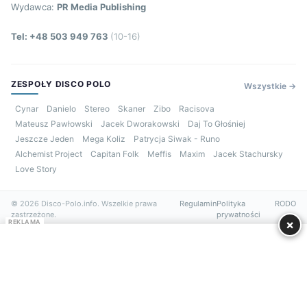
Wydawca:
PR Media Publishing
Tel: +48 503 949 763
(10-16)
ZESPOŁY DISCO POLO
Wszystkie →
Cynar
Danielo
Stereo
Skaner
Zibo
Racisova
Mateusz Pawłowski
Jacek Dworakowski
Daj To Głośniej
Jeszcze Jeden
Mega Koliz
Patrycja Siwak - Runo
Alchemist Project
Capitan Folk
Meffis
Maxim
Jacek Stachursky
Love Story
© 2026 Disco-Polo.info. Wszelkie prawa
Regulamin
Polityka
RODO
zastrzeżone.
prywatności
×
REKLAMA