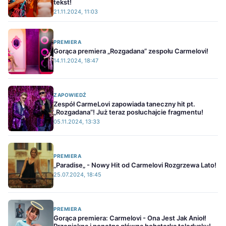
tekst!
21.11.2024, 11:03
PREMIERA
Gorąca premiera „Rozgadana” zespołu Carmelovi!
14.11.2024, 18:47
ZAPOWIEDŹ
Zespół CarmeLovi zapowiada taneczny hit pt.
„Rozgadana”! Już teraz posłuchajcie fragmentu!
05.11.2024, 13:33
PREMIERA
„Paradise„ - Nowy Hit od Carmelovi Rozgrzewa Lato!
25.07.2024, 18:45
PREMIERA
Gorąca premiera: Carmelovi - Ona Jest Jak Anioł!