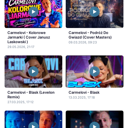
Carmelovi - Kolorowe
Carmelovi - Podróż Do
Jarmarki ( Cover Janusz
Gwiazd (Cover Masters)
Laskowski )
09.03.2026, 09:23
29.05.2026, 21:17
Carmelovi - Blask (Levelon
Carmelovi - Blask
Remix)
13.03.2025, 17:18
27.03.2025, 17:12