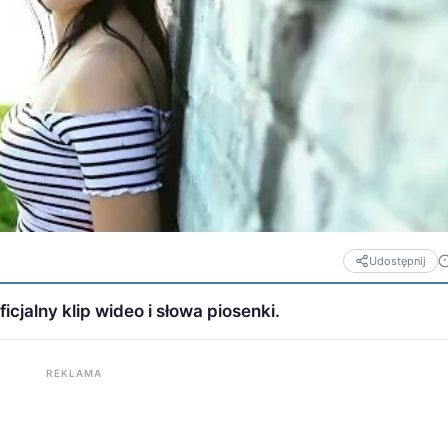
Udostępnij
icjalny klip wideo i słowa piosenki.
REKLAMA