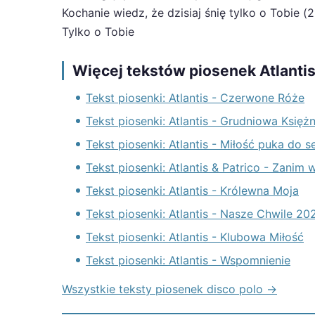
Kochanie wiedz, że dzisiaj śnię tylko o Tobie (2
Tylko o Tobie
Więcej tekstów piosenek Atlanti
Tekst piosenki: Atlantis - Czerwone Róże
Tekst piosenki: Atlantis - Grudniowa Księ
Tekst piosenki: Atlantis - Miłość puka do 
Tekst piosenki: Atlantis & Patrico - Zanim 
Tekst piosenki: Atlantis - Królewna Moja
Tekst piosenki: Atlantis - Nasze Chwile 20
Tekst piosenki: Atlantis - Klubowa Miłość
Tekst piosenki: Atlantis - Wspomnienie
Wszystkie teksty piosenek disco polo →