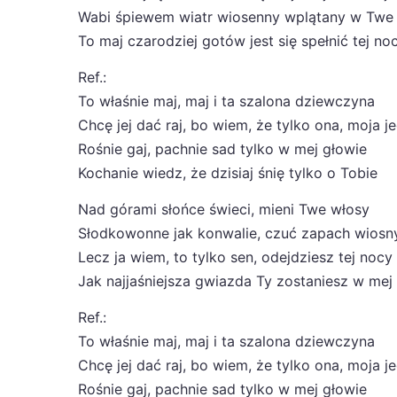
Wabi śpiewem wiatr wiosenny wplątany w Twe
To maj czarodziej gotów jest się spełnić tej no
Ref.:
To właśnie maj, maj i ta szalona dziewczyna
Chcę jej dać raj, bo wiem, że tylko ona, moja j
Rośnie gaj, pachnie sad tylko w mej głowie
Kochanie wiedz, że dzisiaj śnię tylko o Tobie
Nad górami słońce świeci, mieni Twe włosy
Słodkowonne jak konwalie, czuć zapach wiosn
Lecz ja wiem, to tylko sen, odejdziesz tej nocy
Jak najjaśniejsza gwiazda Ty zostaniesz w me
Ref.:
To właśnie maj, maj i ta szalona dziewczyna
Chcę jej dać raj, bo wiem, że tylko ona, moja j
Rośnie gaj, pachnie sad tylko w mej głowie