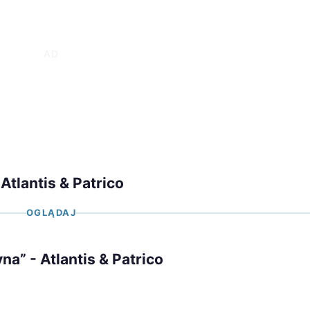
tlantis & Patrico
OGLĄDAJ
a” - Atlantis & Patrico