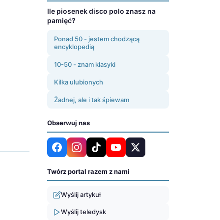
Ile piosenek disco polo znasz na
pamięć?
Ponad 50 - jestem chodzącą
encyklopedią
10-50 - znam klasyki
Kilka ulubionych
Żadnej, ale i tak śpiewam
Obserwuj nas
Twórz portal razem z nami
Wyślij artykuł
Wyślij teledysk