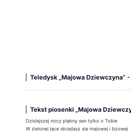
Teledysk „Majowa Dziewczyna” - A
Tekst piosenki „Majowa Dziewczyn
Dzisiejszej nocy piękny sen tylko o Tobie
W zielonej łące skradasz się majowej i bzowej