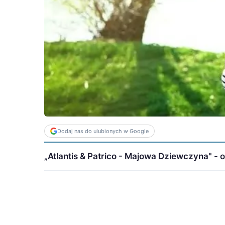
Dodaj nas do ulubionych w Google
„Atlantis & Patrico - Majowa Dziewczyna" - of