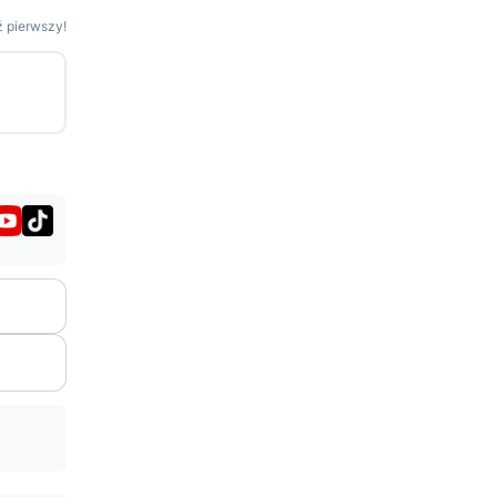
 pierwszy!