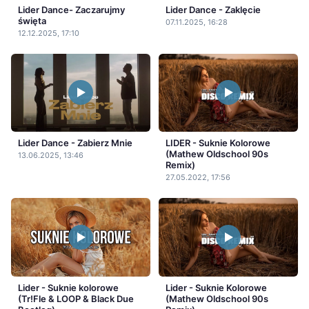
Lider Dance- Zaczarujmy
Lider Dance - Zaklęcie
święta
07.11.2025, 16:28
12.12.2025, 17:10
Lider Dance - Zabierz Mnie
LIDER - Suknie Kolorowe
(Mathew Oldschool 90s
13.06.2025, 13:46
Remix)
27.05.2022, 17:56
Lider - Suknie kolorowe
Lider - Suknie Kolorowe
(Tr!Fle & LOOP & Black Due
(Mathew Oldschool 90s