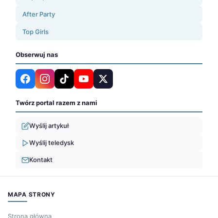
After Party
Top Girls
Obserwuj nas
Twórz portal razem z nami
Wyślij artykuł
Wyślij teledysk
Kontakt
MAPA STRONY
Strona główna