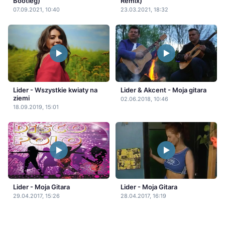
Bootleg)
Remix)
07.09.2021, 10:40
23.03.2021, 18:32
Lider - Wszystkie kwiaty na
Lider & Akcent - Moja gitara
ziemi
02.06.2018, 10:46
18.09.2019, 15:01
Lider - Moja Gitara
Lider - Moja Gitara
29.04.2017, 15:26
28.04.2017, 16:19