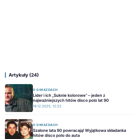
Artykuły (24)
O GWIAZDACH
Lider i ich „Suknie kolorowe” – jeden z
najważniejszych hitów disco polo lat 90
18.12.2025, 12:22
O GWIAZDACH
Szalone lata 90 powracają! Wyjątkowa składanka
hitów disco polo do auta