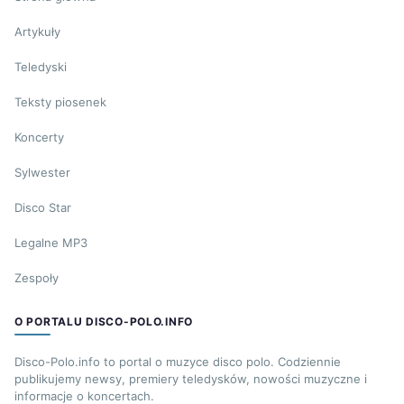
Artykuły
Teledyski
Teksty piosenek
Koncerty
Sylwester
Disco Star
Legalne MP3
Zespoły
O PORTALU DISCO-POLO.INFO
Disco-Polo.info to portal o muzyce disco polo. Codziennie
publikujemy newsy, premiery teledysków, nowości muzyczne i
informacje o koncertach.