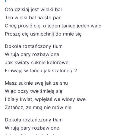
Oto dzisiaj jest wielki bal
Ten wielki bal na sto par
Chcę prosić cię, o jeden taniec jeden walc
Proszę cię uśmiechnij do mnie się
Dokoła roztańczony tłum
Wirują pary rozbawione
Jak kwiaty suknie kolorowe
Fruwają w tańcu jak szalone / 2
Masz suknie swą jak ze snu
Więc oczy twe śmieją się
I biały kwiat, wpięłaś we włosy swe
Zatańcz, ze mną nie mów nie
Dokoła roztańczony tłum
Wirują pary rozbawione