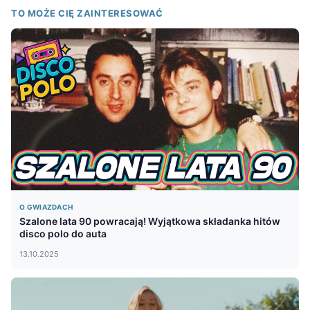
TO MOŻE CIĘ ZAINTERESOWAĆ
O GWIAZDACH
Szalone lata 90 powracają! Wyjątkowa składanka hitów
disco polo do auta
13.10.2025