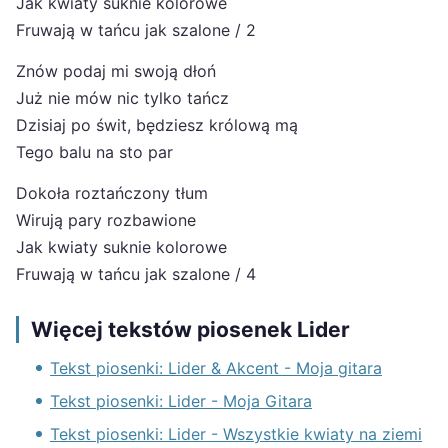
Jak kwiaty suknie kolorowe
Fruwają w tańcu jak szalone / 2
Znów podaj mi swoją dłoń
Już nie mów nic tylko tańcz
Dzisiaj po świt, będziesz królową mą
Tego balu na sto par
Dokoła roztańczony tłum
Wirują pary rozbawione
Jak kwiaty suknie kolorowe
Fruwają w tańcu jak szalone / 4
Więcej tekstów piosenek Lider
Tekst piosenki: Lider & Akcent - Moja gitara
Tekst piosenki: Lider - Moja Gitara
Tekst piosenki: Lider - Wszystkie kwiaty na ziemi