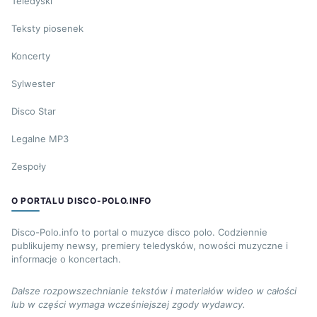
Teledyski
Teksty piosenek
Koncerty
Sylwester
Disco Star
Legalne MP3
Zespoły
O PORTALU DISCO-POLO.INFO
Disco-Polo.info to portal o muzyce disco polo. Codziennie
publikujemy newsy, premiery teledysków, nowości muzyczne i
informacje o koncertach.
Dalsze rozpowszechnianie tekstów i materiałów wideo w całości
lub w części wymaga wcześniejszej zgody wydawcy.