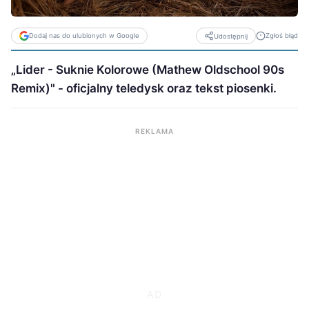
Dodaj nas do ulubionych w Google
Zgłoś błąd
Udostępnij
„Lider - Suknie Kolorowe (Mathew Oldschool 90s
Remix)" - oficjalny teledysk oraz tekst piosenki.
REKLAMA