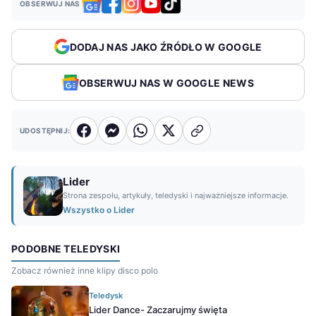
OBSERWUJ NAS
DODAJ NAS JAKO ŹRÓDŁO W GOOGLE
OBSERWUJ NAS W GOOGLE NEWS
UDOSTĘPNIJ:
Lider
Strona zespołu, artykuły, teledyski i najważniejsze informacje.
Wszystko o Lider
PODOBNE TELEDYSKI
Zobacz również inne klipy disco polo
Teledysk
Lider Dance- Zaczarujmy święta