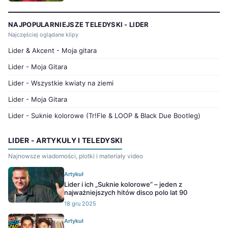
NAJPOPULARNIEJSZE TELEDYSKI - LIDER
Najczęściej oglądane klipy
Lider & Akcent - Moja gitara
Lider - Moja Gitara
Lider - Wszystkie kwiaty na ziemi
Lider - Moja Gitara
Lider - Suknie kolorowe (Tr!Fle & LOOP & Black Due Bootleg)
LIDER - ARTYKUŁY I TELEDYSKI
Najnowsze wiadomości, plotki i materiały video
Artykuł
Lider i ich „Suknie kolorowe” – jeden z
najważniejszych hitów disco polo lat 90
18 gru 2025
Artykuł