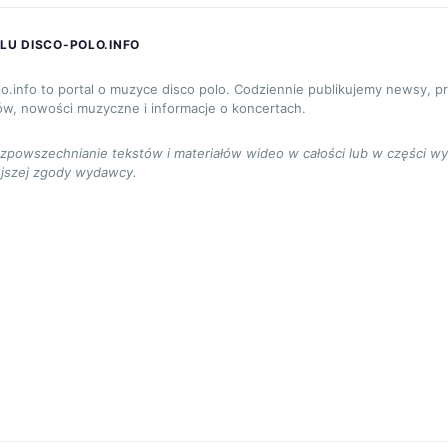
LU DISCO-POLO.INFO
lo.info to portal o muzyce disco polo. Codziennie publikujemy newsy, p
ów, nowości muzyczne i informacje o koncertach.
ozpowszechnianie tekstów i materiałów wideo w całości lub w części w
jszej zgody wydawcy.