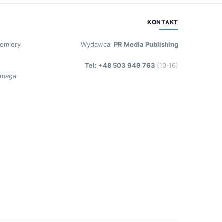
KONTAKT
remiery
Wydawca:
PR Media Publishing
Tel: +48 503 949 763
(10-16)
ymaga