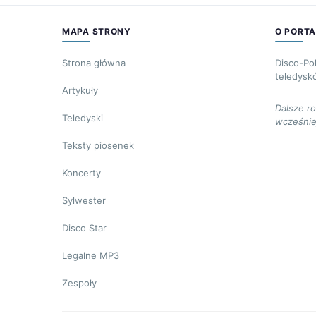
MAPA STRONY
O PORTA
Strona główna
Disco-Po
teledysk
Artykuły
Dalsze r
Teledyski
wcześnie
Teksty piosenek
Koncerty
Sylwester
Disco Star
Legalne MP3
Zespoły