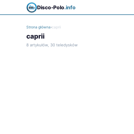
Disco-Polo
.info
Strona główna
›
caprii
caprii
8 artykułów, 30 teledysków