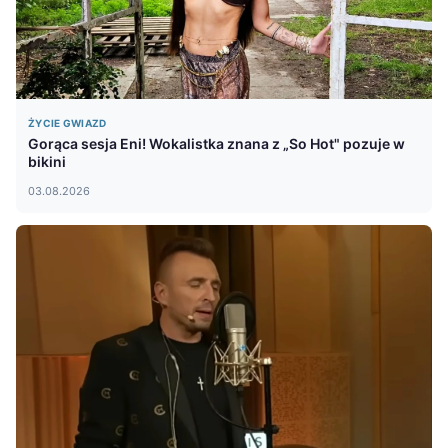
ŻYCIE GWIAZD
Gorąca sesja Eni! Wokalistka znana z „So Hot" pozuje w
bikini
03.08.2026