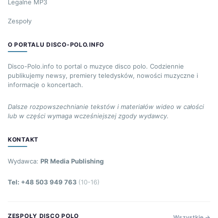
Legalne MP3
Zespoły
O PORTALU DISCO-POLO.INFO
Disco-Polo.info to portal o muzyce disco polo. Codziennie
publikujemy newsy, premiery teledysków, nowości muzyczne i
informacje o koncertach.
Dalsze rozpowszechnianie tekstów i materiałów wideo w całości
lub w części wymaga wcześniejszej zgody wydawcy.
KONTAKT
Wydawca:
PR Media Publishing
Tel: +48 503 949 763
(10-16)
ZESPOŁY DISCO POLO
Wszystkie →