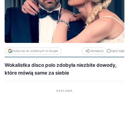
Dodaj nas do ulubionych w Google
Zgłoś błąd
Udostępnij
Wokalistka disco polo zdobyła niezbite dowody,
które mówią same za siebie
REKLAMA