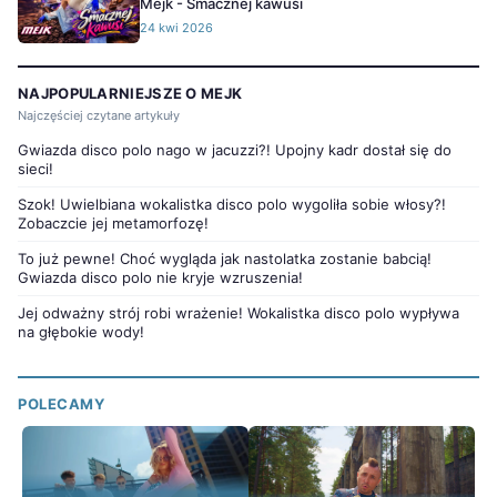
Mejk - Smacznej kawusi
24 kwi 2026
NAJPOPULARNIEJSZE O MEJK
Najczęściej czytane artykuły
Gwiazda disco polo nago w jacuzzi?! Upojny kadr dostał się do
sieci!
Szok! Uwielbiana wokalistka disco polo wygoliła sobie włosy?!
Zobaczcie jej metamorfozę!
To już pewne! Choć wygląda jak nastolatka zostanie babcią!
Gwiazda disco polo nie kryje wzruszenia!
Jej odważny strój robi wrażenie! Wokalistka disco polo wypływa
na głębokie wody!
POLECAMY