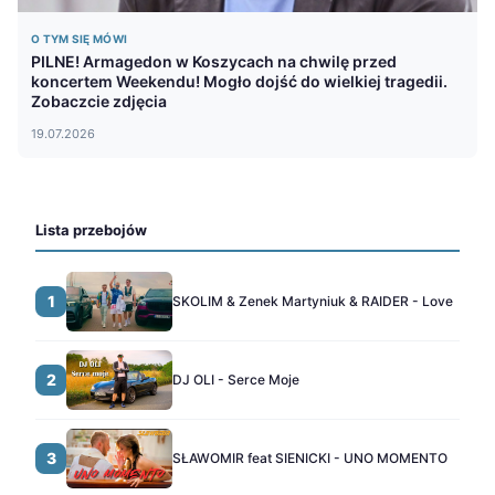
O TYM SIĘ MÓWI
PILNE! Armagedon w Koszycach na chwilę przed
koncertem Weekendu! Mogło dojść do wielkiej tragedii.
Zobaczcie zdjęcia
19.07.2026
Lista przebojów
1
SKOLIM & Zenek Martyniuk & RAIDER - Love
2
DJ OLI - Serce Moje
3
SŁAWOMIR feat SIENICKI - UNO MOMENTO