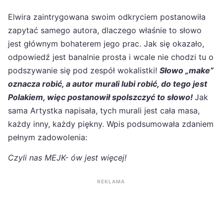
Elwira zaintrygowana swoim odkryciem postanowiła
zapytać samego autora, dlaczego właśnie to słowo
jest głównym bohaterem jego prac. Jak się okazało,
odpowiedź jest banalnie prosta i wcale nie chodzi tu o
podszywanie się pod zespół wokalistki!
Słowo „make”
oznacza robić, a autor murali lubi robić, do tego jest
Polakiem, więc postanowił spolszczyć to słowo!
Jak
sama Artystka napisała, tych murali jest cała masa,
każdy inny, każdy piękny. Wpis podsumowała zdaniem
pełnym zadowolenia:
Czyli nas MEJK- ów jest więcej!
REKLAMA