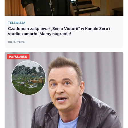
TELEWIZJA
Czadoman zaśpiewał „Sen o Victorii” w Kanale Zero i
studio zamarło! Mamy nagranie!
08.07.2026
POPULARNE