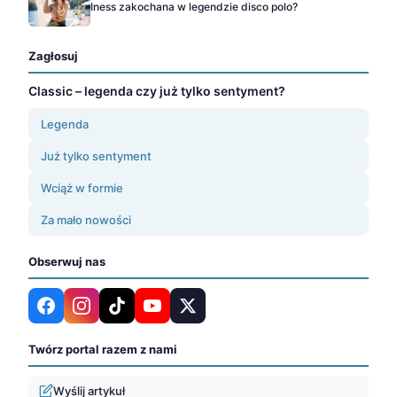
Iness zakochana w legendzie disco polo?
Zagłosuj
Classic – legenda czy już tylko sentyment?
Legenda
Już tylko sentyment
Wciąż w formie
Za mało nowości
Obserwuj nas
Twórz portal razem z nami
Wyślij artykuł