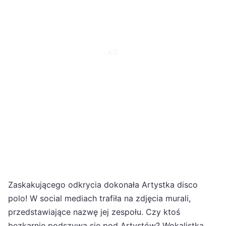
Zaskakującego odkrycia dokonała Artystka disco
polo! W social mediach trafiła na zdjęcia murali,
przedstawiające nazwę jej zespołu. Czy ktoś
bezkarnie podszywa się pod Artystów? Wokalistka