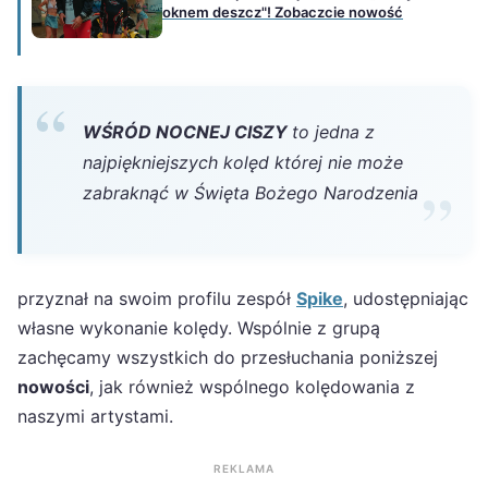
oknem deszcz"! Zobaczcie nowość
WŚRÓD NOCNEJ CISZY
to jedna z
najpiękniejszych kolęd której nie może
zabraknąć w Święta Bożego Narodzenia
przyznał na swoim profilu zespół
Spike
, udostępniając
własne wykonanie kolędy. Wspólnie z grupą
zachęcamy wszystkich do przesłuchania poniższej
nowości
, jak również wspólnego kolędowania z
naszymi artystami.
REKLAMA