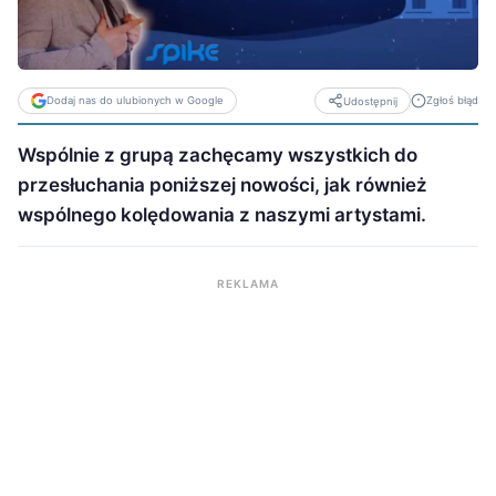
Dodaj nas do ulubionych w Google
Zgłoś błąd
Udostępnij
Wspólnie z grupą zachęcamy wszystkich do
przesłuchania poniższej nowości, jak również
wspólnego kolędowania z naszymi artystami.
REKLAMA