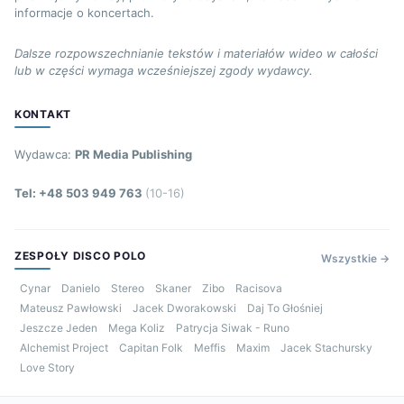
informacje o koncertach.
Dalsze rozpowszechnianie tekstów i materiałów wideo w całości
lub w części wymaga wcześniejszej zgody wydawcy.
KONTAKT
Wydawca:
PR Media Publishing
Tel: +48 503 949 763
(10-16)
ZESPOŁY DISCO POLO
Wszystkie →
Cynar
Danielo
Stereo
Skaner
Zibo
Racisova
Mateusz Pawłowski
Jacek Dworakowski
Daj To Głośniej
Jeszcze Jeden
Mega Koliz
Patrycja Siwak - Runo
Alchemist Project
Capitan Folk
Meffis
Maxim
Jacek Stachursky
Love Story