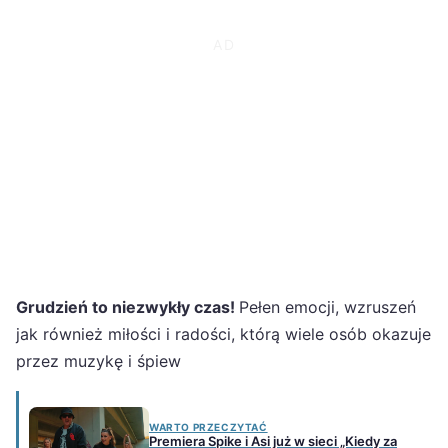
Grudzień to niezwykły czas!
Pełen emocji, wzruszeń
jak również miłości i radości, którą wiele osób okazuje
przez muzykę i śpiew
WARTO PRZECZYTAĆ
Premiera Spike i Asi już w sieci „Kiedy za