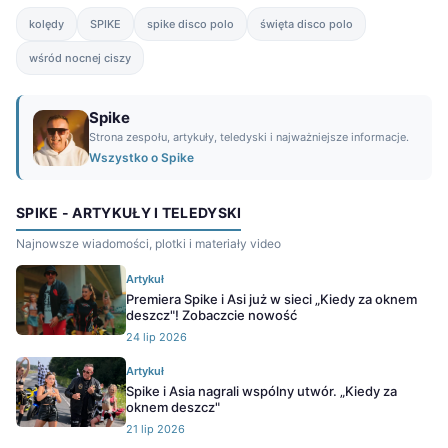
kolędy
SPIKE
spike disco polo
święta disco polo
wśród nocnej ciszy
Spike
Strona zespołu, artykuły, teledyski i najważniejsze informacje.
Wszystko o Spike
SPIKE - ARTYKUŁY I TELEDYSKI
Najnowsze wiadomości, plotki i materiały video
Artykuł
Premiera Spike i Asi już w sieci „Kiedy za oknem
deszcz"! Zobaczcie nowość
24 lip 2026
Artykuł
Spike i Asia nagrali wspólny utwór. „Kiedy za
oknem deszcz"
21 lip 2026