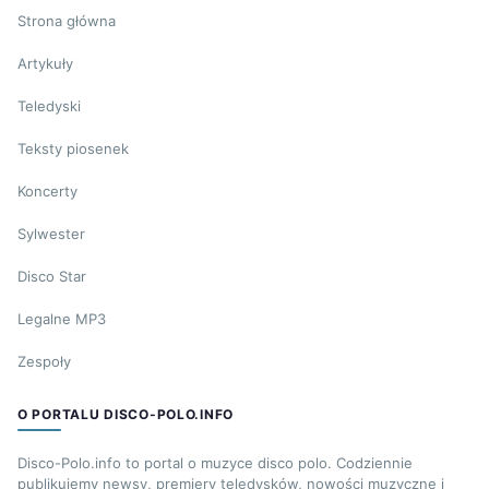
Strona główna
Artykuły
Teledyski
Teksty piosenek
Koncerty
Sylwester
Disco Star
Legalne MP3
Zespoły
O PORTALU DISCO-POLO.INFO
Disco-Polo.info to portal o muzyce disco polo. Codziennie
publikujemy newsy, premiery teledysków, nowości muzyczne i