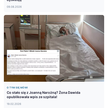
09.08.2026
O TYM SIĘ MÓWI
Co stało się z Joanną Narożną? Żona Dawida
opublikowała wpis ze szpitala!
19.02.2026