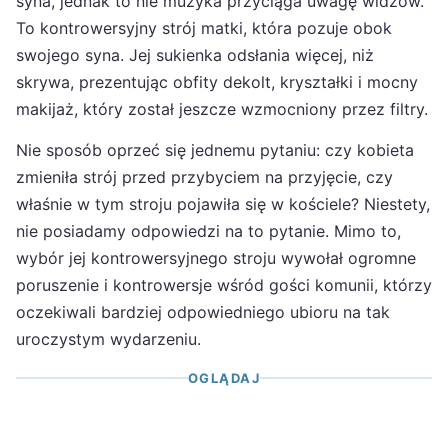
syna, jednak to nie muzyka przyciąga uwagę widzów.
To kontrowersyjny strój matki, która pozuje obok
swojego syna. Jej sukienka odsłania więcej, niż
skrywa, prezentując obfity dekolt, kryształki i mocny
makijaż, który został jeszcze wzmocniony przez filtry.
Nie sposób oprzeć się jednemu pytaniu: czy kobieta
zmieniła strój przed przybyciem na przyjęcie, czy
właśnie w tym stroju pojawiła się w kościele? Niestety,
nie posiadamy odpowiedzi na to pytanie. Mimo to,
wybór jej kontrowersyjnego stroju wywołał ogromne
poruszenie i kontrowersje wśród gości komunii, którzy
oczekiwali bardziej odpowiedniego ubioru na tak
uroczystym wydarzeniu.
OGLĄDAJ