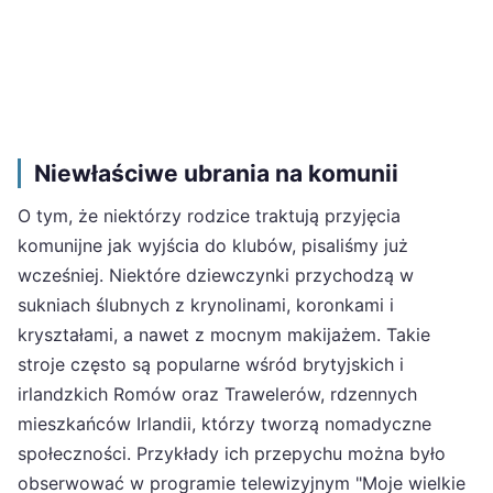
Niewłaściwe ubrania na komunii
O tym, że niektórzy rodzice traktują przyjęcia
komunijne jak wyjścia do klubów, pisaliśmy już
wcześniej. Niektóre dziewczynki przychodzą w
sukniach ślubnych z krynolinami, koronkami i
kryształami, a nawet z mocnym makijażem. Takie
stroje często są popularne wśród brytyjskich i
irlandzkich Romów oraz Trawelerów, rdzennych
mieszkańców Irlandii, którzy tworzą nomadyczne
społeczności. Przykłady ich przepychu można było
obserwować w programie telewizyjnym "Moje wielkie