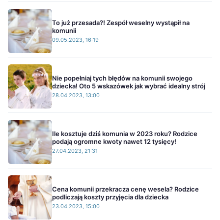
To już przesada?! Zespół weselny wystąpił na
komunii
09.05.2023, 16:19
Nie popełniaj tych błędów na komunii swojego
dziecka! Oto 5 wskazówek jak wybrać idealny strój
28.04.2023, 13:00
Ile kosztuje dziś komunia w 2023 roku? Rodzice
podają ogromne kwoty nawet 12 tysięcy!
27.04.2023, 21:31
Cena komunii przekracza cenę wesela? Rodzice
podliczają koszty przyjęcia dla dziecka
23.04.2023, 15:00