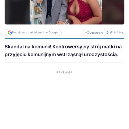
Dodaj nas do ulubionych w Google
Zgłoś błąd
Udostępnij
Skandal na komunii! Kontrowersyjny strój matki na
przyjęciu komunijnym wstrząsnął uroczystością.
REKLAMA