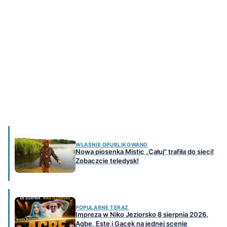
WŁAŚNIE OPUBLIKOWANO
Nowa piosenka Mistic „Całuj" trafiła do sieci!
Zobaczcie teledysk!
POPULARNE TERAZ
Impreza w Niko Jeziorsko 8 sierpnia 2026.
Agbe, Este i Gacek na jednej scenie