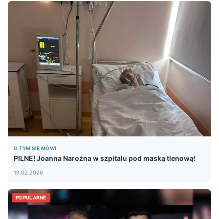
O TYM SIĘ MÓWI
PILNE! Joanna Narożna w szpitalu pod maską tlenową!
19.02.2026
POPULARNE