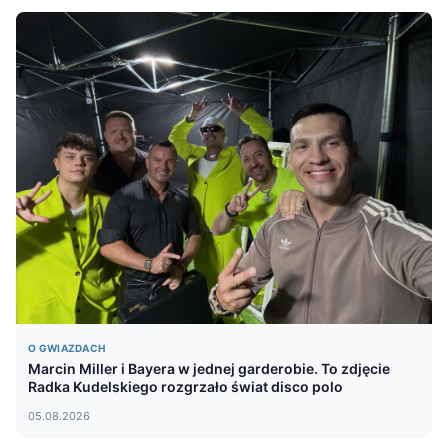
O GWIAZDACH
Marcin Miller i Bayera w jednej garderobie. To zdjęcie
Radka Kudelskiego rozgrzało świat disco polo
05.08.2026