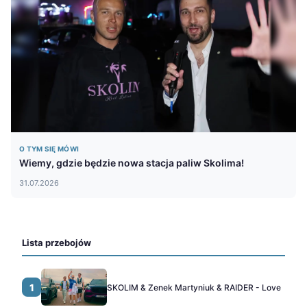
O TYM SIĘ MÓWI
Wiemy, gdzie będzie nowa stacja paliw Skolima!
31.07.2026
Lista przebojów
1
SKOLIM & Zenek Martyniuk & RAIDER - Love