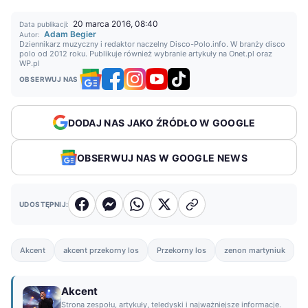
20 marca 2016, 08:40
Data publikacji:
Adam Begier
Autor:
Dziennikarz muzyczny i redaktor naczelny Disco-Polo.info. W branży disco
polo od 2012 roku. Publikuje również wybranie artykuły na Onet.pl oraz
WP.pl
OBSERWUJ NAS
DODAJ NAS JAKO ŹRÓDŁO W GOOGLE
OBSERWUJ NAS W GOOGLE NEWS
UDOSTĘPNIJ:
Akcent
akcent przekorny los
Przekorny los
zenon martyniuk
Akcent
Strona zespołu, artykuły, teledyski i najważniejsze informacje.