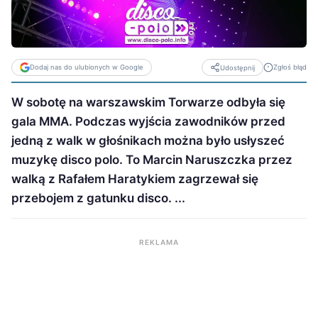
Dodaj nas do ulubionych w Google
Zgłoś błąd
Udostępnij
W sobotę na warszawskim Torwarze odbyła się
gala MMA. Podczas wyjścia zawodników przed
jedną z walk w głośnikach można było usłyszeć
muzykę disco polo. To Marcin Naruszczka przez
walką z Rafałem Haratykiem zagrzewał się
przebojem z gatunku disco. ...
REKLAMA