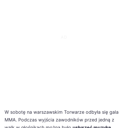
W sobotę na warszawskim Torwarze odbyła się gala
MMA. Podczas wyjścia zawodników przed jedną z
walk w głośnikach można było
usłyszeć muzykę