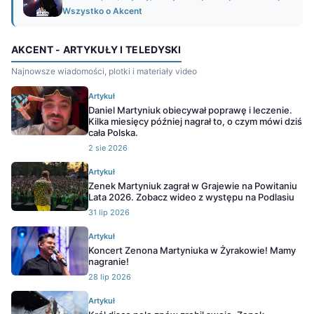
Wszystko o Akcent
AKCENT - ARTYKUŁY I TELEDYSKI
Najnowsze wiadomości, plotki i materiały video
Artykuł
Daniel Martyniuk obiecywał poprawę i leczenie.
Kilka miesięcy później nagrał to, o czym mówi dziś
cała Polska.
2 sie 2026
Artykuł
Zenek Martyniuk zagrał w Grajewie na Powitaniu
Lata 2026. Zobacz wideo z występu na Podlasiu
31 lip 2026
Artykuł
Koncert Zenona Martyniuka w Żyrakowie! Mamy
nagranie!
28 lip 2026
Artykuł