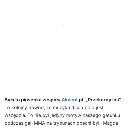
Była to piosenka zespołu
Akcent
pt. „Przekorny los”
.
To kolejny dowód, ze muzyka disco polo jest
wszędzie. To nie był jedyny motyw naszego gatunku
podczas gali MMA na trybunach obecni byli: Magda