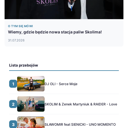
O TYM SIĘ MÓWI
Wiemy, gdzie będzie nowa stacja paliw Skolima!
31.07.2026
Lista przebojów
1
DJ OLI - Serce Moje
2
SKOLIM & Zenek Martyniuk & RAIDER - Love
3
SŁAWOMIR feat SIENICKI - UNO MOMENTO