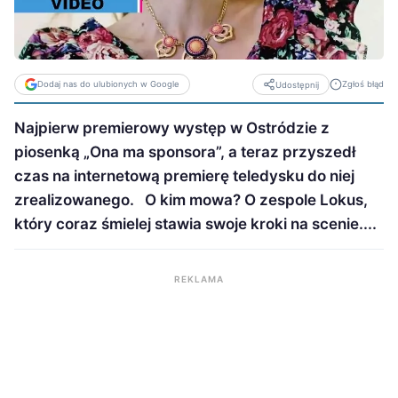
Dodaj nas do ulubionych w Google
Zgłoś błąd
Udostępnij
Najpierw premierowy występ w Ostródzie z
piosenką „Ona ma sponsora”, a teraz przyszedł
czas na internetową premierę teledysku do niej
zrealizowanego. O kim mowa? O zespole Lokus,
który coraz śmielej stawia swoje kroki na scenie....
REKLAMA