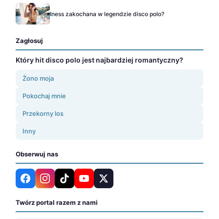
Iness zakochana w legendzie disco polo?
Zagłosuj
Który hit disco polo jest najbardziej romantyczny?
Żono moja
Pokochaj mnie
Przekorny los
Inny
Obserwuj nas
Twórz portal razem z nami