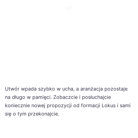
Utwór wpada szybko w ucha, a aranżacja pozostaje
na długo w pamięci. Zobaczcie i posłuchajcie
koniecznie nowej propozycji od formacji Lokus i sami
się o tym przekonajcie.