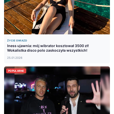
ŻYCIE GWIAZD
Iness ujawnia: mój wibrator kosztował 3500 zł!
Wokalistka disco polo zaskoczyła wszystkich!
25.01.2026
POPULARNE