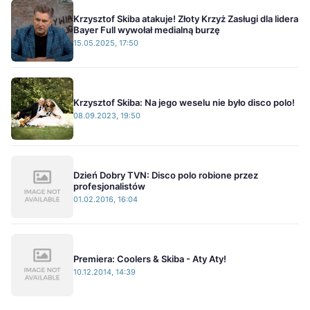
Krzysztof Skiba atakuje! Złoty Krzyż Zasługi dla lidera
Bayer Full wywołał medialną burzę
15.05.2025, 17:50
Krzysztof Skiba: Na jego weselu nie było disco polo!
08.09.2023, 19:50
Dzień Dobry TVN: Disco polo robione przez
profesjonalistów
01.02.2016, 16:04
Premiera: Coolers & Skiba - Aty Aty!
10.12.2014, 14:39