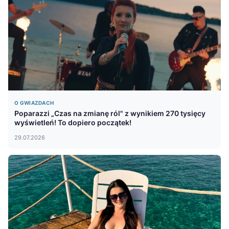
O GWIAZDACH
Poparazzi „Czas na zmianę ról" z wynikiem 270 tysięcy
wyświetleń! To dopiero początek!
29.07.2026