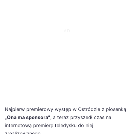
Najpierw premierowy występ w Ostródzie z piosenką
„Ona ma sponsora”
, a teraz przyszedł czas na
internetową premierę teledysku do niej
zrealizowanego.