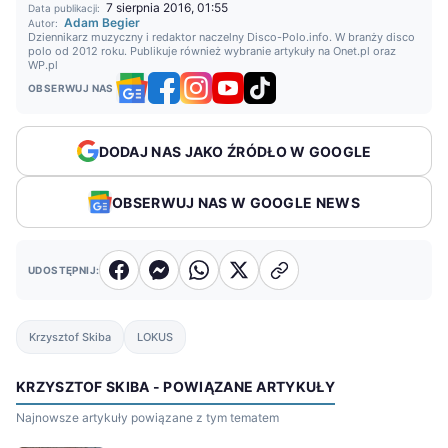
7 sierpnia 2016, 01:55
Data publikacji:
Adam Begier
Autor:
Dziennikarz muzyczny i redaktor naczelny Disco-Polo.info. W branży disco
polo od 2012 roku. Publikuje również wybranie artykuły na Onet.pl oraz
WP.pl
OBSERWUJ NAS
DODAJ NAS JAKO ŹRÓDŁO W GOOGLE
OBSERWUJ NAS W GOOGLE NEWS
UDOSTĘPNIJ:
Krzysztof Skiba
LOKUS
KRZYSZTOF SKIBA - POWIĄZANE ARTYKUŁY
Najnowsze artykuły powiązane z tym tematem