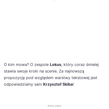
O kim mowa? O zespole
Lokus
, który coraz śmielej
stawia swoje kroki na scenie. Za najnowszą
propozycję pod względem warstwy tekstowej jest
odpowiedzialny sam
Krzysztof Skiba
!
REKLAMA