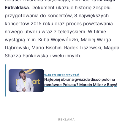
Extraklasa
. Dokument ukazuje historię zespołu,
przygotowania do koncertów, 8 największych
koncertów 2015 roku oraz proces powstawania
nowego utworu wraz z teledyskiem. W filmie
wystąpią m.in. Kuba Wojewódzki, Maciej Warga
Dąbrowski, Mario Bischin, Radek Liszewski, Magda
Shazza Pańkowska i wielu innych.
WARTO PRZECZYTAĆ
Najlepiej ubrana gwiazda disco polo na
ramówce Polsatu? Marcin Miller z Boys!
REKLAMA