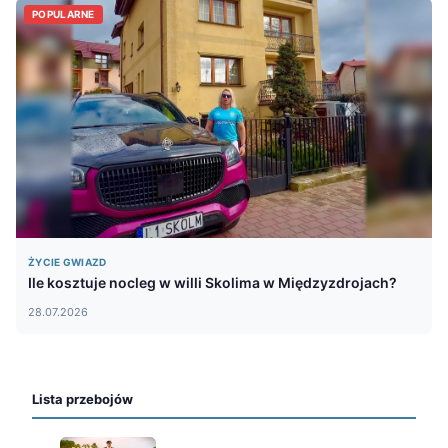
POPULARNE
ŻYCIE GWIAZD
Ile kosztuje nocleg w willi Skolima w Międzyzdrojach?
28.07.2026
Lista przebojów