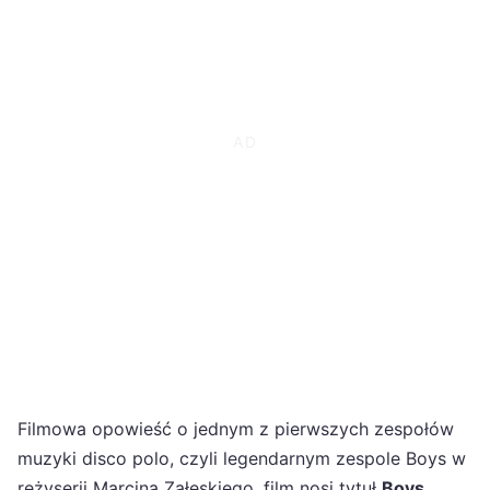
Filmowa opowieść o jednym z pierwszych zespołów
muzyki disco polo, czyli legendarnym zespole Boys w
reżyserii Marcina Załęskiego, film nosi tytuł
Boys