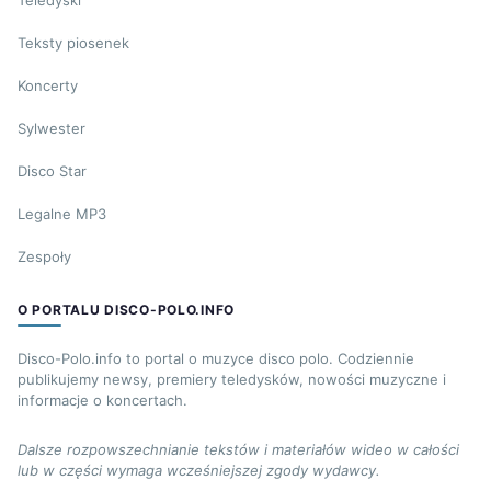
Teledyski
Teksty piosenek
Koncerty
Sylwester
Disco Star
Legalne MP3
Zespoły
O PORTALU DISCO-POLO.INFO
Disco-Polo.info to portal o muzyce disco polo. Codziennie
publikujemy newsy, premiery teledysków, nowości muzyczne i
informacje o koncertach.
Dalsze rozpowszechnianie tekstów i materiałów wideo w całości
lub w części wymaga wcześniejszej zgody wydawcy.