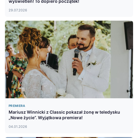
wyświetleń! To dopiero początek!
29.07.2026
PREMIERA
Mariusz Winnicki z Classic pokazał żonę w teledysku
„Nowe życie”. Wyjątkowa premiera!
04.01.2026