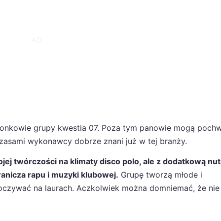
łonkowie grupy kwestia 07. Poza tym panowie mogą pochwa
 czasami wykonawcy dobrze znani już w tej branży.
ej twórczości na klimaty disco polo, ale z dodatkową nut
anicza rapu i muzyki klubowej.
Grupę tworzą młode i
poczywać na laurach. Aczkolwiek można domniemać, że nie