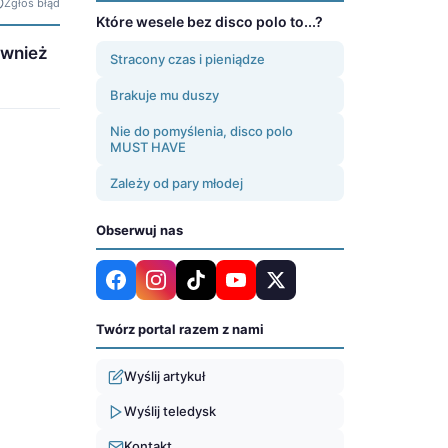
Zgłoś błąd
Które wesele bez disco polo to...?
ównież
Stracony czas i pieniądze
Brakuje mu duszy
Nie do pomyślenia, disco polo
MUST HAVE
Zależy od pary młodej
Obserwuj nas
Twórz portal razem z nami
Wyślij artykuł
Wyślij teledysk
Kontakt