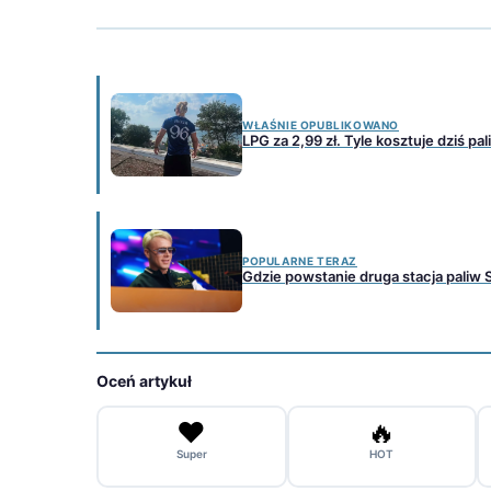
WŁAŚNIE OPUBLIKOWANO
LPG za 2,99 zł. Tyle kosztuje dziś p
POPULARNE TERAZ
Gdzie powstanie druga stacja paliw
Oceń artykuł
❤️
🔥
Super
HOT