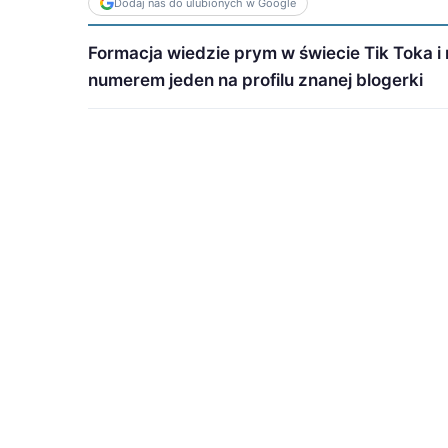
Dodaj nas do ulubionych w Google
Formacja wiedzie prym w świecie Tik Toka i 
numerem jeden na profilu znanej blogerki