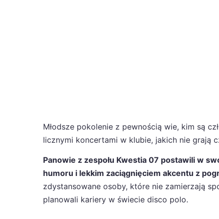
Młodsze pokolenie z pewnością wie, kim są cz
licznymi koncertami w klubie, jakich nie grają
Panowie z zespołu Kwestia 07 postawili w swoj
humoru i lekkim zaciągnięciem akcentu z pogr
zdystansowane osoby, które nie zamierzają s
planowali kariery w świecie disco polo.