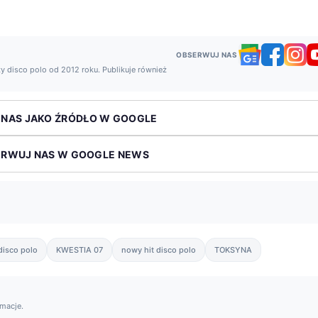
OBSERWUJ NAS
y disco polo od 2012 roku. Publikuje również
 NAS JAKO ŹRÓDŁO W GOOGLE
ERWUJ NAS W GOOGLE NEWS
disco polo
KWESTIA 07
nowy hit disco polo
TOKSYNA
rmacje.