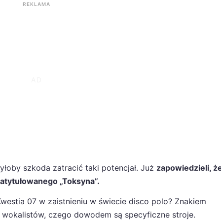
REKLAMA
yłoby szkoda zatracić taki potencjał. Już
zapowiedzieli, ż
zatytułowanego „Toksyna”.
westia 07 w zaistnieniu w świecie disco polo? Znakiem
wokalistów, czego dowodem są specyficzne stroje.