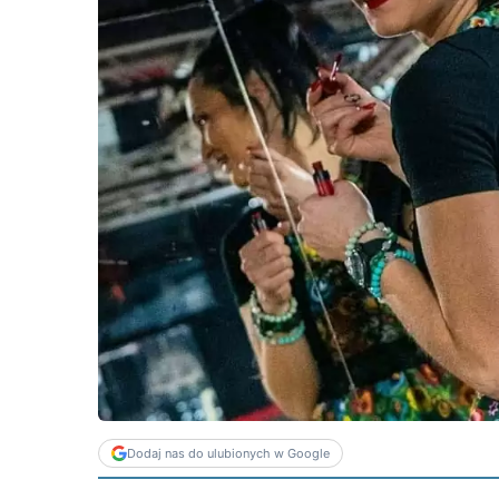
Dodaj nas do ulubionych w Google