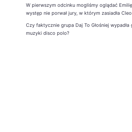
W pierwszym odcinku mogliśmy oglądać Emilię S
występ nie porwał jury, w którym zasiadła Cle
Czy faktycznie grupa Daj To Głośniej wypadła 
muzyki disco polo?