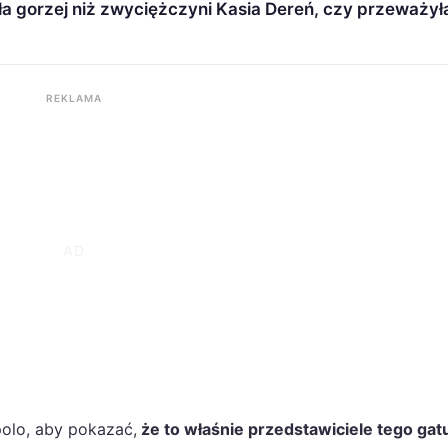
ła gorzej niż zwyciężczyni Kasia Dereń, czy przeważył
REKLAMA
polo, aby pokazać,
że to właśnie przedstawiciele tego ga