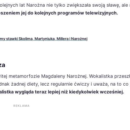
lejnych lat Narożna nie tylko zwiększała swoją sławę, ale
szeniem jej do kolejnych programów telewizyjnych.
amy stawki Skolima, Martyniuka, Millera i Narożnej
za
tej metamorfozie Magdaleny Narożnej. Wokalistka przesz
nak żadnej diety, lecz regularnie ćwiczy i uważa, na to co 
alistka wygląda teraz lepiej niż kiedykolwiek wcześniej.
REKLAMA