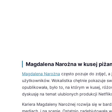
Magdalena Narożna w kusej piża
Magdalena Narożna
często pozuje do zdjęć, a 
użytkowników. Wokalistka chętnie pokazuje swo
opublikowała, było to, na którym w kusej, róż
dyskusję na temat ulubionych produkcji Netflik
Kariera Magdaleny Narożnej rozwija się w bard
mediach, i na scenie. Ostatnio zadebiutowała w