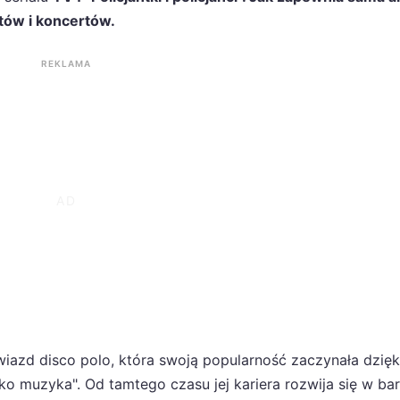
tów i koncertów.
REKLAMA
iazd disco polo, która swoją popularność zaczynała dzięk
ko muzyka". Od tamtego czasu jej kariera rozwija się w ba