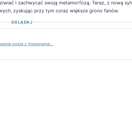
dziwiać i zachwycać swoją metamorfozą. Teraz, z nową syl
wych, zyskując przy tym coraz większe grono fanów.
OGLĄDAJ
wanie posta z Instagrama...