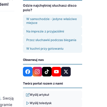
adem!
Gdzie najchętniej słuchasz disco
polo?
W samochodzie - jedyne właściwe
miejsce
Na imprezie z przyjaciółmi
Przez słuchawki podczas biegania
W kuchni przy gotowaniu
Obserwuj nas
Twórz portal razem z nami
Wyślij artykuł
i
. Swoją
Wyślij teledysk
ogramie