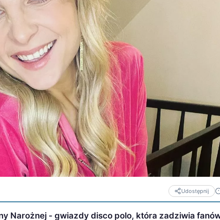
Udostępnij
 Narożnej - gwiazdy disco polo, która zadziwia fanó