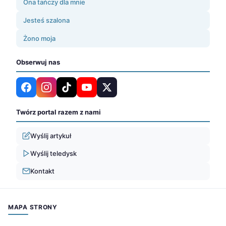
Ona tańczy dla mnie
Jesteś szalona
Żono moja
Obserwuj nas
Twórz portal razem z nami
Wyślij artykuł
Wyślij teledysk
Kontakt
MAPA STRONY