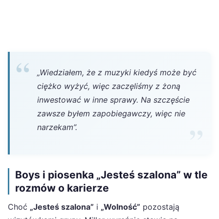
„Wiedziałem, że z muzyki kiedyś może być
ciężko wyżyć, więc zaczęliśmy z żoną
inwestować w inne sprawy. Na szczęście
zawsze byłem zapobiegawczy, więc nie
narzekam”.
Boys i piosenka „Jesteś szalona” w tle
rozmów o karierze
Choć
„Jesteś szalona”
i
„Wolność”
pozostają