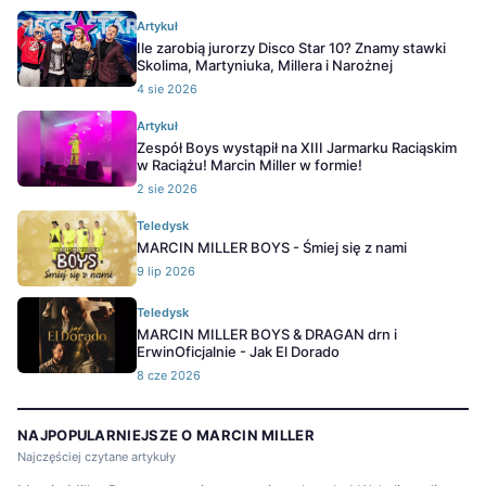
Artykuł
Ile zarobią jurorzy Disco Star 10? Znamy stawki
Skolima, Martyniuka, Millera i Narożnej
4 sie 2026
Artykuł
Zespół Boys wystąpił na XIII Jarmarku Raciąskim
w Raciążu! Marcin Miller w formie!
2 sie 2026
Teledysk
MARCIN MILLER BOYS - Śmiej się z nami
9 lip 2026
Teledysk
MARCIN MILLER BOYS & DRAGAN drn i
ErwinOficjalnie - Jak El Dorado
8 cze 2026
NAJPOPULARNIEJSZE O MARCIN MILLER
Najczęściej czytane artykuły