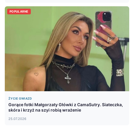
POPULARNE
ŻYCIE GWIAZD
Gorące fotki Małgorzaty Główki z CamaSutry. Siateczka,
skóra i krzyż na szyi robią wrażenie
25.07.2026