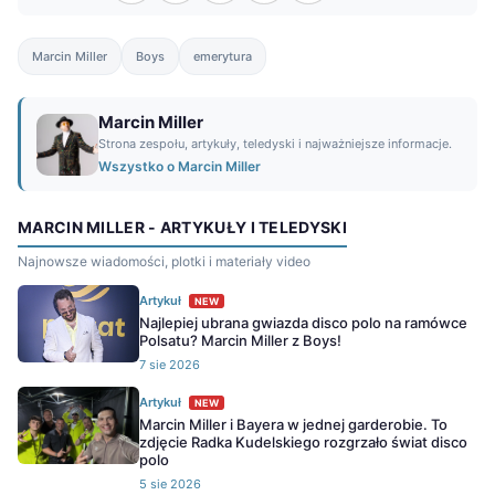
Marcin Miller
Boys
emerytura
Marcin Miller
Strona zespołu, artykuły, teledyski i najważniejsze informacje.
Wszystko o Marcin Miller
MARCIN MILLER - ARTYKUŁY I TELEDYSKI
Najnowsze wiadomości, plotki i materiały video
Artykuł
NEW
Najlepiej ubrana gwiazda disco polo na ramówce
Polsatu? Marcin Miller z Boys!
7 sie 2026
Artykuł
NEW
Marcin Miller i Bayera w jednej garderobie. To
zdjęcie Radka Kudelskiego rozgrzało świat disco
polo
5 sie 2026