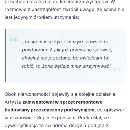
przychód niezależnie od kalendarza występów. W
rozmowie z JastrząbPost zwrócił uwagę, że scena nie
jest jedynym źródłem utrzymania:
„Ja nie muszę żyć z muzyki. Zawsze to
powtarzam. A jak już przestanę śpiewać,
chociaż nie przestanę, bo uwielbiam to
robić, to żona będzie mnie utrzymywać”.
Obok nieruchomości pojawiły się kolejne działania.
Artysta
zainwestował w sprzęt remontowo
budowlany przeznaczony pod wynajem
, co opisywał
w rozmowie z Super Expressem. Podkreślał, że
dywersyfikacja to świadoma decyzja podjęta z