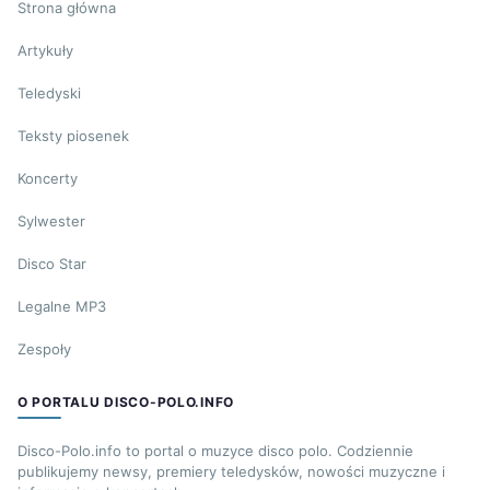
Strona główna
Artykuły
Teledyski
Teksty piosenek
Koncerty
Sylwester
Disco Star
Legalne MP3
Zespoły
O PORTALU DISCO-POLO.INFO
Disco-Polo.info to portal o muzyce disco polo. Codziennie
publikujemy newsy, premiery teledysków, nowości muzyczne i