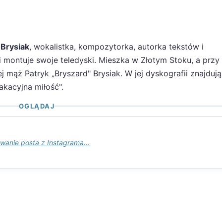
Brysiak
, wokalistka, kompozytorka, autorka tekstów i
 montuje swoje teledyski. Mieszka w Złotym Stoku, a przy
mąż Patryk „Bryszard" Brysiak. W jej dyskografii znajdują
kacyjna miłość".
OGLĄDAJ
wanie posta z Instagrama...