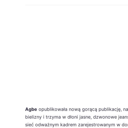
Agbe
opublikowała nową gorącą publikację, 
bielizny i trzyma w dłoni jasne, dzwonowe jea
sieć odważnym kadrem zarejestrowanym w domo