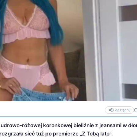
Udostępnij
udrowo-różowej koronkowej bieliźnie z jeansami w dłon
ozgrzała sieć tuż po premierze „Z Tobą lato".