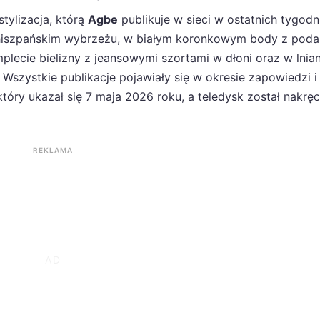
tylizacja, którą
Agbe
publikuje w sieci w ostatnich tygodn
a hiszpańskim wybrzeżu, w białym koronkowym body z poda
plecie bielizny z jeansowymi szortami w dłoni oraz w lni
 Wszystkie publikacje pojawiały się w okresie zapowiedzi i
 który ukazał się 7 maja 2026 roku, a teledysk został nakr
REKLAMA