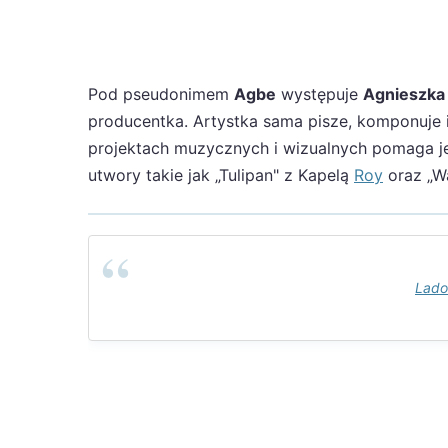
Pod pseudonimem
Agbe
występuje
Agnieszka 
producentka. Artystka sama pisze, komponuje i
projektach muzycznych i wizualnych pomaga jej 
utwory takie jak „Tulipan" z Kapelą
Roy
oraz „Wa
Lado