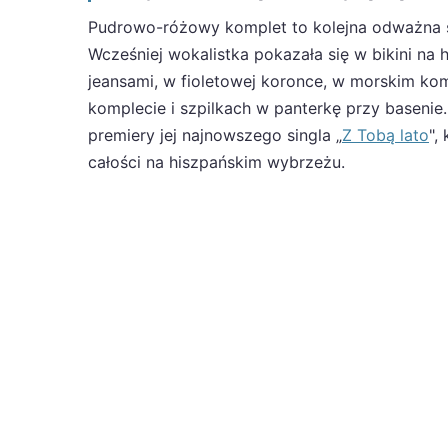
Pudrowo-różowy komplet to kolejna odważna s
Wcześniej wokalistka pokazała się w bikini n
jeansami, w fioletowej koronce, w morskim kom
komplecie i szpilkach w panterkę przy basenie.
premiery jej najnowszego singla „
Z Tobą lato
",
całości na hiszpańskim wybrzeżu.