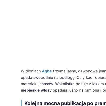
W dłoniach
Agbe
trzyma jasne, dzwonowe jean
opada swobodnie na podłogę. Cały kadr opiera s
materiału jeansów. Wokalistka pozuje z lekkim
niebieskie włosy
opadają luźno na ramiona i bi
Kolejna mocna publikacja po prem