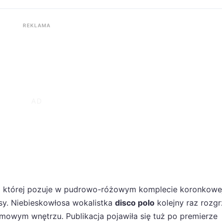
REKLAMA
na której pozuje w pudrowo-różowym komplecie koronkowe
nsy. Niebieskowłosa wokalistka
disco polo
kolejny raz rozgr
wym wnętrzu. Publikacja pojawiła się tuż po premierze