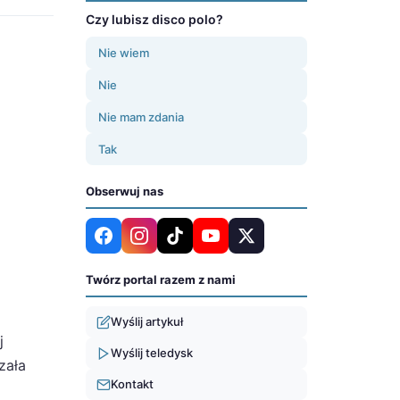
Czy lubisz disco polo?
Nie wiem
Nie
Nie mam zdania
Tak
Obserwuj nas
Twórz portal razem z nami
Wyślij artykuł
j
Wyślij teledysk
zała
Kontakt