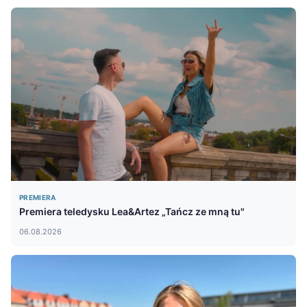
PREMIERA
Premiera teledysku Lea&Artez „Tańcz ze mną tu"
06.08.2026