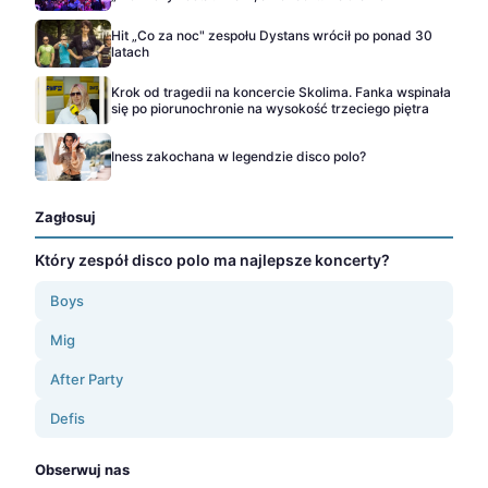
Hit „Co za noc" zespołu Dystans wrócił po ponad 30
latach
Krok od tragedii na koncercie Skolima. Fanka wspinała
się po piorunochronie na wysokość trzeciego piętra
Iness zakochana w legendzie disco polo?
Zagłosuj
Który zespół disco polo ma najlepsze koncerty?
Boys
Mig
After Party
Defis
Obserwuj nas