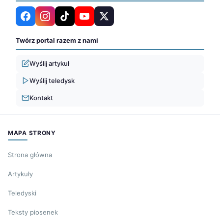
Twórz portal razem z nami
Wyślij artykuł
Wyślij teledysk
Kontakt
MAPA STRONY
Strona główna
Artykuły
Teledyski
Teksty piosenek