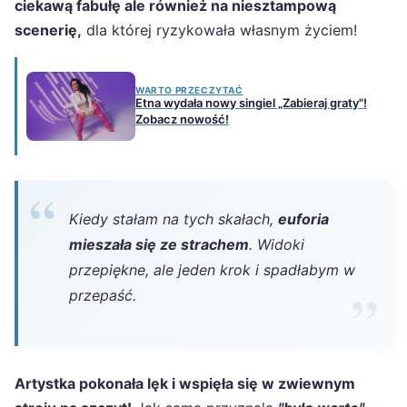
ciekawą fabułę ale również na niesztampową
scenerię,
dla której ryzykowała własnym życiem!
WARTO PRZECZYTAĆ
Etna wydała nowy singiel „Zabieraj graty"!
Zobacz nowość!
Kiedy stałam na tych skałach,
euforia
mieszała się ze strachem
. Widoki
przepiękne, ale jeden krok i spadłabym w
przepaść.
Artystka pokonała lęk i wspięła się w zwiewnym