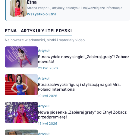
Etna
Strona zespołu, artykuły, teledyski i najważniejsze informacje.
Wszystko o Etna
ETNA - ARTYKUŁY I TELEDYSKI
Najnowsze wiadomości, plotki i materiały video
Artykuł
Etna wydała nowy singiel „Zabieraj graty"! Zobacz
nowość!
23 kwi 2026
Artykuł
Etna zachwyciła figurą i stylizacją na gali Mrs.
Poland International
19 kwi 2026
Artykuł
Nowa piosenka „Zabieraj graty” od Etny! Zobacz
przedpremierę!
15 kwi 2026
Artykuł