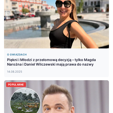
O GWIAZDACH
Piękni i Młodzi z przełomową decyzją – tylko Magda
Narożna i Daniel Wilczewski mają prawa do nazwy
14.08.2025
POPULARNE