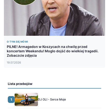
O TYM SIĘ MÓWI
PILNE! Armagedon w Koszycach na chwilę przed
koncertem Weekendu! Mogło dojść do wielkiej tragedii.
Zobaczcie zdjęcia
19.07.2026
Lista przebojów
1
DJ OLI - Serce Moje