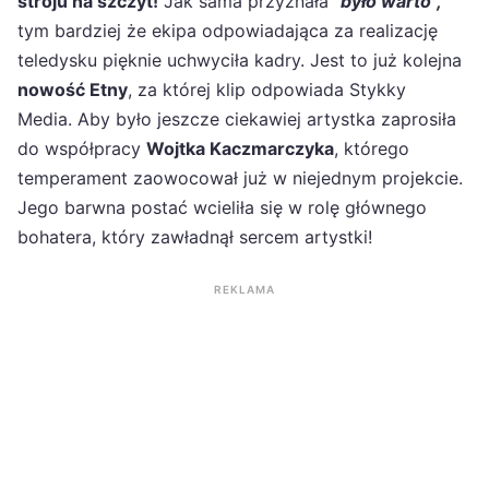
stroju na szczyt!
Jak sama przyznała
"było warto",
tym bardziej że ekipa odpowiadająca za realizację
teledysku pięknie uchwyciła kadry. Jest to już kolejna
nowość Etny
, za której klip odpowiada Stykky
Media. Aby było jeszcze ciekawiej artystka zaprosiła
do współpracy
Wojtka Kaczmarczyka
, którego
temperament zaowocował już w niejednym projekcie.
Jego barwna postać wcieliła się w rolę głównego
bohatera, który zawładnął sercem artystki!
REKLAMA