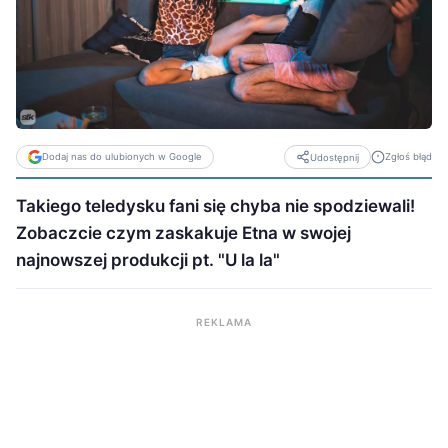
Dodaj nas do ulubionych w Google
Zgłoś błąd
Udostępnij
Takiego teledysku fani się chyba nie spodziewali!
Zobaczcie czym zaskakuje Etna w swojej
najnowszej produkcji pt. "U la la"
REKLAMA