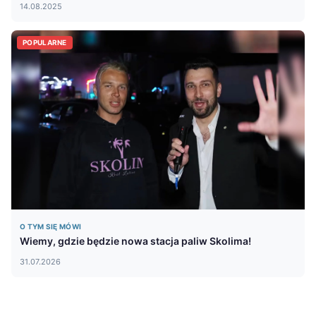
14.08.2025
POPULARNE
O TYM SIĘ MÓWI
Wiemy, gdzie będzie nowa stacja paliw Skolima!
31.07.2026