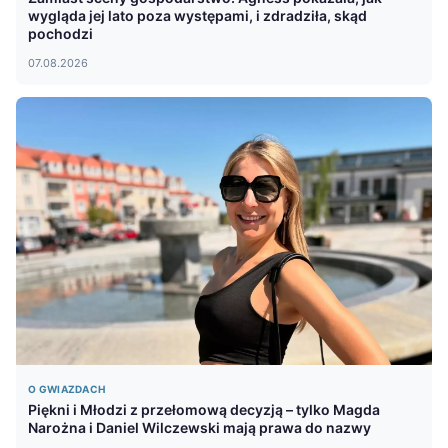
wygląda jej lato poza występami, i zdradziła, skąd
pochodzi
07.08.2026
O GWIAZDACH
Piękni i Młodzi z przełomową decyzją – tylko Magda
Narożna i Daniel Wilczewski mają prawa do nazwy