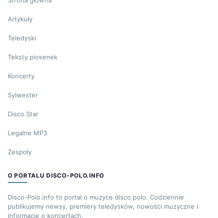
Strona główna
Artykuły
Teledyski
Teksty piosenek
Koncerty
Sylwester
Disco Star
Legalne MP3
Zespoły
O PORTALU DISCO-POLO.INFO
Disco-Polo.info to portal o muzyce disco polo. Codziennie
publikujemy newsy, premiery teledysków, nowości muzyczne i
informacje o koncertach.