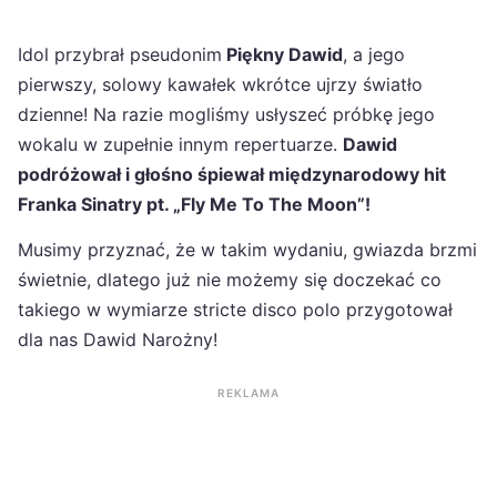
Idol przybrał pseudonim
Piękny Dawid
, a jego
pierwszy, solowy kawałek wkrótce ujrzy światło
dzienne! Na razie mogliśmy usłyszeć próbkę jego
wokalu w zupełnie innym repertuarze.
Dawid
podróżował i głośno śpiewał międzynarodowy hit
Franka Sinatry pt. „Fly Me To The Moon”!
Musimy przyznać, że w takim wydaniu, gwiazda brzmi
świetnie, dlatego już nie możemy się doczekać co
takiego w wymiarze stricte disco polo przygotował
dla nas Dawid Narożny!
REKLAMA