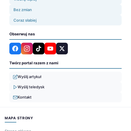
Bez zmian
Coraz słabiej
Obserwuj nas
Twórz portal razem z nami
Wyślij artykuł
Wyślij teledysk
Kontakt
MAPA STRONY