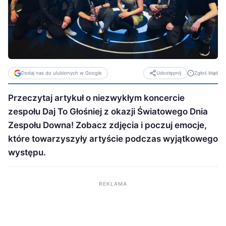
Dodaj nas do ulubionych w Google
Zgłoś błąd
Udostępnij
Przeczytaj artykuł o niezwykłym koncercie
zespołu Daj To Głośniej z okazji Światowego Dnia
Zespołu Downa! Zobacz zdjęcia i poczuj emocje,
które towarzyszyły artyście podczas wyjątkowego
występu.
REKLAMA