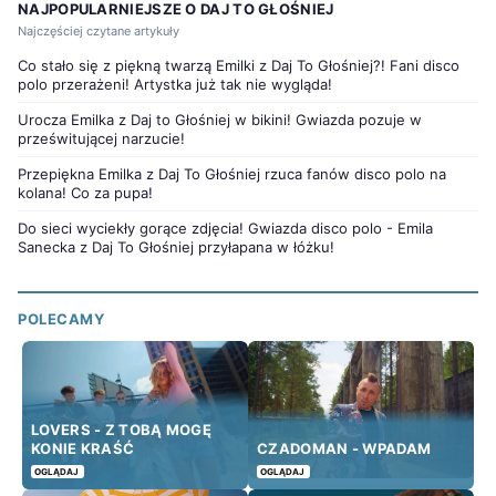
NAJPOPULARNIEJSZE O DAJ TO GŁOŚNIEJ
Najczęściej czytane artykuły
Co stało się z piękną twarzą Emilki z Daj To Głośniej?! Fani disco
polo przerażeni! Artystka już tak nie wygląda!
Urocza Emilka z Daj to Głośniej w bikini! Gwiazda pozuje w
prześwitującej narzucie!
Przepiękna Emilka z Daj To Głośniej rzuca fanów disco polo na
kolana! Co za pupa!
Do sieci wyciekły gorące zdjęcia! Gwiazda disco polo - Emila
Sanecka z Daj To Głośniej przyłapana w łóżku!
POLECAMY
LOVERS - Z TOBĄ MOGĘ
KONIE KRAŚĆ
CZADOMAN - WPADAM
OGLĄDAJ
OGLĄDAJ