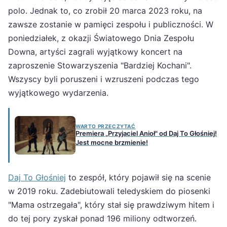
polo. Jednak to, co zrobił 20 marca 2023 roku, na
zawsze zostanie w pamięci zespołu i publiczności. W
poniedziałek, z okazji Światowego Dnia Zespołu
Downa, artyści zagrali wyjątkowy koncert na
zaproszenie Stowarzyszenia "Bardziej Kochani".
Wszyscy byli poruszeni i wzruszeni podczas tego
wyjątkowego wydarzenia.
WARTO PRZECZYTAĆ
Premiera „Przyjaciel Anioł" od Daj To Głośniej!
Jest mocne brzmienie!
Daj To Głośniej
to zespół, który pojawił się na scenie
w 2019 roku. Zadebiutowali teledyskiem do piosenki
"Mama ostrzegała", który stał się prawdziwym hitem i
do tej pory zyskał ponad 196 miliony odtworzeń.