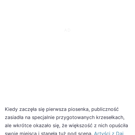
Kiedy zaczęła się pierwsza piosenka, publiczność
zasiadła na specjalnie przygotowanych krzesełkach,
ale wkrótce okazało się, że większość z nich opuściła
swoje miejsca i stanęła tuż pod sceną.
Artyści z Daj