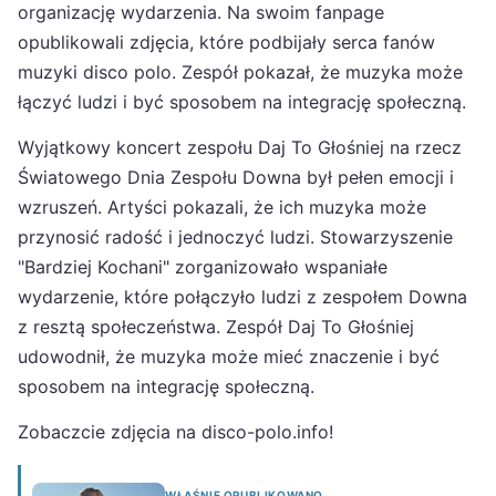
organizację wydarzenia. Na swoim fanpage
opublikowali zdjęcia, które podbijały serca fanów
muzyki disco polo. Zespół pokazał, że muzyka może
łączyć ludzi i być sposobem na integrację społeczną.
Wyjątkowy koncert zespołu Daj To Głośniej na rzecz
Światowego Dnia Zespołu Downa był pełen emocji i
wzruszeń. Artyści pokazali, że ich muzyka może
przynosić radość i jednoczyć ludzi. Stowarzyszenie
"Bardziej Kochani" zorganizowało wspaniałe
wydarzenie, które połączyło ludzi z zespołem Downa
z resztą społeczeństwa. Zespół Daj To Głośniej
udowodnił, że muzyka może mieć znaczenie i być
sposobem na integrację społeczną.
Zobaczcie zdjęcia na disco-polo.info!
WŁAŚNIE OPUBLIKOWANO