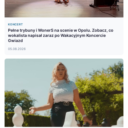
KONCERT
Pełne trybuny i WonerS na scenie w Opolu. Zobacz, co
wokalista napisał zaraz po Wakacyjnym Koncercie
Gwiazd
05.08.2026