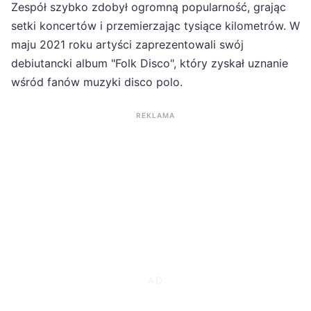
Zespół szybko zdobył ogromną popularność, grając
setki koncertów i przemierzając tysiące kilometrów. W
maju 2021 roku artyści zaprezentowali swój
debiutancki album "Folk Disco", który zyskał uznanie
wśród fanów muzyki disco polo.
REKLAMA