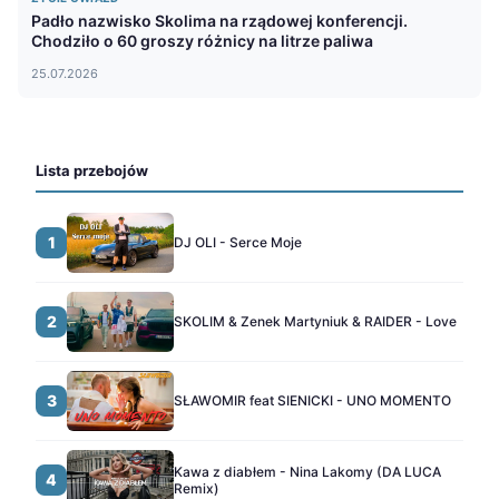
Padło nazwisko Skolima na rządowej konferencji.
Chodziło o 60 groszy różnicy na litrze paliwa
25.07.2026
Lista przebojów
1
DJ OLI - Serce Moje
2
SKOLIM & Zenek Martyniuk & RAIDER - Love
3
SŁAWOMIR feat SIENICKI - UNO MOMENTO
Kawa z diabłem - Nina Lakomy (DA LUCA
4
Remix)