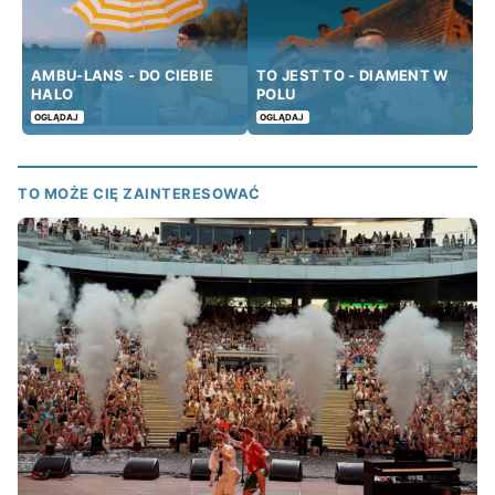
AMBU-LANS - DO CIEBIE
TO JEST TO - DIAMENT W
HALO
POLU
OGLĄDAJ
OGLĄDAJ
TO MOŻE CIĘ ZAINTERESOWAĆ