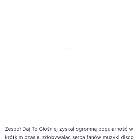
Zespół Daj To Głośniej zyskał ogromną popularność w
krótkim czasie, zdobywając serca fanów muzyki disco