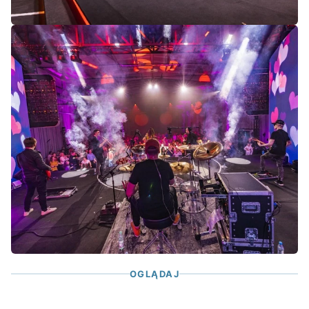
OGLĄDAJ