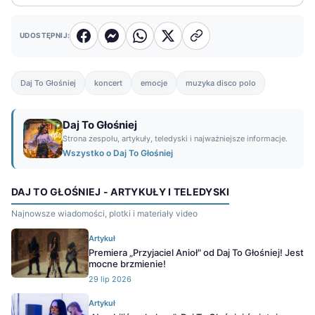
UDOSTĘPNIJ:
Daj To Głośniej
koncert
emocje
muzyka disco polo
Daj To Głośniej
Strona zespołu, artykuły, teledyski i najważniejsze informacje.
Wszystko o Daj To Głośniej
DAJ TO GŁOŚNIEJ - ARTYKUŁY I TELEDYSKI
Najnowsze wiadomości, plotki i materiały video
Artykuł
Premiera „Przyjaciel Anioł" od Daj To Głośniej! Jest
mocne brzmienie!
29 lip 2026
Artykuł