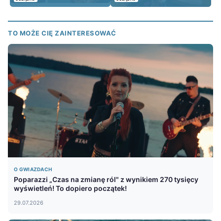
TO MOŻE CIĘ ZAINTERESOWAĆ
O GWIAZDACH
Poparazzi „Czas na zmianę ról" z wynikiem 270 tysięcy
wyświetleń! To dopiero początek!
29.07.2026