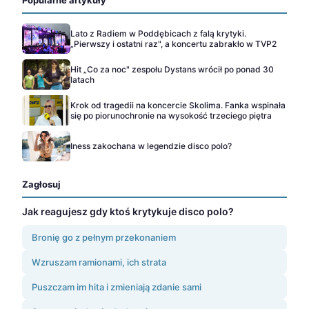
Lato z Radiem w Poddębicach z falą krytyki.
„Pierwszy i ostatni raz", a koncertu zabrakło w TVP2
Hit „Co za noc" zespołu Dystans wrócił po ponad 30
latach
Krok od tragedii na koncercie Skolima. Fanka wspinała
się po piorunochronie na wysokość trzeciego piętra
Iness zakochana w legendzie disco polo?
Zagłosuj
Jak reagujesz gdy ktoś krytykuje disco polo?
Bronię go z pełnym przekonaniem
Wzruszam ramionami, ich strata
Puszczam im hita i zmieniają zdanie sami