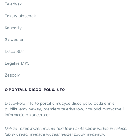
Teledyski
Teksty piosenek
Koncerty
Sylwester
Disco Star
Legalne MP3
Zespoły
O PORTALU DISCO-POLO.INFO
Disco-Polo.info to portal o muzyce disco polo. Codziennie
publikujemy newsy, premiery teledysków, nowości muzyczne i
informacje o koncertach.
Dalsze rozpowszechnianie tekstów i materiałów wideo w całości
lub w części wymaga wcześniejszej zgody wydawcy.