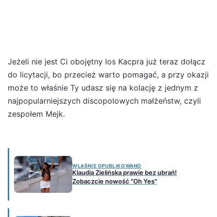
Jeżeli nie jest Ci obojętny los Kacpra już teraz dołącz
do licytacji, bo przecież warto pomagać, a przy okazji
może to właśnie Ty udasz się na kolację z jednym z
najpopularniejszych discopolowych małżeństw, czyli
zespołem Mejk.
WŁAŚNIE OPUBLIKOWANO
Klaudia Zielińska prawie bez ubrań!
Zobaczcie nowość "Oh Yes"