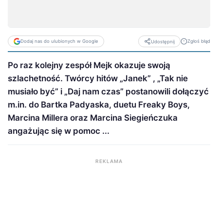
Dodaj nas do ulubionych w Google
Zgłoś błąd
Udostępnij
Po raz kolejny zespół Mejk okazuje swoją
szlachetność. Twórcy hitów „Janek” , „Tak nie
musiało być” i „Daj nam czas” postanowili dołączyć
m.in. do Bartka Padyaska, duetu Freaky Boys,
Marcina Millera oraz Marcina Siegieńczuka
angażując się w pomoc ...
REKLAMA