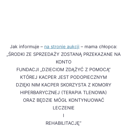
Jak informuje –
na stronie aukcji
– mama chłopca:
„ŚRODKI ZE SPRZEDAŻY ZOSTANĄ PRZEKAZANE NA
KONTO
FUNDACJI „DZIECIOM ZDĄŻYĆ Z POMOCĄ”
KTÓREJ KACPER JEST PODOPIECZNYM
DZIĘKI NIM KACPER SKORZYSTA Z KOMORY
HIPERBARYCZNEJ (TERAPIA TLENOWA)
ORAZ BĘDZIE MÓGŁ KONTYNUOWAĆ
LECZENIE
I
REHABILITACJĘ”