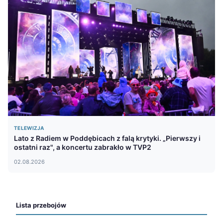
TELEWIZJA
Lato z Radiem w Poddębicach z falą krytyki. „Pierwszy i
ostatni raz", a koncertu zabrakło w TVP2
02.08.2026
Lista przebojów