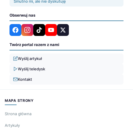
Smutno mi, ale nie dyskutuję
Obserwuj nas
Twórz portal razem z nami
Wyślij artykuł
Wyślij teledysk
Kontakt
MAPA STRONY
Strona główna
Artykuły