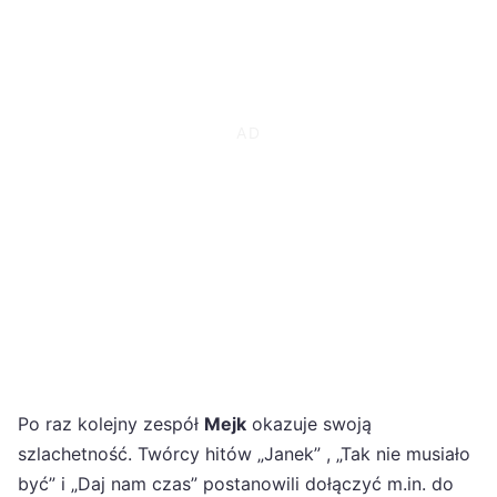
Po raz kolejny zespół
Mejk
okazuje swoją
szlachetność. Twórcy hitów „Janek” , „Tak nie musiało
być” i „Daj nam czas” postanowili dołączyć m.in. do