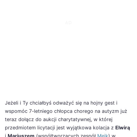
Jeżeli i Ty chciałbyś odważyć się na hojny gest i
wspomóc 7-letniego chłopca chorego na autyzm już
teraz dołącz do aukcji charytatywnej, w której
przedmiotem licytacji jest wyjątkowa kolacja z
Elwirą
i
Mariuszem
(współtworzących zespół
Mejk
) w