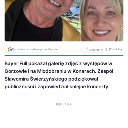
Dodaj nas do ulubionych w Google
Zgłoś błąd
Udostępnij
Bayer Full pokazał galerię zdjęć z występów w
Gorzowie i na Miodobraniu w Konarach. Zespół
Sławomira Świerzyńskiego podziękował
publiczności i zapowiedział kolejne koncerty.
REKLAMA