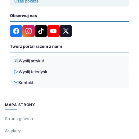
Czas pokaże
Obserwuj nas
Twórz portal razem z nami
Wyślij artykuł
Wyślij teledysk
Kontakt
MAPA STRONY
Strona główna
Artykuły