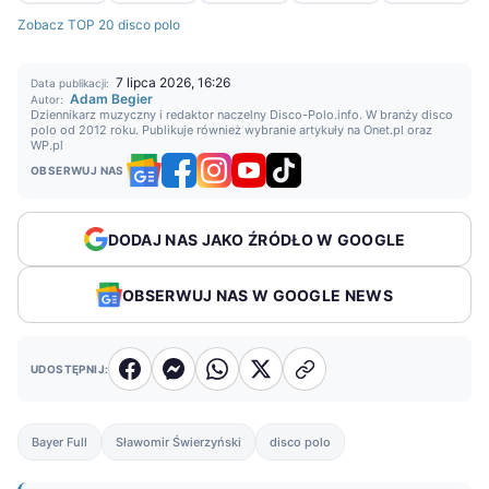
Zobacz TOP 20 disco polo
7 lipca 2026, 16:26
Data publikacji:
Adam Begier
Autor:
Dziennikarz muzyczny i redaktor naczelny Disco-Polo.info. W branży disco
polo od 2012 roku. Publikuje również wybranie artykuły na Onet.pl oraz
WP.pl
OBSERWUJ NAS
DODAJ NAS JAKO ŹRÓDŁO W GOOGLE
OBSERWUJ NAS W GOOGLE NEWS
UDOSTĘPNIJ:
Bayer Full
Sławomir Świerzyński
disco polo