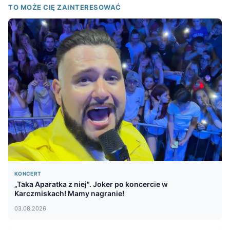
TO MOŻE CIĘ ZAINTERESOWAĆ
KONCERT
„Taka Aparatka z niej". Joker po koncercie w
Karczmiskach! Mamy nagranie!
03.08.2026