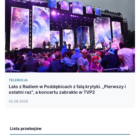
TELEWIZJA
Lato z Radiem w Poddębicach z falą krytyki. „Pierwszy i
ostatni raz", a koncertu zabrakło w TVP2
02.08.2026
Lista przebojów