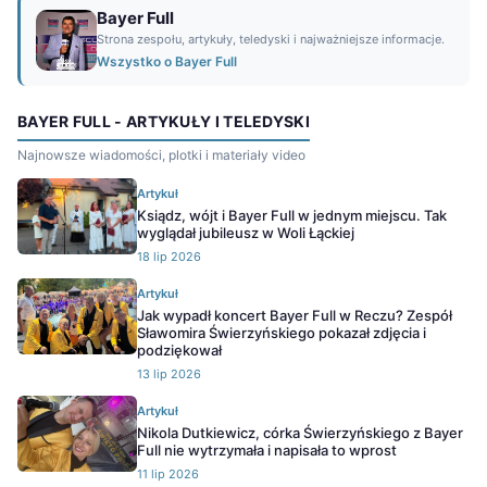
Bayer Full
Strona zespołu, artykuły, teledyski i najważniejsze informacje.
Wszystko o Bayer Full
BAYER FULL - ARTYKUŁY I TELEDYSKI
Najnowsze wiadomości, plotki i materiały video
Artykuł
Ksiądz, wójt i Bayer Full w jednym miejscu. Tak
wyglądał jubileusz w Woli Łąckiej
18 lip 2026
Artykuł
Jak wypadł koncert Bayer Full w Reczu? Zespół
Sławomira Świerzyńskiego pokazał zdjęcia i
podziękował
13 lip 2026
Artykuł
Nikola Dutkiewicz, córka Świerzyńskiego z Bayer
Full nie wytrzymała i napisała to wprost
11 lip 2026