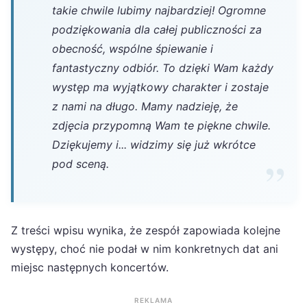
takie chwile lubimy najbardziej! Ogromne
podziękowania dla całej publiczności za
obecność, wspólne śpiewanie i
fantastyczny odbiór. To dzięki Wam każdy
występ ma wyjątkowy charakter i zostaje
z nami na długo. Mamy nadzieję, że
zdjęcia przypomną Wam te piękne chwile.
Dziękujemy i... widzimy się już wkrótce
pod sceną.
Z treści wpisu wynika, że zespół zapowiada kolejne
występy, choć nie podał w nim konkretnych dat ani
miejsc następnych koncertów.
REKLAMA