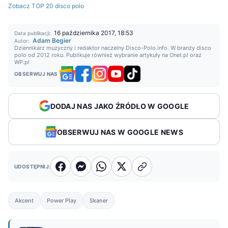
Zobacz TOP 20 disco polo
16 października 2017, 18:53
Data publikacji:
Adam Begier
Autor:
Dziennikarz muzyczny i redaktor naczelny Disco-Polo.info. W branży disco
polo od 2012 roku. Publikuje również wybranie artykuły na Onet.pl oraz
WP.pl
OBSERWUJ NAS
DODAJ NAS JAKO ŹRÓDŁO W GOOGLE
OBSERWUJ NAS W GOOGLE NEWS
UDOSTĘPNIJ:
Akcent
Power Play
Skaner