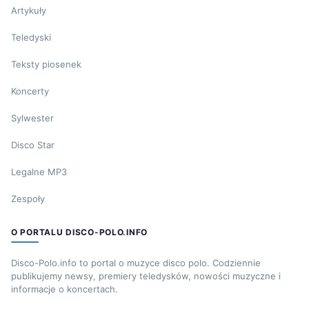
Artykuły
Teledyski
Teksty piosenek
Koncerty
Sylwester
Disco Star
Legalne MP3
Zespoły
O PORTALU DISCO-POLO.INFO
Disco-Polo.info to portal o muzyce disco polo. Codziennie
publikujemy newsy, premiery teledysków, nowości muzyczne i
informacje o koncertach.