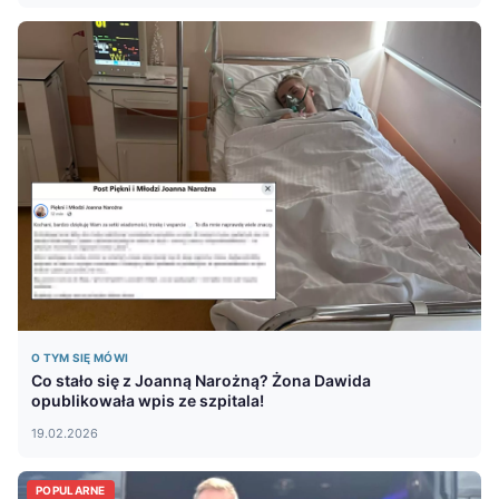
O TYM SIĘ MÓWI
Co stało się z Joanną Narożną? Żona Dawida
opublikowała wpis ze szpitala!
19.02.2026
POPULARNE