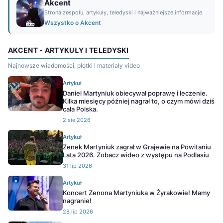
Akcent
Strona zespołu, artykuły, teledyski i najważniejsze informacje.
Wszystko o Akcent
AKCENT - ARTYKUŁY I TELEDYSKI
Najnowsze wiadomości, plotki i materiały video
Artykuł
Daniel Martyniuk obiecywał poprawę i leczenie.
Kilka miesięcy później nagrał to, o czym mówi dziś
cała Polska.
2 sie 2026
Artykuł
Zenek Martyniuk zagrał w Grajewie na Powitaniu
Lata 2026. Zobacz wideo z występu na Podlasiu
31 lip 2026
Artykuł
Koncert Zenona Martyniuka w Żyrakowie! Mamy
nagranie!
28 lip 2026