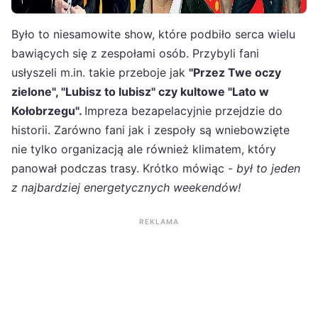
Było to niesamowite show, które podbiło serca wielu
bawiących się z zespołami osób. Przybyli fani
usłyszeli m.in. takie przeboje jak
"Przez Twe oczy
zielone", "Lubisz to lubisz" czy kultowe "Lato w
Kołobrzegu".
Impreza bezapelacyjnie przejdzie do
historii. Zarówno fani jak i zespoły są wniebowzięte
nie tylko organizacją ale również klimatem, który
panował podczas trasy. Krótko mówiąc -
był to jeden
z najbardziej energetycznych weekendów!
REKLAMA