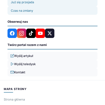
Już się przejada
Czas na zmiany
Obserwuj nas
Twórz portal razem z nami
Wyślij artykuł
Wyślij teledysk
Kontakt
MAPA STRONY
Strona główna