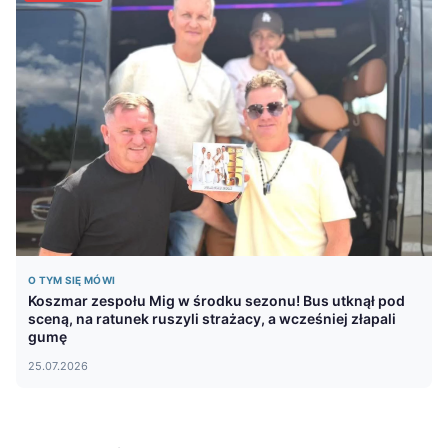
O TYM SIĘ MÓWI
Koszmar zespołu Mig w środku sezonu! Bus utknął pod
sceną, na ratunek ruszyli strażacy, a wcześniej złapali
gumę
25.07.2026