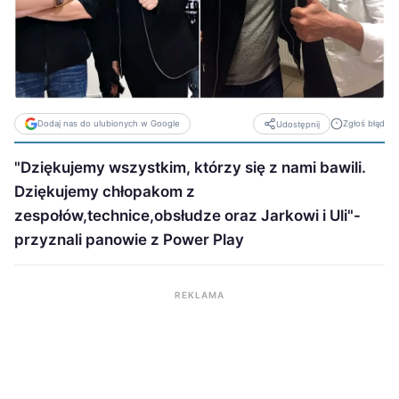
Dodaj nas do ulubionych w Google
Zgłoś błąd
Udostępnij
"Dziękujemy wszystkim, którzy się z nami bawili.
Dziękujemy chłopakom z
zespołów,technice,obsłudze oraz Jarkowi i Uli"-
przyznali panowie z Power Play
REKLAMA