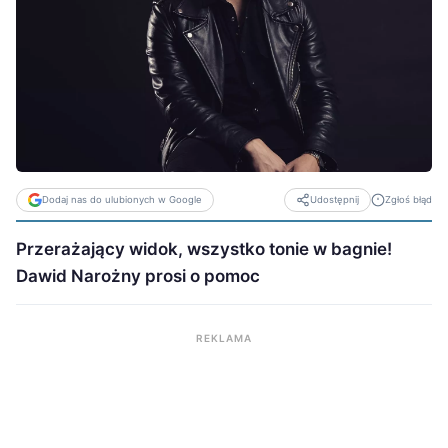
Dodaj nas do ulubionych w Google
Zgłoś błąd
Udostępnij
Przerażający widok, wszystko tonie w bagnie!
Dawid Narożny prosi o pomoc
REKLAMA