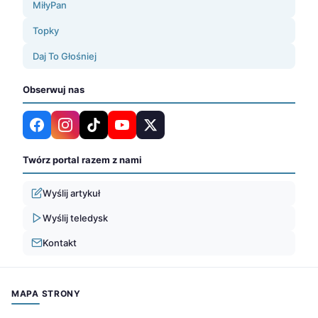
MiłyPan
Topky
Daj To Głośniej
Obserwuj nas
Twórz portal razem z nami
Wyślij artykuł
Wyślij teledysk
Kontakt
MAPA STRONY