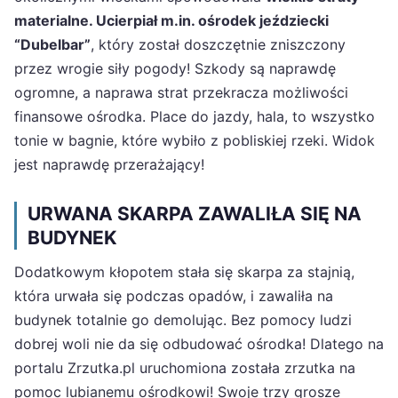
materialne. Ucierpiał m.in. ośrodek jeździecki
“Dubelbar”
, który został doszczętnie zniszczony
przez wrogie siły pogody! Szkody są naprawdę
ogromne, a naprawa strat przekracza możliwości
finansowe ośrodka. Place do jazdy, hala, to wszystko
tonie w bagnie, które wybiło z pobliskiej rzeki. Widok
jest naprawdę przerażający!
URWANA SKARPA ZAWALIŁA SIĘ NA
BUDYNEK
Dodatkowym kłopotem stała się skarpa za stajnią,
która urwała się podczas opadów, i zawaliła na
budynek totalnie go demolując. Bez pomocy ludzi
dobrej woli nie da się odbudować ośrodka! Dlatego na
portalu Zrzutka.pl uruchomiona została zrzutka na
pomoc lubianemu ośrodkowi! Swoje trzy grosze