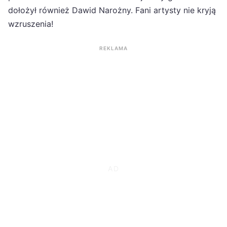
dołożył również Dawid Narożny. Fani artysty nie kryją
wzruszenia!
REKLAMA