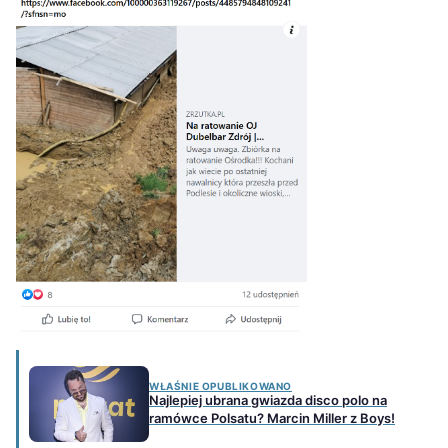
WŁAŚNIE OPUBLIKOWANO
Najlepiej ubrana gwiazda disco polo na
ramówce Polsatu? Marcin Miller z Boys!