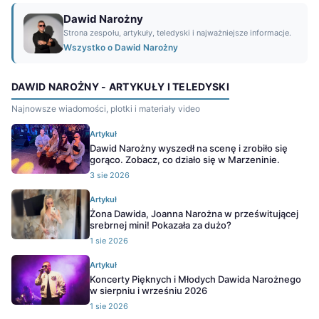
Dawid Narożny
Strona zespołu, artykuły, teledyski i najważniejsze informacje.
Wszystko o Dawid Narożny
DAWID NAROŻNY - ARTYKUŁY I TELEDYSKI
Najnowsze wiadomości, plotki i materiały video
Artykuł
Dawid Narożny wyszedł na scenę i zrobiło się
gorąco. Zobacz, co działo się w Marzeninie.
3 sie 2026
Artykuł
Żona Dawida, Joanna Narożna w prześwitującej
srebrnej mini! Pokazała za dużo?
1 sie 2026
Artykuł
Koncerty Pięknych i Młodych Dawida Narożnego
w sierpniu i wrześniu 2026
1 sie 2026