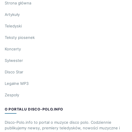
Strona główna
Artykuły
Teledyski
Teksty piosenek
Koncerty
Sylwester
Disco Star
Legalne MP3
Zespoły
O PORTALU DISCO-POLO.INFO
Disco-Polo.info to portal o muzyce disco polo. Codziennie
publikujemy newsy, premiery teledysków, nowości muzyczne i