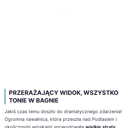
PRZERAŻAJĄCY WIDOK, WSZYSTKO
TONIE W BAGNIE
Jakiś czas temu doszło do dramatycznego zdarzenia!
Ogromna nawałnica, która przeszła nad Podlasiem i
okolicznymi wioskami spowodowała
wielkie straty