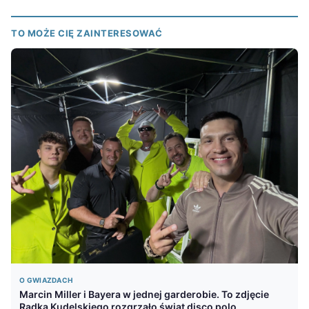
TO MOŻE CIĘ ZAINTERESOWAĆ
O GWIAZDACH
Marcin Miller i Bayera w jednej garderobie. To zdjęcie
Radka Kudelskiego rozgrzało świat disco polo