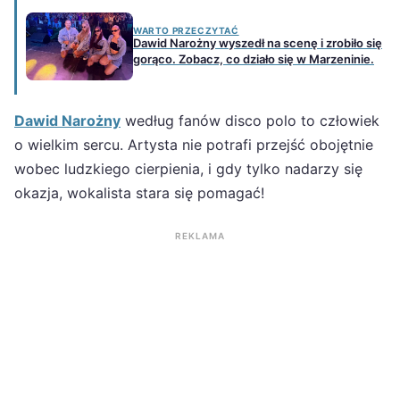
WARTO PRZECZYTAĆ
Dawid Narożny wyszedł na scenę i zrobiło się
gorąco. Zobacz, co działo się w Marzeninie.
Dawid Narożny
według fanów disco polo to człowiek
o wielkim sercu. Artysta nie potrafi przejść obojętnie
wobec ludzkiego cierpienia, i gdy tylko nadarzy się
okazja, wokalista stara się pomagać!
REKLAMA