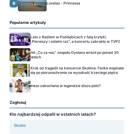
6
Lovelas - Princessa
Popularne artykuły
Lato z Radiem w Poddębicach z falą krytyki.
„Pierwszy i ostatni raz", a koncertu zabrakło w TVP2
Hit „Co za noc" zespołu Dystans wrócił po ponad 30
latach
Krok od tragedii na koncercie Skolima. Fanka wspinała
się po piorunochronie na wysokość trzeciego piętra
Iness zakochana w legendzie disco polo?
Zagłosuj
Kto najbardziej odpalił w ostatnich latach?
Skolim