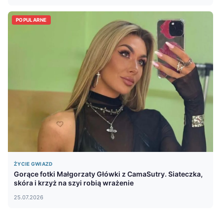
POPULARNE
ŻYCIE GWIAZD
Gorące fotki Małgorzaty Główki z CamaSutry. Siateczka,
skóra i krzyż na szyi robią wrażenie
25.07.2026