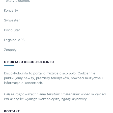
Teksty piosenek
Koncerty
Sylwester
Disco Star
Legalne MP3
Zespoły
O PORTALU DISCO-POLO.INFO
Disco-Polo.info to portal o muzyce disco polo. Codziennie
publikujemy newsy, premiery teledysków, nowości muzyczne i
informacje o koncertach.
Dalsze rozpowszechnianie tekstów i materiałów wideo w całości
lub w części wymaga wcześniejszej zgody wydawcy.
KONTAKT