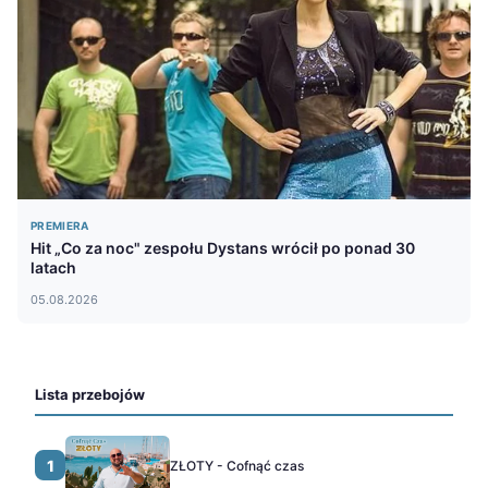
PREMIERA
Hit „Co za noc" zespołu Dystans wrócił po ponad 30
latach
05.08.2026
Lista przebojów
1
ZŁOTY - Cofnąć czas