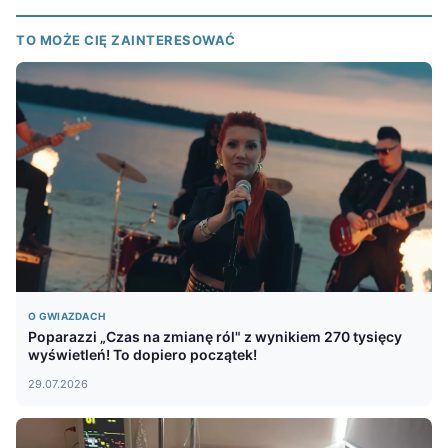
TO MOŻE CIĘ ZAINTERESOWAĆ
O GWIAZDACH
Poparazzi „Czas na zmianę ról" z wynikiem 270 tysięcy
wyświetleń! To dopiero początek!
29.07.2026