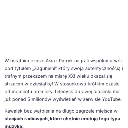
W ostatnim czasie Asia i Patryk nagrali wspólny utwór
pod tytułem „Zagubieni” który swoją autentycznością i
trafnym przekazem na miarę XXI wieku okazał się
strzałem w dziesiątkę! W stosunkowo krótkim czasie
od momentu premiery, teledysk do owej piosenki ma
już ponad 5 milionów wyświetleń w serwisie YouTube.
Kawałek bez wątpienia na długo zagrzeje miejsca w
stacjach radiowych, które chętnie emitują tego typu
muzykę.