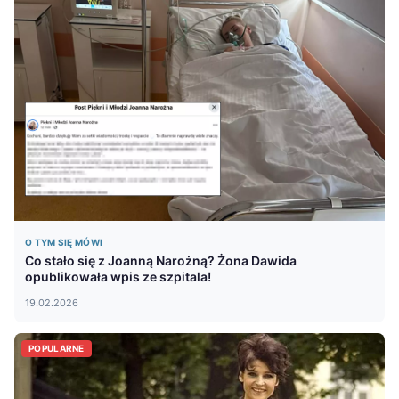
O TYM SIĘ MÓWI
Co stało się z Joanną Narożną? Żona Dawida
opublikowała wpis ze szpitala!
19.02.2026
POPULARNE