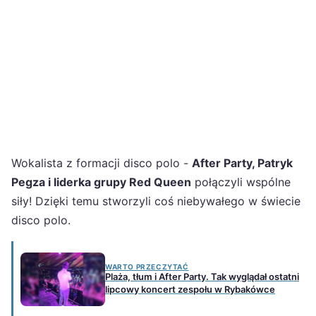
Wokalista z formacji disco polo -
After Party, Patryk
Pegza i liderka grupy Red Queen
połączyli wspólne
siły! Dzięki temu stworzyli coś niebywałego w świecie
disco polo.
WARTO PRZECZYTAĆ
Plaża, tłum i After Party. Tak wyglądał ostatni
lipcowy koncert zespołu w Rybakówce