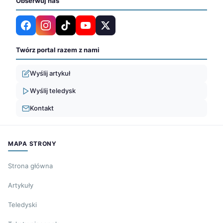
Obserwuj nas
Twórz portal razem z nami
Wyślij artykuł
Wyślij teledysk
Kontakt
MAPA STRONY
Strona główna
Artykuły
Teledyski