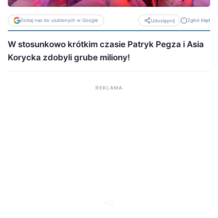
Dodaj nas do ulubionych w Google
Zgłoś błąd
Udostępnij
W stosunkowo krótkim czasie Patryk Pegza i Asia
Korycka zdobyli grube miliony!
REKLAMA