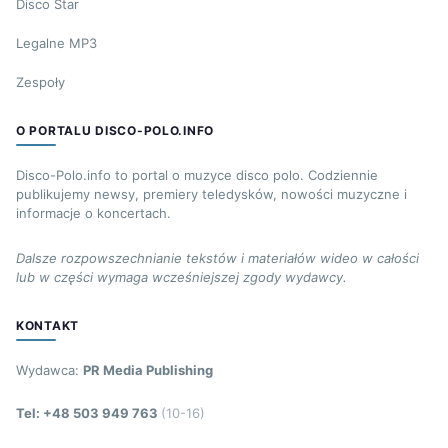
Disco Star
Legalne MP3
Zespoły
O PORTALU DISCO-POLO.INFO
Disco-Polo.info to portal o muzyce disco polo. Codziennie
publikujemy newsy, premiery teledysków, nowości muzyczne i
informacje o koncertach.
Dalsze rozpowszechnianie tekstów i materiałów wideo w całości
lub w części wymaga wcześniejszej zgody wydawcy.
KONTAKT
Wydawca:
PR Media Publishing
Tel: +48 503 949 763
(10-16)