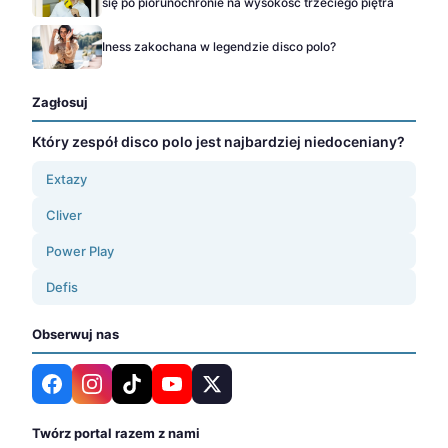
się po piorunochronie na wysokość trzeciego piętra
Iness zakochana w legendzie disco polo?
Zagłosuj
Który zespół disco polo jest najbardziej niedoceniany?
Extazy
Cliver
Power Play
Defis
Obserwuj nas
Twórz portal razem z nami