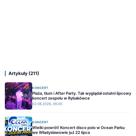
Artykuły (211)
KONCERT
Plaża, tłum i After Party. Tak wyglądał ostatni lipcowy
koncert zespołu w Rybakówce
02.08.2026, 06:45
KONCERT
Wielki powrót! Koncert disco polo w Ocean Parku
we Władysławowie już 22 lipca