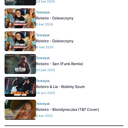
24 kwi 2026
Teledysk
Roteiro - Dziewczyny
6 kwi 2026
Teledysk
Roteiro - Dziewczyny
6 mar 2026
Teledysk
Roteiro - Sen (Funk Remix)
20 paź 2025
Teledysk
Roteiro & Lia - Robimy Szum
26 wrz 2025
Teledysk
Roteiro - Blondyneczka (T&T Cover)
4 kwi 2025