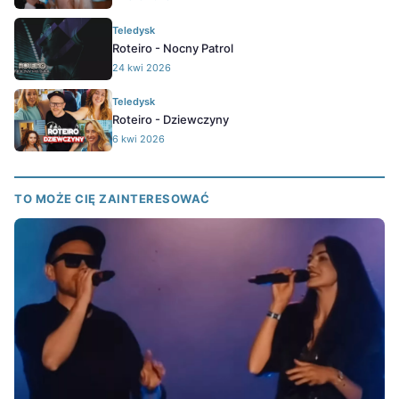
Teledysk
Roteiro - Nocny Patrol
24 kwi 2026
Teledysk
Roteiro - Dziewczyny
6 kwi 2026
TO MOŻE CIĘ ZAINTERESOWAĆ