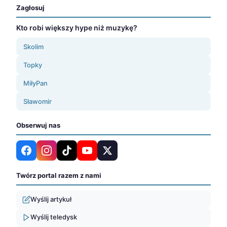
Zagłosuj
Kto robi większy hype niż muzykę?
Skolim
Topky
MiłyPan
Sławomir
Obserwuj nas
Twórz portal razem z nami
Wyślij artykuł
Wyślij teledysk