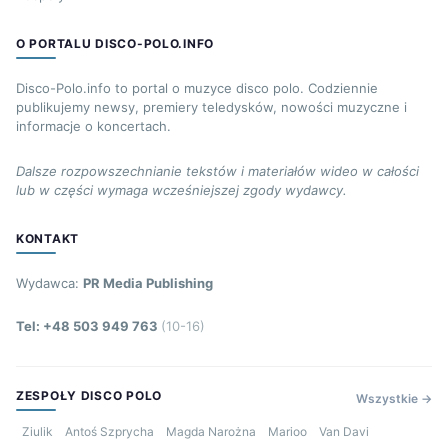
O PORTALU DISCO-POLO.INFO
Disco-Polo.info to portal o muzyce disco polo. Codziennie
publikujemy newsy, premiery teledysków, nowości muzyczne i
informacje o koncertach.
Dalsze rozpowszechnianie tekstów i materiałów wideo w całości
lub w części wymaga wcześniejszej zgody wydawcy.
KONTAKT
Wydawca:
PR Media Publishing
Tel: +48 503 949 763
(10-16)
ZESPOŁY DISCO POLO
Wszystkie →
Ziulik
Antoś Szprycha
Magda Narożna
Marioo
Van Davi