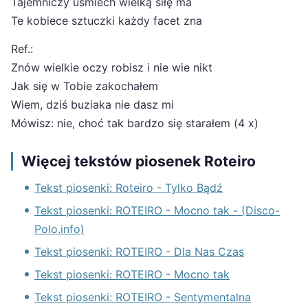
Tajemniczy uśmiech wielką siłę ma
Te kobiece sztuczki każdy facet zna
Ref.:
Znów wielkie oczy robisz i nie wie nikt
Jak się w Tobie zakochałem
Wiem, dziś buziaka nie dasz mi
Mówisz: nie, choć tak bardzo się starałem (4 x)
Więcej tekstów piosenek Roteiro
Tekst piosenki: Roteiro - Tylko Bądź
Tekst piosenki: ROTEIRO - Mocno tak - (Disco-
Polo.info)
Tekst piosenki: ROTEIRO - Dla Nas Czas
Tekst piosenki: ROTEIRO - Mocno tak
Tekst piosenki: ROTEIRO - Sentymentalna