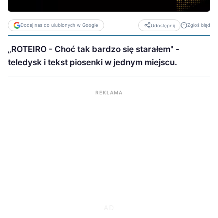
Dodaj nas do ulubionych w Google
Zgłoś błąd
Udostępnij
„ROTEIRO - Choć tak bardzo się starałem" -
teledysk i tekst piosenki w jednym miejscu.
REKLAMA