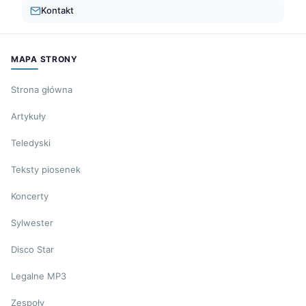
Kontakt
MAPA STRONY
Strona główna
Artykuły
Teledyski
Teksty piosenek
Koncerty
Sylwester
Disco Star
Legalne MP3
Zespoły