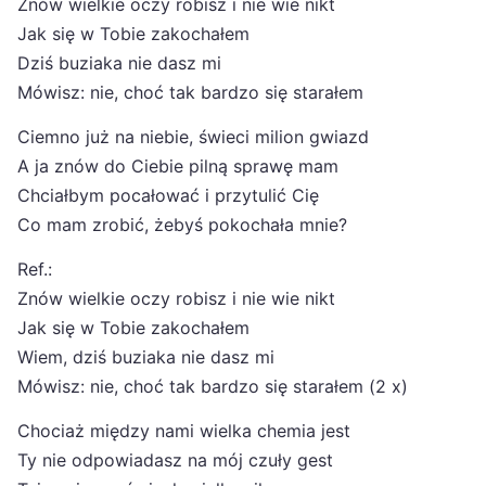
Znów wielkie oczy robisz i nie wie nikt
Jak się w Tobie zakochałem
Dziś buziaka nie dasz mi
Mówisz: nie, choć tak bardzo się starałem
Ciemno już na niebie, świeci milion gwiazd
A ja znów do Ciebie pilną sprawę mam
Chciałbym pocałować i przytulić Cię
Co mam zrobić, żebyś pokochała mnie?
Ref.:
Znów wielkie oczy robisz i nie wie nikt
Jak się w Tobie zakochałem
Wiem, dziś buziaka nie dasz mi
Mówisz: nie, choć tak bardzo się starałem (2 x)
Chociaż między nami wielka chemia jest
Ty nie odpowiadasz na mój czuły gest