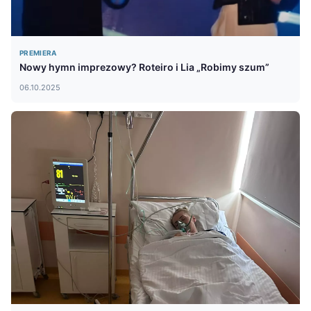
PREMIERA
Nowy hymn imprezowy? Roteiro i Lia „Robimy szum”
06.10.2025