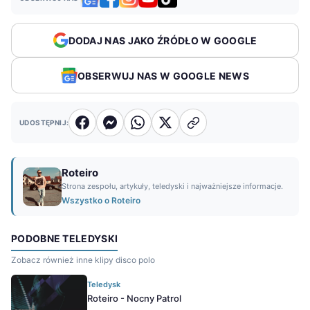
DODAJ NAS JAKO ŹRÓDŁO W GOOGLE
OBSERWUJ NAS W GOOGLE NEWS
UDOSTĘPNIJ:
Roteiro
Strona zespołu, artykuły, teledyski i najważniejsze informacje.
Wszystko o Roteiro
PODOBNE TELEDYSKI
Zobacz również inne klipy disco polo
Teledysk
Roteiro - Nocny Patrol