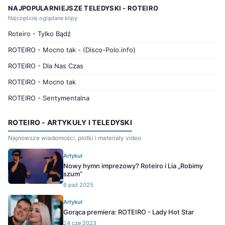
NAJPOPULARNIEJSZE TELEDYSKI - ROTEIRO
Najczęściej oglądane klipy
Roteiro - Tylko Bądź
ROTEIRO - Mocno tak - (Disco-Polo.info)
ROTEIRO - Dla Nas Czas
ROTEIRO - Mocno tak
ROTEIRO - Sentymentalna
ROTEIRO - ARTYKUŁY I TELEDYSKI
Najnowsze wiadomości, plotki i materiały video
Artykuł
Nowy hymn imprezowy? Roteiro i Lia „Robimy
szum”
6 paź 2025
Artykuł
Gorąca premiera: ROTEIRO - Lady Hot Star
24 cze 2023