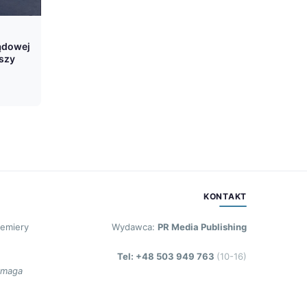
ądowej
oszy
KONTAKT
remiery
Wydawca:
PR Media Publishing
Tel: +48 503 949 763
(10-16)
ymaga