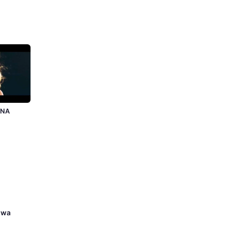
ONA
Nowa