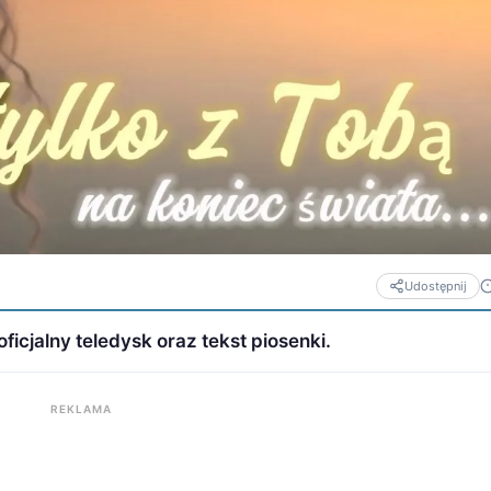
Udostępnij
ficjalny teledysk oraz tekst piosenki.
REKLAMA