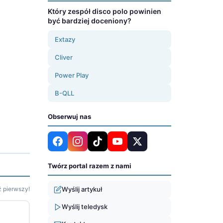
Który zespół disco polo powinien
być bardziej doceniony?
Extazy
Cliver
Power Play
B-QLL
Obserwuj nas
Twórz portal razem z nami
 pierwszy!
Wyślij artykuł
Wyślij teledysk