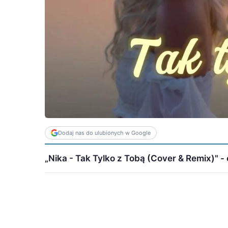
Dodaj nas do ulubionych w Google
„Nika - Tak Tylko z Tobą (Cover & Remix)" - o