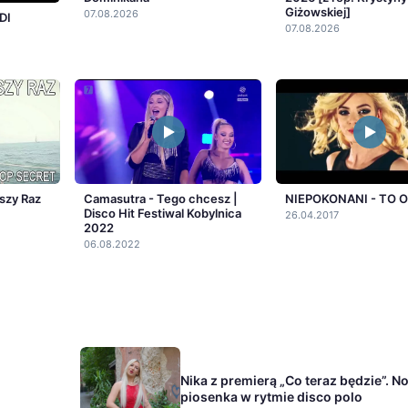
Giżowskiej]
07.08.2026
DI
07.08.2026
szy Raz
Camasutra - Tego chcesz |
NIEPOKONANI - TO 
Disco Hit Festiwal Kobylnica
26.04.2017
2022
06.08.2022
Nika z premierą „Co teraz będzie”. 
piosenka w rytmie disco polo