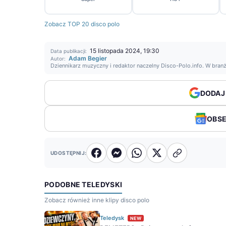
Zobacz TOP 20 disco polo
15 listopada 2024, 19:30
Data publikacji:
Adam Begier
Autor:
Dziennikarz muzyczny i redaktor naczelny Disco-Polo.info. W bran
DODAJ
OBS
UDOSTĘPNIJ:
PODOBNE TELEDYSKI
Zobacz również inne klipy disco polo
Teledysk
NEW