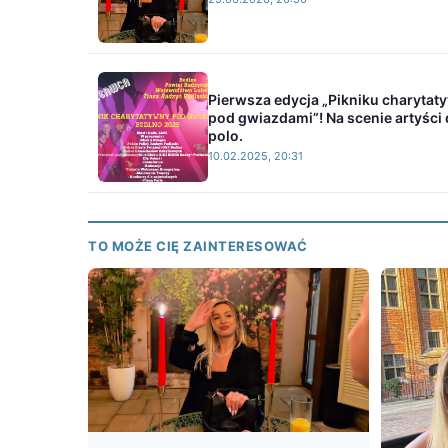
Pierwsza edycja „Pikniku charyta
pod gwiazdami”! Na scenie artyści 
polo.
10.02.2025, 20:31
TO MOŻE CIĘ ZAINTERESOWAĆ