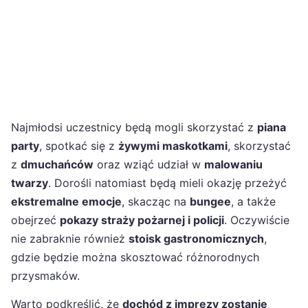
Najmłodsi uczestnicy będą mogli skorzystać z
piana
party
, spotkać się z
żywymi maskotkami
, skorzystać
z
dmuchańców
oraz wziąć udział w
malowaniu
twarzy
. Dorośli natomiast będą mieli okazję przeżyć
ekstremalne emocje
, skacząc na
bungee
, a także
obejrzeć
pokazy straży pożarnej i policji
. Oczywiście
nie zabraknie również
stoisk gastronomicznych
,
gdzie będzie można skosztować różnorodnych
przysmaków.
Warto podkreślić, że
dochód z imprezy zostanie