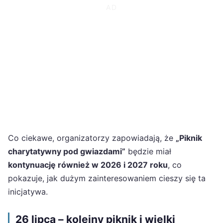
Co ciekawe, organizatorzy zapowiadają, że
„Piknik
charytatywny pod gwiazdami”
będzie miał
kontynuację również w 2026 i 2027 roku
, co
pokazuje, jak dużym zainteresowaniem cieszy się ta
inicjatywa.
26 lipca – kolejny piknik i wielki