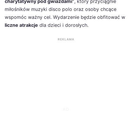
charytatywny pod gwiazdami”
, który przyciągnie
miłośników muzyki disco polo oraz osoby chcące
wspomóc ważny cel. Wydarzenie będzie obfitować w
liczne atrakcje
dla dzieci i dorosłych.
REKLAMA