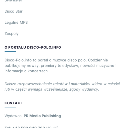
Disco Star
Legalne MP3
Zespoły
O PORTALU DISCO-POLO.INFO
Disco-Polo.info to portal o muzyce disco polo. Codziennie
publikujemy newsy, premiery teledysków, nowości muzyczne i
informacje o koncertach.
Dalsze rozpowszechnianie tekstów i materiałów wideo w całości
lub w części wymaga wcześniejszej zgody wydawcy.
KONTAKT
Wydawca:
PR Media Publishing
Tel: +48 503 949 763
(10-16)