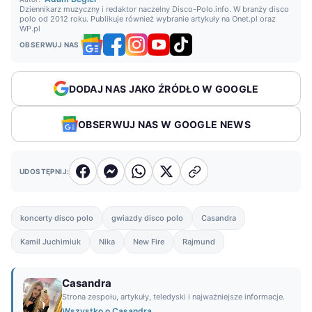
Dziennikarz muzyczny i redaktor naczelny Disco-Polo.info. W branży disco
polo od 2012 roku. Publikuje również wybranie artykuły na Onet.pl oraz
WP.pl
OBSERWUJ NAS
DODAJ NAS JAKO ŹRÓDŁO W GOOGLE
OBSERWUJ NAS W GOOGLE NEWS
UDOSTĘPNIJ:
koncerty disco polo
gwiazdy disco polo
Casandra
Kamil Juchimiuk
Nika
New Fire
Rajmund
Casandra
Strona zespołu, artykuły, teledyski i najważniejsze informacje.
Wszystko o Casandra