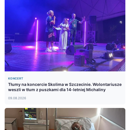
KONCERT
Tłumy na koncercie Skolima w Szczecinie. Wolontariusze
weszli w tłum z puszkami dla 14-letniej Michaliny
09.08.2026