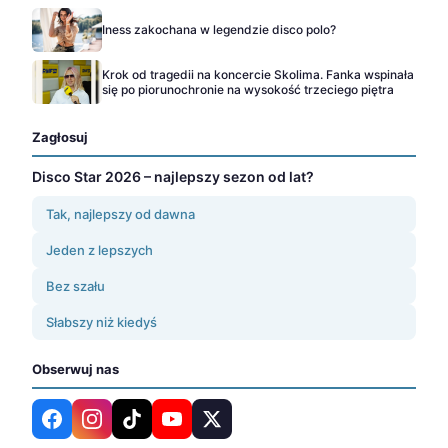
Iness zakochana w legendzie disco polo?
Krok od tragedii na koncercie Skolima. Fanka wspinała
się po piorunochronie na wysokość trzeciego piętra
Zagłosuj
Disco Star 2026 – najlepszy sezon od lat?
Tak, najlepszy od dawna
Jeden z lepszych
Bez szału
Słabszy niż kiedyś
Obserwuj nas