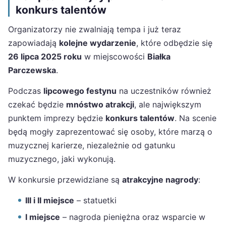
konkurs talentów
Organizatorzy nie zwalniają tempa i już teraz
zapowiadają
kolejne wydarzenie
, które odbędzie się
26 lipca 2025 roku
w miejscowości
Białka
Parczewska
.
Podczas
lipcowego festynu
na uczestników również
czekać będzie
mnóstwo atrakcji
, ale największym
punktem imprezy będzie
konkurs talentów
. Na scenie
będą mogły zaprezentować się osoby, które marzą o
muzycznej karierze, niezależnie od gatunku
muzycznego, jaki wykonują.
W konkursie przewidziane są
atrakcyjne nagrody
:
III i II miejsce
– statuetki
I miejsce
– nagroda pieniężna oraz wsparcie w