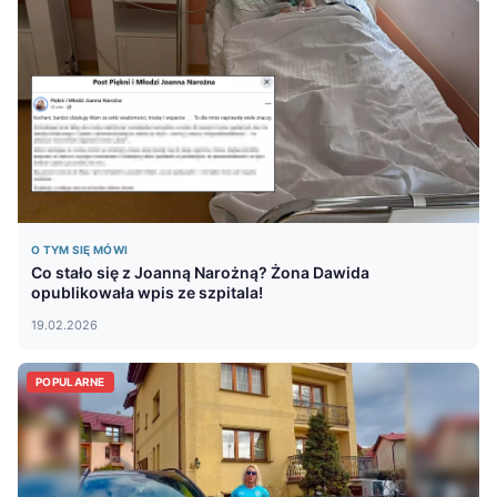
O TYM SIĘ MÓWI
Co stało się z Joanną Narożną? Żona Dawida
opublikowała wpis ze szpitala!
19.02.2026
POPULARNE