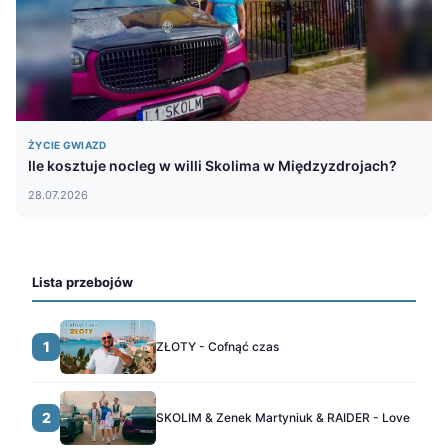
ŻYCIE GWIAZD
Ile kosztuje nocleg w willi Skolima w Międzyzdrojach?
28.07.2026
Lista przebojów
1
ZŁOTY - Cofnąć czas
2
SKOLIM & Zenek Martyniuk & RAIDER - Love