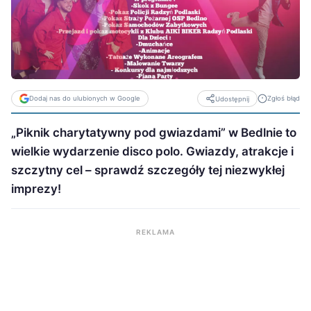
Dodaj nas do ulubionych w Google
Zgłoś błąd
Udostępnij
„Piknik charytatywny pod gwiazdami” w Bedlnie to
wielkie wydarzenie disco polo. Gwiazdy, atrakcje i
szczytny cel – sprawdź szczegóły tej niezwykłej
imprezy!
REKLAMA