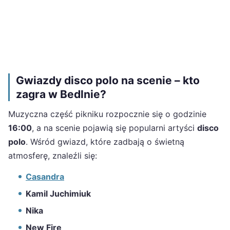
Gwiazdy disco polo na scenie – kto
zagra w Bedlnie?
Muzyczna część pikniku rozpocznie się o godzinie
16:00
, a na scenie pojawią się popularni artyści
disco
polo
. Wśród gwiazd, które zadbają o świetną
atmosferę, znaleźli się:
Casandra
Kamil Juchimiuk
Nika
New Fire