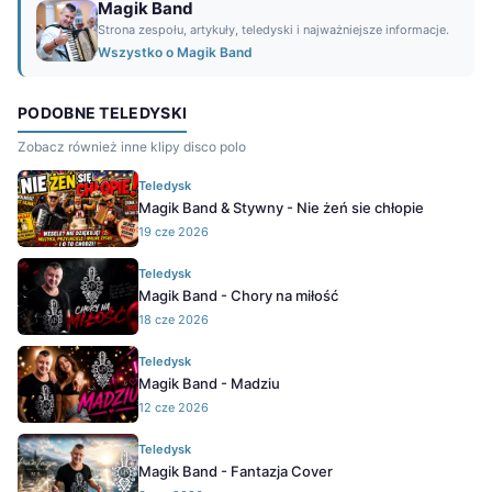
Magik Band
Strona zespołu, artykuły, teledyski i najważniejsze informacje.
Wszystko o Magik Band
PODOBNE TELEDYSKI
Zobacz również inne klipy disco polo
Teledysk
Magik Band & Stywny - Nie żeń sie chłopie
19 cze 2026
Teledysk
Magik Band - Chory na miłość
18 cze 2026
Teledysk
Magik Band - Madziu
12 cze 2026
Teledysk
Magik Band - Fantazja Cover