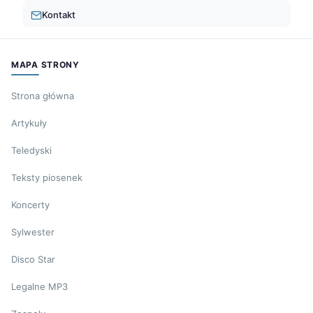
Kontakt
MAPA STRONY
Strona główna
Artykuły
Teledyski
Teksty piosenek
Koncerty
Sylwester
Disco Star
Legalne MP3