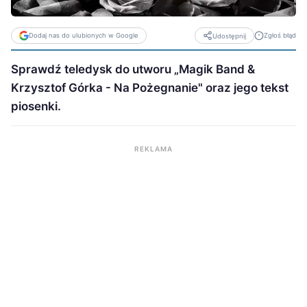
Dodaj nas do ulubionych w Google
Zgłoś błąd
Udostępnij
Sprawdź teledysk do utworu „Magik Band &
Krzysztof Górka - Na Pożegnanie" oraz jego tekst
piosenki.
REKLAMA