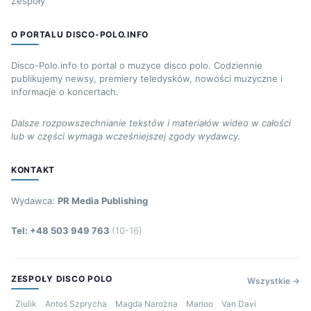
Zespoły
O PORTALU DISCO-POLO.INFO
Disco-Polo.info to portal o muzyce disco polo. Codziennie
publikujemy newsy, premiery teledysków, nowości muzyczne i
informacje o koncertach.
Dalsze rozpowszechnianie tekstów i materiałów wideo w całości
lub w części wymaga wcześniejszej zgody wydawcy.
KONTAKT
Wydawca:
PR Media Publishing
Tel: +48 503 949 763
(10-16)
ZESPOŁY DISCO POLO
Wszystkie →
Ziulik
Antoś Szprycha
Magda Narożna
Marioo
Van Davi