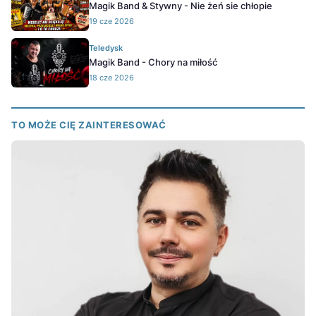
Magik Band & Stywny - Nie żeń sie chłopie
19 cze 2026
Teledysk
Magik Band - Chory na miłość
18 cze 2026
TO MOŻE CIĘ ZAINTERESOWAĆ