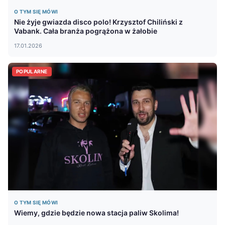
O TYM SIĘ MÓWI
Nie żyje gwiazda disco polo! Krzysztof Chiliński z
Vabank. Cała branża pogrążona w żałobie
17.01.2026
POPULARNE
O TYM SIĘ MÓWI
Wiemy, gdzie będzie nowa stacja paliw Skolima!