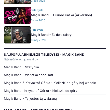
3 cze 2026
Teledysk
Magik Band - O Kurde Kaśka (Ai version)
3 cze 2026
Teledysk
Magik Band - Za dwa talary
6 maj 2026
NAJPOPULARNIEJSZE TELEDYSKI - MAGIK BAND
Najczęściej oglądane klipy
Magik Band - Szatynka
Magik Band - Wariatka spod Tatr
Magik Band & Krzysztof Górka - Kieliszki do góry hej wesele
Magik Band i Krzysztof Górka - Kieliszki do góry
Magik Band - Ty jestes tą wybraną