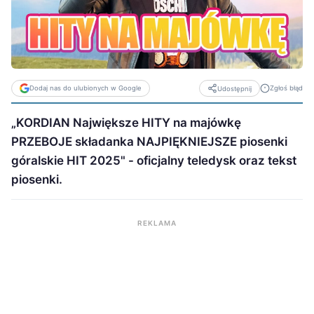
Dodaj nas do ulubionych w Google
Zgłoś błąd
Udostępnij
„KORDIAN Największe HITY na majówkę
PRZEBOJE składanka NAJPIĘKNIEJSZE piosenki
góralskie HIT 2025" - oficjalny teledysk oraz tekst
piosenki.
REKLAMA