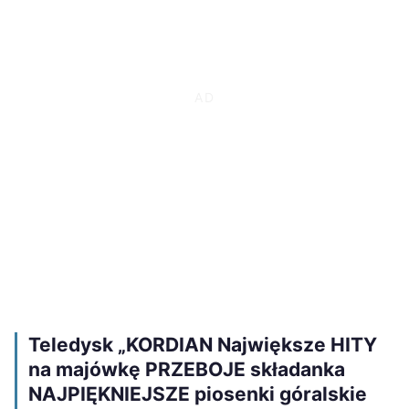
Teledysk „KORDIAN Największe HITY
na majówkę PRZEBOJE składanka
NAJPIĘKNIEJSZE piosenki góralskie