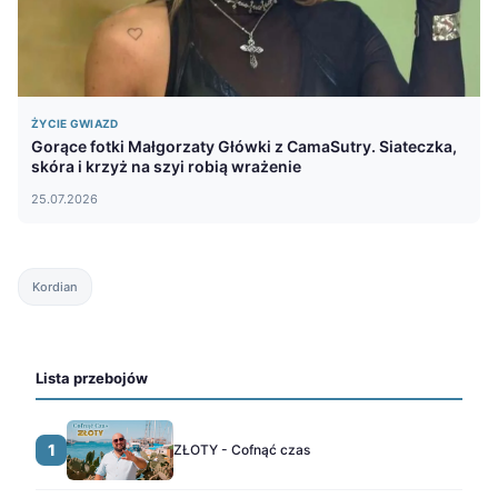
ŻYCIE GWIAZD
Gorące fotki Małgorzaty Główki z CamaSutry. Siateczka,
skóra i krzyż na szyi robią wrażenie
25.07.2026
Kordian
Lista przebojów
1
ZŁOTY - Cofnąć czas