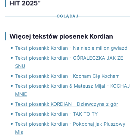
HIT 2025”
OGLĄDAJ
Więcej tekstów piosenek Kordian
Tekst piosenki: Kordian - Na niebie milion gwiazd
Tekst piosenki: Kordian - GÓRALECZKA JAK ZE
SNU
Tekst piosenki: Kordian - Kocham Cię Kocham
Tekst piosenki: Kordian & Mateusz Mijal - KOCHAJ
MNIE
Tekst piosenki: KORDIAN - Dziewczyna z gór
Tekst piosenki: Kordian - TAK TO TY
Tekst piosenki: Kordian - Pokochaj jak Pluszowy
Miś