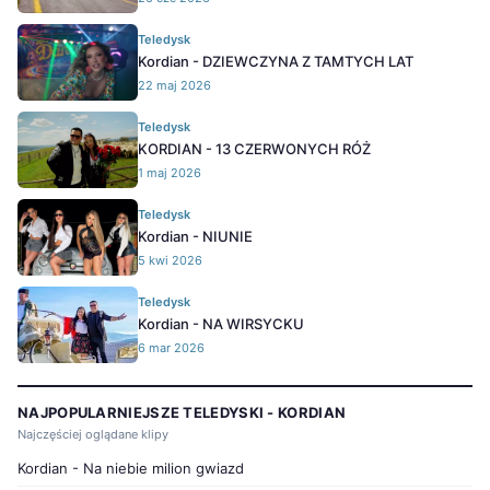
Teledysk
Kordian - DZIEWCZYNA Z TAMTYCH LAT
22 maj 2026
Teledysk
KORDIAN - 13 CZERWONYCH RÓŻ
1 maj 2026
Teledysk
Kordian - NIUNIE
5 kwi 2026
Teledysk
Kordian - NA WIRSYCKU
6 mar 2026
NAJPOPULARNIEJSZE TELEDYSKI - KORDIAN
Najczęściej oglądane klipy
Kordian - Na niebie milion gwiazd