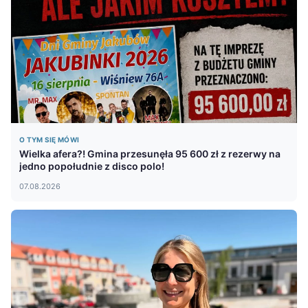
O TYM SIĘ MÓWI
Wielka afera?! Gmina przesunęła 95 600 zł z rezerwy na
jedno popołudnie z disco polo!
07.08.2026