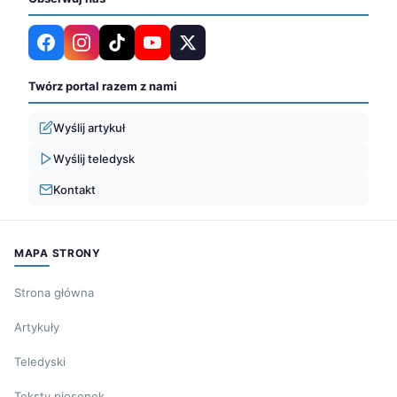
Twórz portal razem z nami
Wyślij artykuł
Wyślij teledysk
Kontakt
MAPA STRONY
Strona główna
Artykuły
Teledyski
Teksty piosenek