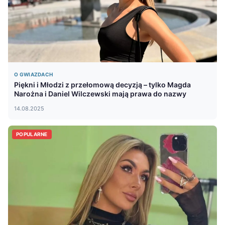
O GWIAZDACH
Piękni i Młodzi z przełomową decyzją – tylko Magda
Narożna i Daniel Wilczewski mają prawa do nazwy
14.08.2025
POPULARNE