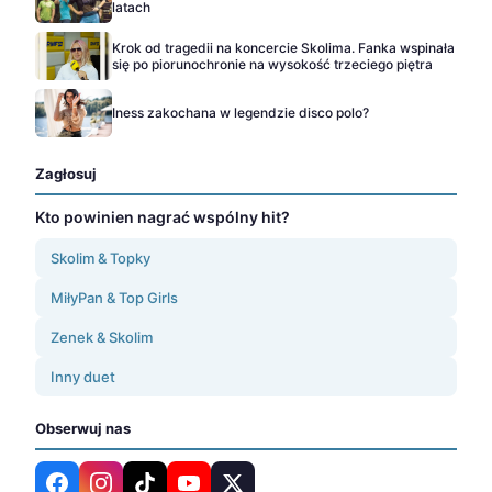
latach
Krok od tragedii na koncercie Skolima. Fanka wspinała
się po piorunochronie na wysokość trzeciego piętra
Iness zakochana w legendzie disco polo?
Zagłosuj
Kto powinien nagrać wspólny hit?
Skolim & Topky
MiłyPan & Top Girls
Zenek & Skolim
Inny duet
Obserwuj nas