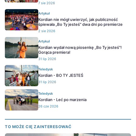
7 sie 2026
Artykuł
Kordian nie mógł uwierzyć, jak publiczność
śpiewała „Bo Ty jesteś" dwa dni po premierze
2 sie 2026
Artykuł
Kordian wydał nową piosenkę „Bo Ty jesteś"!
Gorąca premiera!
31 lip 2026
Teledysk
Kordian - BO TY JESTEŚ
31 lip 2026
Teledysk
Kordian - Leć po marzenia
26 cze 2026
TO MOŻE CIĘ ZAINTERESOWAĆ