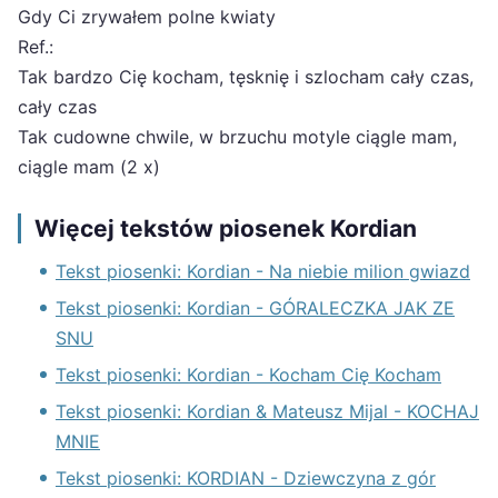
Gdy Ci zrywałem polne kwiaty
Ref.:
Tak bardzo Cię kocham, tęsknię i szlocham cały czas,
cały czas
Tak cudowne chwile, w brzuchu motyle ciągle mam,
ciągle mam (2 x)
Więcej tekstów piosenek Kordian
Tekst piosenki: Kordian - Na niebie milion gwiazd
Tekst piosenki: Kordian - GÓRALECZKA JAK ZE
SNU
Tekst piosenki: Kordian - Kocham Cię Kocham
Tekst piosenki: Kordian & Mateusz Mijal - KOCHAJ
MNIE
Tekst piosenki: KORDIAN - Dziewczyna z gór