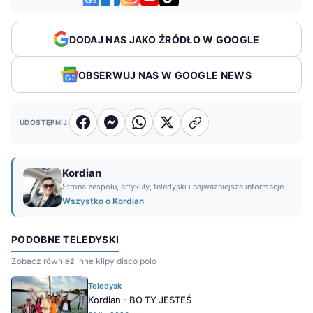
DODAJ NAS JAKO ŹRÓDŁO W GOOGLE
OBSERWUJ NAS W GOOGLE NEWS
UDOSTĘPNIJ:
Kordian
Strona zespołu, artykuły, teledyski i najważniejsze informacje.
Wszystko o Kordian
PODOBNE TELEDYSKI
Zobacz również inne klipy disco polo
Teledysk
Kordian - BO TY JESTEŚ