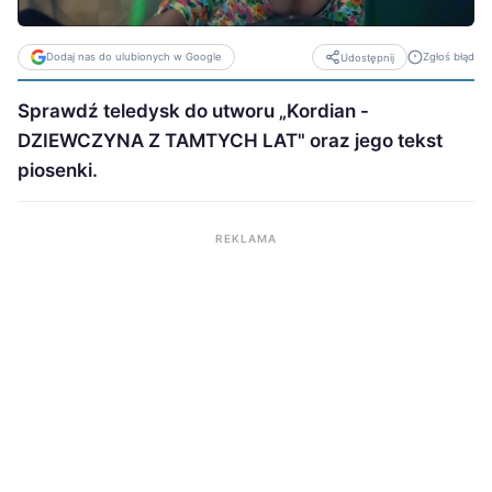
Dodaj nas do ulubionych w Google
Zgłoś błąd
Udostępnij
Sprawdź teledysk do utworu „Kordian -
DZIEWCZYNA Z TAMTYCH LAT" oraz jego tekst
piosenki.
REKLAMA