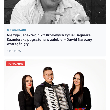
O GWIAZDACH
Nie żyje Jacek Wójcik z Królowych życia! Dagmara
Kaźmierska pogrążona w żałobie. – Dawid Narożny
wstrząśnięty
01.10.2025
POPULARNE