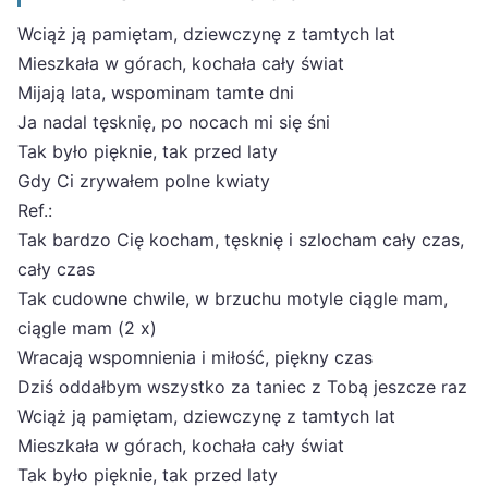
Wciąż ją pamiętam, dziewczynę z tamtych lat
Mieszkała w górach, kochała cały świat
Mijają lata, wspominam tamte dni
Ja nadal tęsknię, po nocach mi się śni
Tak było pięknie, tak przed laty
Gdy Ci zrywałem polne kwiaty
Ref.:
Tak bardzo Cię kocham, tęsknię i szlocham cały czas,
cały czas
Tak cudowne chwile, w brzuchu motyle ciągle mam,
ciągle mam (2 x)
Wracają wspomnienia i miłość, piękny czas
Dziś oddałbym wszystko za taniec z Tobą jeszcze raz
Wciąż ją pamiętam, dziewczynę z tamtych lat
Mieszkała w górach, kochała cały świat
Tak było pięknie, tak przed laty