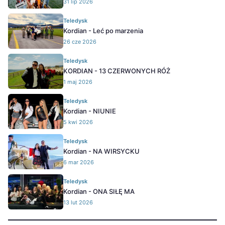
31 lip 2026
Teledysk
Kordian - Leć po marzenia
26 cze 2026
Teledysk
KORDIAN - 13 CZERWONYCH RÓŻ
1 maj 2026
Teledysk
Kordian - NIUNIE
5 kwi 2026
Teledysk
Kordian - NA WIRSYCKU
6 mar 2026
Teledysk
Kordian - ONA SIŁĘ MA
13 lut 2026