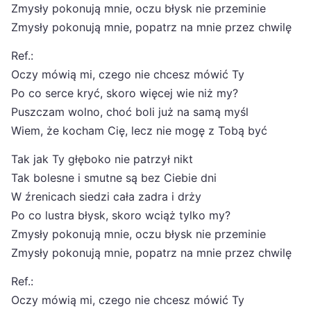
Zmysły pokonują mnie, oczu błysk nie przeminie
Zmysły pokonują mnie, popatrz na mnie przez chwilę
Ref.:
Oczy mówią mi, czego nie chcesz mówić Ty
Po co serce kryć, skoro więcej wie niż my?
Puszczam wolno, choć boli już na samą myśl
Wiem, że kocham Cię, lecz nie mogę z Tobą być
Tak jak Ty głęboko nie patrzył nikt
Tak bolesne i smutne są bez Ciebie dni
W źrenicach siedzi cała zadra i drży
Po co lustra błysk, skoro wciąż tylko my?
Zmysły pokonują mnie, oczu błysk nie przeminie
Zmysły pokonują mnie, popatrz na mnie przez chwilę
Ref.:
Oczy mówią mi, czego nie chcesz mówić Ty