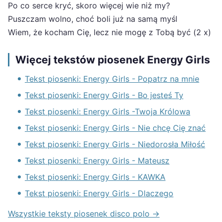
Po co serce kryć, skoro więcej wie niż my?
Puszczam wolno, choć boli już na samą myśl
Wiem, że kocham Cię, lecz nie mogę z Tobą być (2 x)
Więcej tekstów piosenek Energy Girls
Tekst piosenki: Energy Girls - Popatrz na mnie
Tekst piosenki: Energy Girls - Bo jesteś Ty
Tekst piosenki: Energy Girls -Twoja Królowa
Tekst piosenki: Energy Girls - Nie chcę Cię znać
Tekst piosenki: Energy Girls - Niedorosła Miłość
Tekst piosenki: Energy Girls - Mateusz
Tekst piosenki: Energy Girls - KAWKA
Tekst piosenki: Energy Girls - Dlaczego
Wszystkie teksty piosenek disco polo →