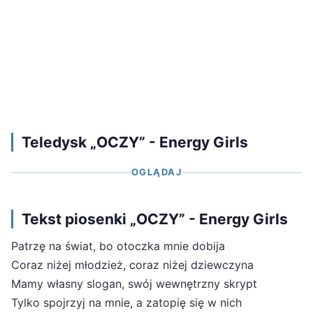
Teledysk „OCZY” - Energy Girls
OGLĄDAJ
Tekst piosenki „OCZY” - Energy Girls
Patrzę na świat, bo otoczka mnie dobija
Coraz niżej młodzież, coraz niżej dziewczyna
Mamy własny slogan, swój wewnętrzny skrypt
Tylko spojrzyj na mnie, a zatopię się w nich