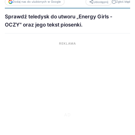
Dodaj nas do ulubionych w Google
Zgłoś błąd
Udostępnij
Sprawdź teledysk do utworu „Energy Girls -
OCZY" oraz jego tekst piosenki.
REKLAMA