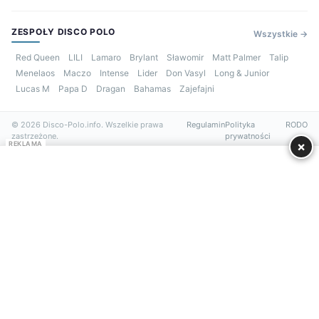
ZESPOŁY DISCO POLO
Wszystkie →
Red Queen
LILI
Lamaro
Brylant
Sławomir
Matt Palmer
Talip
Menelaos
Maczo
Intense
Lider
Don Vasyl
Long & Junior
Lucas M
Papa D
Dragan
Bahamas
Zajefajni
© 2026 Disco-Polo.info. Wszelkie prawa
Regulamin
Polityka
RODO
zastrzeżone.
prywatności
×
REKLAMA