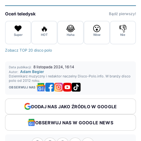
Oceń teledysk
Bądź pierwszy!
❤️
🔥
😂
😮
👎
Super
HOT
Haha
Wow
Nie
Zobacz TOP 20 disco polo
8 listopada 2024, 16:14
Data publikacji:
Adam Begier
Autor:
Dziennikarz muzyczny i redaktor naczelny Disco-Polo.info. W branży disco
polo od 2012 roku.
OBSERWUJ NAS
DODAJ NAS JAKO ŹRÓDŁO W GOOGLE
OBSERWUJ NAS W GOOGLE NEWS