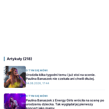
Artykuły (218)
O TYM SIĘ MÓWI
Urodziła kilka tygodni temu i już stoi na scenie.
Paulina Banaszek nie czekała ani chwili dłużej.
04.08.2026, 17:44
O TYM SIĘ MÓWI
Paulina Banaszek z Energy Girls wróciła na scenę po
urodzeniu dziecka. Tak wyglądał jej pierwszy
koncert jako mamy