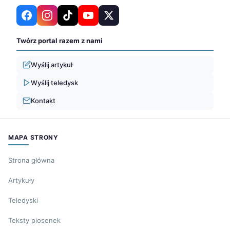
Twórz portal razem z nami
Wyślij artykuł
Wyślij teledysk
Kontakt
MAPA STRONY
Strona główna
Artykuły
Teledyski
Teksty piosenek