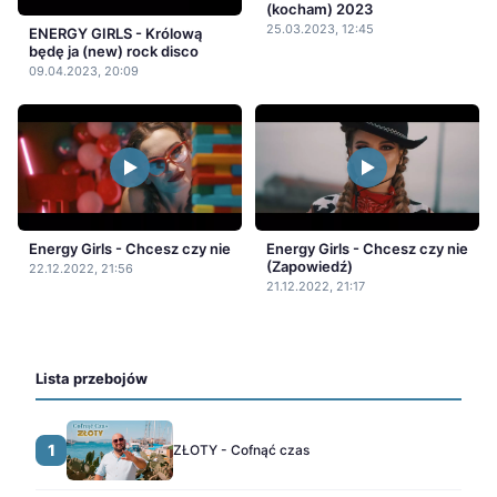
(kocham) 2023
25.03.2023, 12:45
ENERGY GIRLS - Królową
będę ja (new) rock disco
09.04.2023, 20:09
Energy Girls - Chcesz czy nie
Energy Girls - Chcesz czy nie
(Zapowiedź)
22.12.2022, 21:56
21.12.2022, 21:17
Lista przebojów
1
ZŁOTY - Cofnąć czas