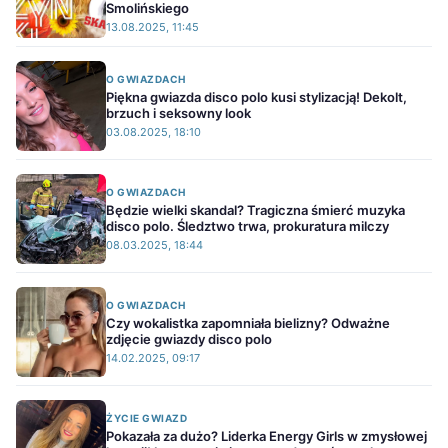
Smolińskiego
13.08.2025, 11:45
O GWIAZDACH
Piękna gwiazda disco polo kusi stylizacją! Dekolt,
brzuch i seksowny look
03.08.2025, 18:10
O GWIAZDACH
Będzie wielki skandal? Tragiczna śmierć muzyka
disco polo. Śledztwo trwa, prokuratura milczy
08.03.2025, 18:44
O GWIAZDACH
Czy wokalistka zapomniała bielizny? Odważne
zdjęcie gwiazdy disco polo
14.02.2025, 09:17
ŻYCIE GWIAZD
Pokazała za dużo? Liderka Energy Girls w zmysłowej