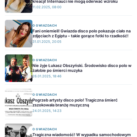
kreacji! Internauci nie mogą oderwać wzroku
11.02.2025, 08:00
O GWIAZDACH
Fani oniemieli! Gwiazda disco polo pokazuje ciało na
zdjęciach z Egiptu – takie gorące fotki to rzadkość!
31.01.2025, 20:05
O GWIAZDACH
Nie żyje Łukasz Obszyński. Środowisko disco polo w
żałobie po śmierci muzyka
26.01.2025, 18:46
O GWIAZDACH
Pogrzeb artysty disco polo! Tragiczna śmierć
zszokowała branżę muzyczną
24.01.2025, 14:23
O GWIAZDACH
Tragiczna wiadomość! W wypadku samochodowym