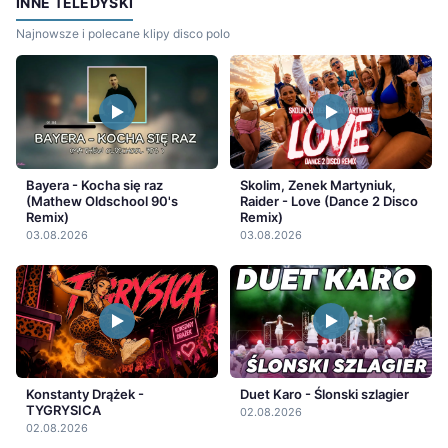
INNE TELEDYSKI
Najnowsze i polecane klipy disco polo
Bayera - Kocha się raz
Skolim, Zenek Martyniuk,
(Mathew Oldschool 90's
Raider - Love (Dance 2 Disco
Remix)
Remix)
03.08.2026
03.08.2026
Konstanty Drążek -
Duet Karo - Ślonski szlagier
TYGRYSICA
02.08.2026
02.08.2026