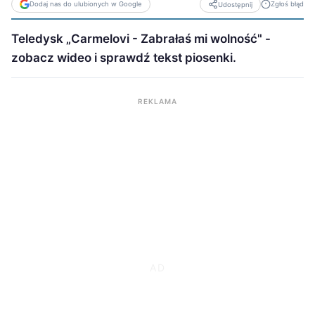
Dodaj nas do ulubionych w Google
Zgłoś błąd
Udostępnij
Teledysk „Carmelovi - Zabrałaś mi wolność" -
zobacz wideo i sprawdź tekst piosenki.
REKLAMA