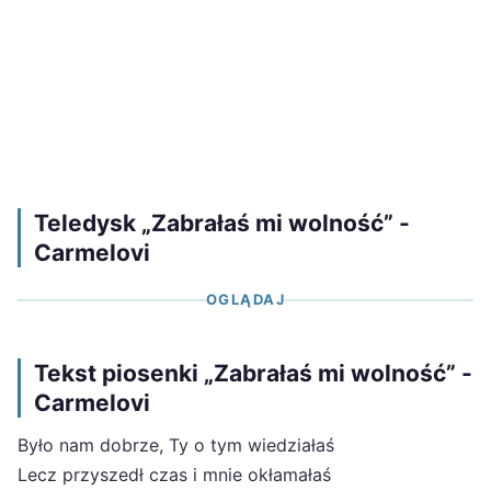
Teledysk „Zabrałaś mi wolność” -
Carmelovi
OGLĄDAJ
Tekst piosenki „Zabrałaś mi wolność” -
Carmelovi
Było nam dobrze, Ty o tym wiedziałaś
Lecz przyszedł czas i mnie okłamałaś