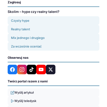
Zagłosuj
Skolim – hype czy realny talent?
Czysty hype
Realny talent
Mix jednego i drugiego
Za wcześnie oceniać
Obserwuj nas
Twórz portal razem z nami
Wyślij artykuł
Wyślij teledysk