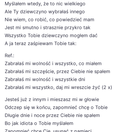
Myślałem wtedy, że to nic wielkiego
Ale Ty dziewczyno wybrałaś innego
Nie wiem, co robić, co powiedzieć mam
Jest mi smutno i strasznie przykro tak
Wszystko Tobie dziewczyno mogłem dać
A ja teraz zaśpiewam Tobie tak:
Ref.:
Zabrałaś mi wolność i wszystko, co miałem
Zabrałaś mi szczęście, przez Ciebie nie spałem
Zabrałaś mi wolność i wszystkie dni
Zabrałaś mi wszystko, daj mi wreszcie żyć (2 x)
Jesteś już z innym i mieszasz mi w głowie
Odczep się w końcu, zapomnieć chcę o Tobie
Długie dnie i noce przez Ciebie nie spałem
Bo jak idiota o Tobie myślałem
Zapomnieć chcę Cię, usunąć z pamięci