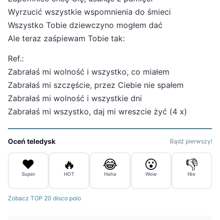
Wyrzucić wszystkie wspomnienia do śmieci
Wszystko Tobie dziewczyno mogłem dać
Ale teraz zaśpiewam Tobie tak:
Ref.:
Zabrałaś mi wolność i wszystko, co miałem
Zabrałaś mi szczęście, przez Ciebie nie spałem
Zabrałaś mi wolność i wszystkie dni
Zabrałaś mi wszystko, daj mi wreszcie żyć (4 x)
Oceń teledysk
Bądź pierwszy!
❤️
🔥
😂
😮
👎
Super
HOT
Haha
Wow
Nie
Zobacz TOP 20 disco polo