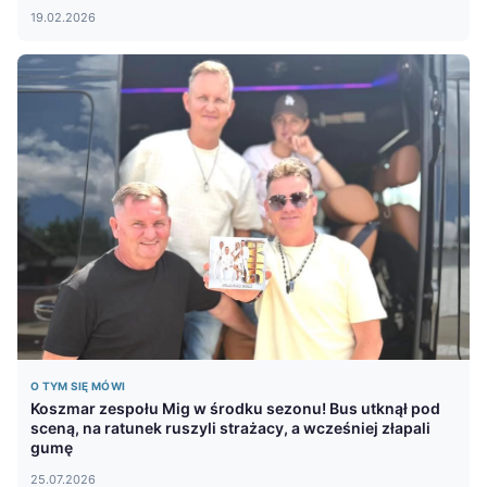
19.02.2026
O TYM SIĘ MÓWI
Koszmar zespołu Mig w środku sezonu! Bus utknął pod
sceną, na ratunek ruszyli strażacy, a wcześniej złapali
gumę
25.07.2026