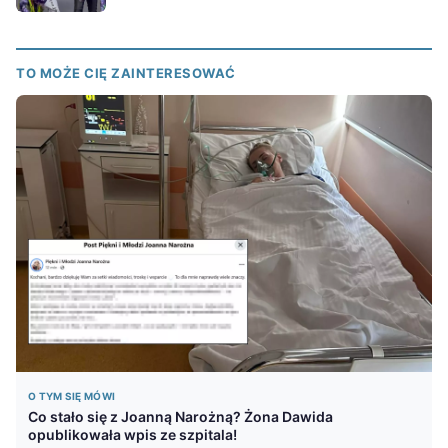
TO MOŻE CIĘ ZAINTERESOWAĆ
O TYM SIĘ MÓWI
Co stało się z Joanną Narożną? Żona Dawida
opublikowała wpis ze szpitala!