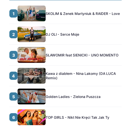
1
SKOLIM & Zenek Martyniuk & RAIDER - Love
2
DJ OLI - Serce Moje
3
SŁAWOMIR feat SIENICKI - UNO MOMENTO
Kawa z diabłem - Nina Lakomy (DA LUCA
4
Remix)
5
Golden Ladies - Zielona Puszcza
6
TOP GIRLS - Nikt Nie Kręci Tak Jak Ty