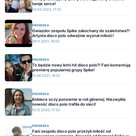
twoje serce!
03.03.2023, 17:13
PREMIERA
Gwiazdor zespołu Spike zakochany do szaleństwa?!
Artysta disco polo odważnie wyznał miłość!
09.11.2021, 19:00
PREMIERA
To będzie nowy letni hit disco polo?! Fani komentują
premierę popularnej grupy Spike!
15.06.2021, 19:10
PREMIERA
Kobiece oczy ponownie w roli głównej. Niezwykła
nowość disco polo trafiła do sieci!
10.12.2020, 17:33
PREMIERA
Fani zespołu disco polo przeżyli miłość od