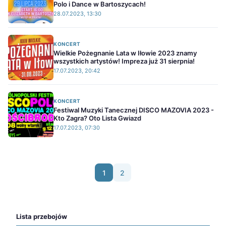
Polo i Dance w Bartoszycach!
28.07.2023, 13:30
KONCERT
Wielkie Pożegnanie Lata w Iłowie 2023 znamy
wszystkich artystów! Impreza już 31 sierpnia!
17.07.2023, 20:42
KONCERT
Festiwal Muzyki Tanecznej DISCO MAZOVIA 2023 -
Kto Zagra? Oto Lista Gwiazd
17.07.2023, 07:30
1
2
Lista przebojów