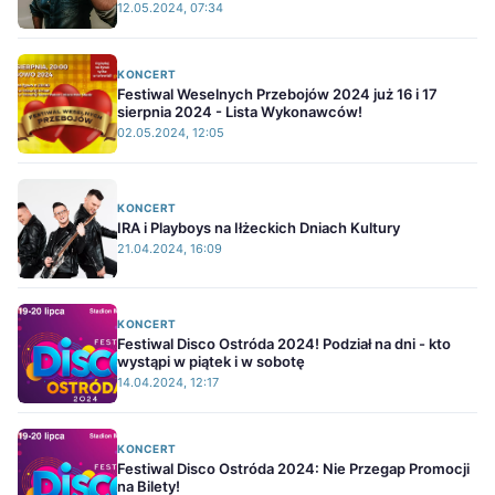
12.05.2024, 07:34
KONCERT
Festiwal Weselnych Przebojów 2024 już 16 i 17
sierpnia 2024 - Lista Wykonawców!
02.05.2024, 12:05
KONCERT
IRA i Playboys na Iłżeckich Dniach Kultury
21.04.2024, 16:09
KONCERT
Festiwal Disco Ostróda 2024! Podział na dni - kto
wystąpi w piątek i w sobotę
14.04.2024, 12:17
KONCERT
Festiwal Disco Ostróda 2024: Nie Przegap Promocji
na Bilety!