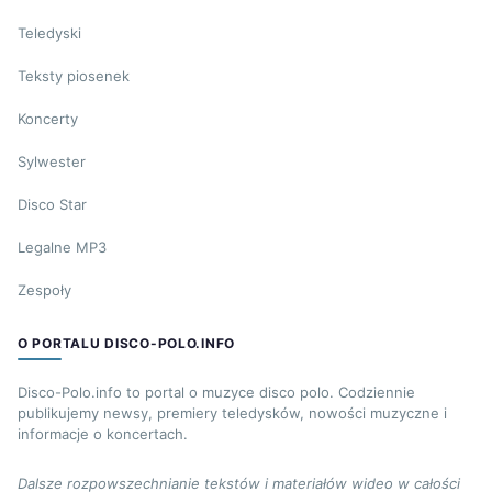
Teledyski
Teksty piosenek
Koncerty
Sylwester
Disco Star
Legalne MP3
Zespoły
O PORTALU DISCO-POLO.INFO
Disco-Polo.info to portal o muzyce disco polo. Codziennie
publikujemy newsy, premiery teledysków, nowości muzyczne i
informacje o koncertach.
Dalsze rozpowszechnianie tekstów i materiałów wideo w całości