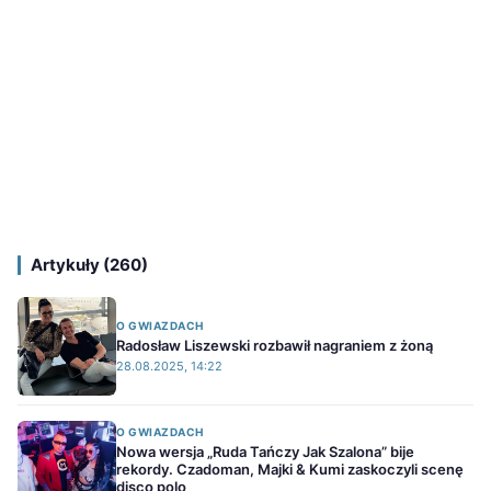
Artykuły (260)
O GWIAZDACH
Radosław Liszewski rozbawił nagraniem z żoną
28.08.2025, 14:22
O GWIAZDACH
Nowa wersja „Ruda Tańczy Jak Szalona” bije
rekordy. Czadoman, Majki & Kumi zaskoczyli scenę
disco polo