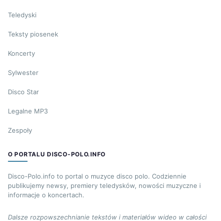
Teledyski
Teksty piosenek
Koncerty
Sylwester
Disco Star
Legalne MP3
Zespoły
O PORTALU DISCO-POLO.INFO
Disco-Polo.info to portal o muzyce disco polo. Codziennie
publikujemy newsy, premiery teledysków, nowości muzyczne i
informacje o koncertach.
Dalsze rozpowszechnianie tekstów i materiałów wideo w całości