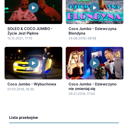
SOLEO & COCO JUMBO -
Coco Jumbo - Dziewczyna
Życie Jest Piękne
Blondyna
12.12.2021, 17:10
24.08.2019, 09:58
Coco Jumbo - Wybuchowa
Coco Jumbo - Dziewczyno
nie zmieniaj się
07.03.2019, 16:30
29.01.2019, 17:04
Lista przebojów