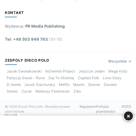
KONTAKT
Wydawca:
PR Media Publishing
Tel: +48 503 949 763
(10-16)
ZESPOŁY DISCO POLO
Wszystkie →
Jacek Dworakowski
Alchemist Project
Jeszcze Jeden
Mega Koliz
Patrycja Siwak - Runo
Daj To Głośniej
Capitan Folk
Love Story
D-bomb
Jacek Stachursky
Meffis
Maxim
Skaner
Danielo
Stereo
Cynar
Mateusz Pawłowski
Zibo
© 2026 Disco-Polo.info. Wszelkie prawa
Regulamin
Polityka
RODO
zastrzeżone.
prywatności
×
REKLAMA