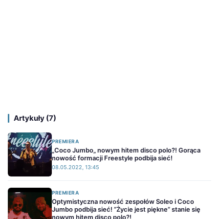
Artykuły (7)
PREMIERA
„Coco Jumbo„ nowym hitem disco polo?! Gorąca
nowość formacji Freestyle podbija sieć!
08.05.2022, 13:45
PREMIERA
Optymistyczna nowość zespołów Soleo i Coco
Jumbo podbija sieć! ”Życie jest piękne” stanie się
nowym hitem disco polo?!