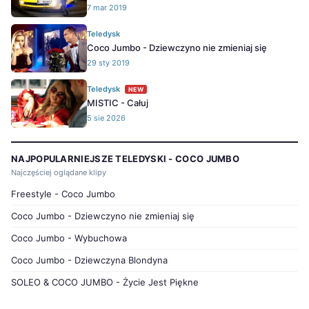
7 mar 2019
Teledysk
Coco Jumbo - Dziewczyno nie zmieniaj się
29 sty 2019
Teledysk
NEW
MISTIC - Całuj
5 sie 2026
NAJPOPULARNIEJSZE TELEDYSKI - COCO JUMBO
Najczęściej oglądane klipy
Freestyle - Coco Jumbo
Coco Jumbo - Dziewczyno nie zmieniaj się
Coco Jumbo - Wybuchowa
Coco Jumbo - Dziewczyna Blondyna
SOLEO & COCO JUMBO - Życie Jest Piękne