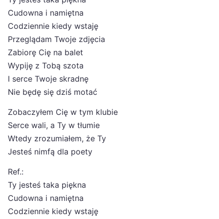
Cudowna i namiętna
Codziennie kiedy wstaję
Przeglądam Twoje zdjęcia
Zabiorę Cię na balet
Wypiję z Tobą szota
I serce Twoje skradnę
Nie będę się dziś motać
Zobaczyłem Cię w tym klubie
Serce wali, a Ty w tłumie
Wtedy zrozumiałem, że Ty
Jesteś nimfą dla poety
Ref.:
Ty jesteś taka piękna
Cudowna i namiętna
Codziennie kiedy wstaję