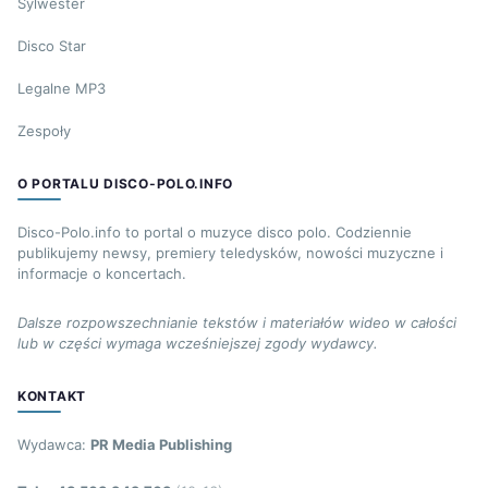
Sylwester
Disco Star
Legalne MP3
Zespoły
O PORTALU DISCO-POLO.INFO
Disco-Polo.info to portal o muzyce disco polo. Codziennie
publikujemy newsy, premiery teledysków, nowości muzyczne i
informacje o koncertach.
Dalsze rozpowszechnianie tekstów i materiałów wideo w całości
lub w części wymaga wcześniejszej zgody wydawcy.
KONTAKT
Wydawca:
PR Media Publishing