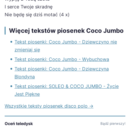
I serce Twoje skradnę
Nie będę się dziś motać (4 x)
Więcej tekstów piosenek Coco Jumbo
Tekst piosenki: Coco Jumbo - Dziewczyno nie
zmieniaj się
Tekst piosenki: Coco Jumbo - Wybuchowa
Tekst piosenki: Coco Jumbo - Dziewczyna
Blondyna
Tekst piosenki: SOLEO & COCO JUMBO - Życie
Jest Piękne
Wszystkie teksty piosenek disco polo →
Oceń teledysk
Bądź pierwszy!