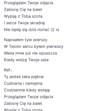
Przeglądam Twoje zdjęcia
Zabiorę Cię na balet
Wypiję z Tobą szota
I serce Twoje skradnę
Nie będę się dziś motać (2 x)
Napisałem tyle wierszy
W Twoim sercu byłem pierwszy
Wena mnie już nie opuszcza
Kiedy widzę Twoje usta
Ref.:
Ty jesteś taka piękna
Cudowna i namiętna
Codziennie kiedy wstaję
Przeglądam Twoje zdjęcia
Zabiorę Cię na balet
Wypiję z Tobą szota