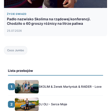
ŻYCIE GWIAZD
Padło nazwisko Skolima na rządowej konferencji.
Chodziło o 60 groszy różnicy na litrze paliwa
25.07.2026
Coco Jumbo
Lista przebojów
1
SKOLIM & Zenek Martyniuk & RAIDER - Love
2
DJ OLI - Serce Moje