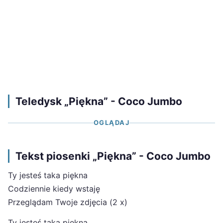
Teledysk „Piękna” - Coco Jumbo
OGLĄDAJ
Tekst piosenki „Piękna” - Coco Jumbo
Ty jesteś taka piękna
Codziennie kiedy wstaję
Przeglądam Twoje zdjęcia (2 x)
Ty jesteś taka piękna