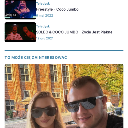
Teledysk
Freestyle - Coco Jumbo
6 maj 2022
Teledysk
SOLEO & COCO JUMBO - Życie Jest Piękne
12 gru 2021
TO MOŻE CIĘ ZAINTERESOWAĆ