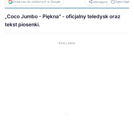
Dodaj nas do ulubionych w Google
Zgłoś błąd
Udostępnij
„Coco Jumbo - Piękna" - oficjalny teledysk oraz
tekst piosenki.
REKLAMA