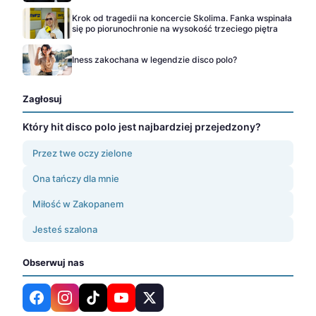
Krok od tragedii na koncercie Skolima. Fanka wspinała
się po piorunochronie na wysokość trzeciego piętra
Iness zakochana w legendzie disco polo?
Zagłosuj
Który hit disco polo jest najbardziej przejedzony?
Przez twe oczy zielone
Ona tańczy dla mnie
Miłość w Zakopanem
Jesteś szalona
Obserwuj nas