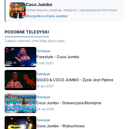
Coco Jumbo
Strona zespołu, artykuły, teledyski i najważniejsze informacje.
Wszystko o Coco Jumbo
PODOBNE TELEDYSKI
Zobacz również inne klipy disco polo
Teledysk
Freestyle - Coco Jumbo
6 maj 2022
Teledysk
SOLEO & COCO JUMBO - Życie Jest Piękne
12 gru 2021
Teledysk
Coco Jumbo - Dziewczyna Blondyna
24 sie 2019
Teledysk
Coco Jumbo - Wybuchowa