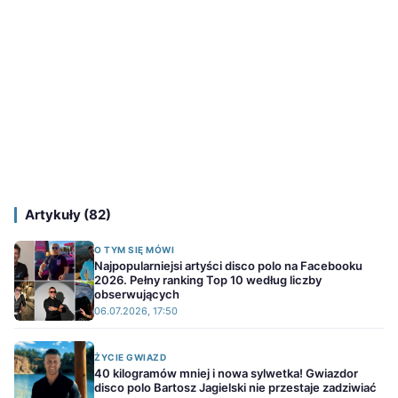
Artykuły (82)
O TYM SIĘ MÓWI
Najpopularniejsi artyści disco polo na Facebooku
2026. Pełny ranking Top 10 według liczby
obserwujących
06.07.2026, 17:50
ŻYCIE GWIAZD
40 kilogramów mniej i nowa sylwetka! Gwiazdor
disco polo Bartosz Jagielski nie przestaje zadziwiać