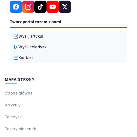
Twórz portal razem z nami
Wyślij artykuł
Wyślij teledysk
Kontakt
MAPA STRONY
Strona główna
Artykuły
Teledyski
Teksty piosenek