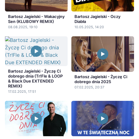
Bartosz Jagielski - Wakacyjny
Bartosz Jagielski - Oczy
Sen (KLUBOWY REMIX)
Diabła
08.08.2025, 19:10
10.05.2025, 14:20
Bartosz Jagielski - Życzę Ci
dobrego dnia (Tr!Fle & LOOP
Bartosz Jagielski - Życzę Ci
& Black Due EXTENDED
dobrego dnia 2025
REMIX)
07.02.2025, 20:37
17.02.2025, 17:51